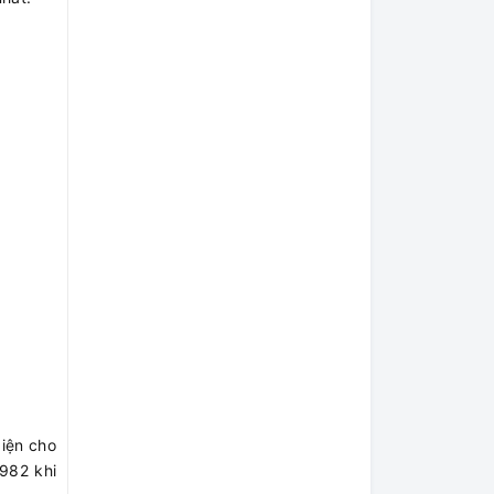
diện cho
1982 khi