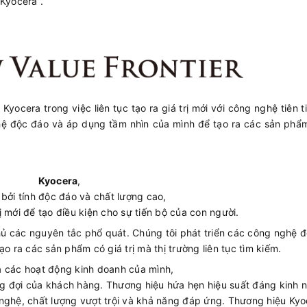
“Kyocera”.
yocera trong việc liên tục tạo ra giá trị mới với công nghệ tiên t
hệ độc đáo và áp dụng tầm nhìn của mình để tạo ra các sản phẩm
Kyocera
,
bởi tính độc đáo và chất lượng cao,
ị mới để tạo điều kiện cho sự tiến bộ của con người.
thủ các nguyên tắc phổ quát. Chúng tôi phát triển các công nghệ 
o ra các sản phẩm có giá trị mà thị trường liên tục tìm kiếm.
ả các hoạt động kinh doanh của mình,
ong đợi của khách hàng. Thương hiệu hứa hẹn hiệu suất đáng kinh 
 nghệ, chất lượng vượt trội và khả năng đáp ứng. Thương hiệu Kyo