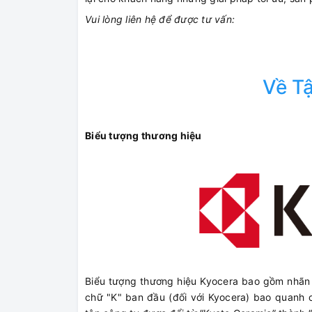
Vui lòng liên hệ để được tư vấn:
Về T
Biểu tượng thương hiệu
Biểu tượng thương hiệu Kyocera bao gồm nhãn h
chữ "K" ban đầu (đối với Kyocera) bao quanh c