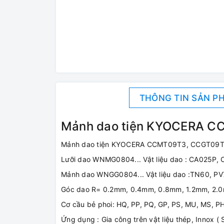
THÔNG TIN SẢN P
Mảnh dao tiện KYOCERA 
Mảnh dao tiện KYOCERA CCMT09T3, CCGT09
Lưỡi dao WNMG0804... Vật liệu dao : CA025P,
Mảnh dao WNGG0804... Vật liệu dao :TN60, PV
Góc dao R= 0.2mm, 0.4mm, 0.8mm, 1.2mm, 2.
Cơ cầu bẻ phoi: HQ, PP, PQ, GP, PS, MU, MS, PH
Ứng dụng : Gia công trên vật liệu thép, Innox ( 