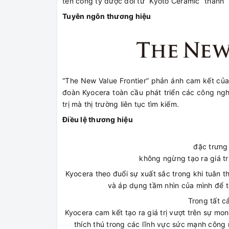
tên công ty được đổi từ “Kyoto Ceramic” thành 
Tuyên ngôn thương hiệu
“The New Value Frontier” phản ánh cam kết của K
đoàn Kyocera toàn cầu phát triển các công ng
trị mà thị trường liên tục tìm kiếm.
Điều lệ thương hiệu
đặc trưng 
không ngừng tạo ra giá tr
Kyocera theo đuổi sự xuất sắc trong khi tuân 
và áp dụng tầm nhìn của mình để tạ
Trong tất c
Kyocera cam kết tạo ra giá trị vượt trên sự m
thích thú trong các lĩnh vực sức mạnh công