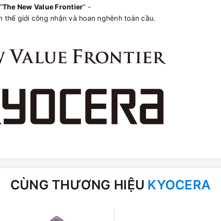
“
The New Value Frontier
” -
 thế giới công nhận và hoan nghênh toàn cầu.
CÙNG THƯƠNG HIỆU
KYOCERA