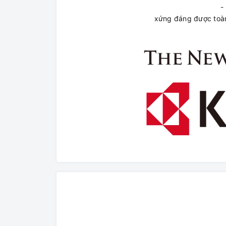
- 
xứng đáng được toàn