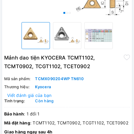
Mảnh dao tiện KYOCERA TCMT1102,
TCMT0902, TCGT1102, TCET0902
Mã sản phẩm:
TCMX090204WP TN610
Thương hiệu:
Kyocera
Viết đánh giá của bạn
Tình trạng:
Còn hàng
Bảo hành
: 1 đổi 1
Mã đặt hàng
: TCMT1102, TCMT0902, TCGT1102, TCET0902
Giao hàng ngay sau 4h