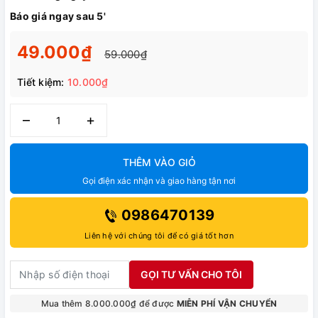
Báo giá ngay sau 5'
49.000₫
59.000₫
Tiết kiệm:
10.000₫
–
+
THÊM VÀO GIỎ
Gọi điện xác nhận và giao hàng tận nơi
0986470139
Liên hệ với chúng tôi để có giá tốt hơn
GỌI TƯ VẤN CHO TÔI
Mua thêm 8.000.000₫ để được
MIỄN PHÍ VẬN CHUYỂN