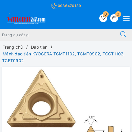
0986470139
0
0
Trang chủ
Dao tiện
Mảnh dao tiện KYOCERA TCMT1102, TCMT0902, TCGT1102,
TCET0902