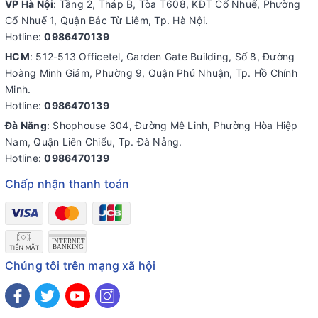
VP Hà Nội
: Tầng 2, Tháp B, Tòa T608, KĐT Cổ Nhuế, Phường
Cổ Nhuế 1, Quận Bắc Từ Liêm, Tp. Hà Nội.
Hotline:
0986470139
HCM
: 512-513 Officetel, Garden Gate Building, Số 8, Đường
Hoàng Minh Giám, Phường 9, Quận Phú Nhuận, Tp. Hồ Chính
Minh.
Hotline:
0986470139
Đà Nẵng
: Shophouse 304, Đường Mê Linh, Phường Hòa Hiệp
Nam, Quận Liên Chiểu, Tp. Đà Nẵng.
Hotline:
0986470139
Chấp nhận thanh toán
Chúng tôi trên mạng xã hội