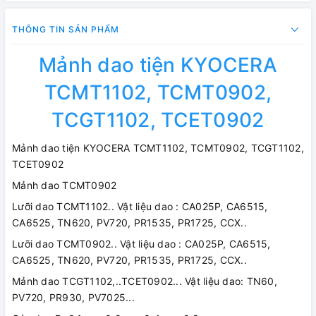
THÔNG TIN SẢN PHẨM
Mảnh dao tiện KYOCERA
TCMT1102, TCMT0902,
TCGT1102, TCET0902
Mảnh dao tiện KYOCERA TCMT1102, TCMT0902, TCGT1102,
TCET0902
Mảnh dao TCMT0902
Lưỡi dao TCMT1102.. Vật liệu dao : CA025P, CA6515,
CA6525, TN620, PV720, PR1535, PR1725, CCX..
Lưỡi dao TCMT0902.. Vật liệu dao : CA025P, CA6515,
CA6525, TN620, PV720, PR1535, PR1725, CCX..
Mảnh dao TCGT1102,..TCET0902... Vật liệu dao: TN60,
PV720, PR930, PV7025...