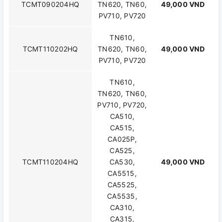
TCMT090204HQ
TN620, TN60,
49,000 VND
PV710, PV720
TN610,
TCMT110202HQ
TN620, TN60,
49,000 VND
PV710, PV720
TN610,
TN620, TN60,
PV710, PV720,
CA510,
CA515,
CA025P,
CA525,
TCMT110204HQ
CA530,
49,000 VND
CA5515,
CA5525,
CA5535,
CA310,
CA315,