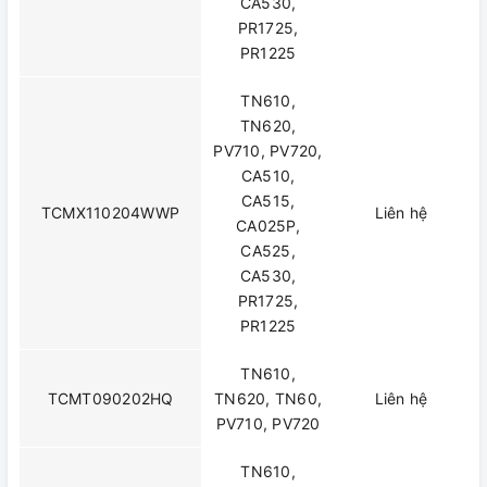
CA530,
PR1725,
PR1225
TN610,
TN620,
PV710, PV720,
CA510,
CA515,
TCMX110204WWP
Liên hệ
CA025P,
CA525,
CA530,
PR1725,
PR1225
TN610,
TCMT090202HQ
TN620, TN60,
Liên hệ
PV710, PV720
TN610,