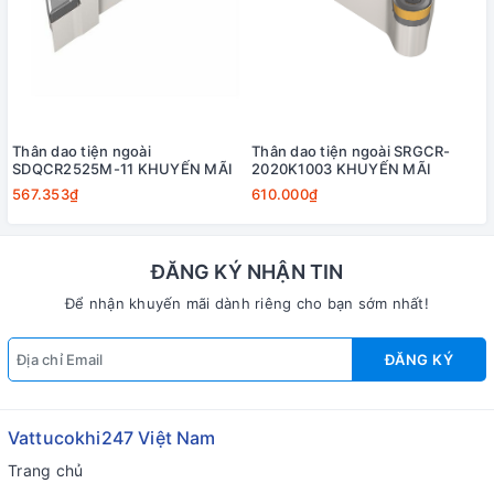
Thân dao tiện ngoài
Thân dao tiện ngoài SRGCR-
SDQCR2525M-11 KHUYẾN MÃI
2020K1003 KHUYẾN MÃI
567.353₫
610.000₫
ĐĂNG KÝ NHẬN TIN
Để nhận khuyến mãi dành riêng cho bạn sớm nhất!
ĐĂNG KÝ
Vattucokhi247 Việt Nam
Trang chủ