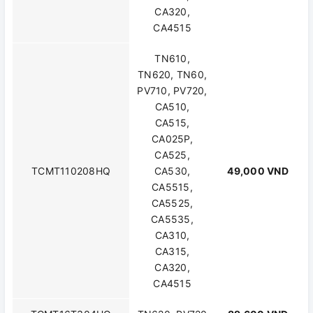
CA320,
CA4515
TN610,
TN620, TN60,
PV710, PV720,
CA510,
CA515,
CA025P,
CA525,
TCMT110208HQ
CA530,
49,000 VND
CA5515,
CA5525,
CA5535,
CA310,
CA315,
CA320,
CA4515