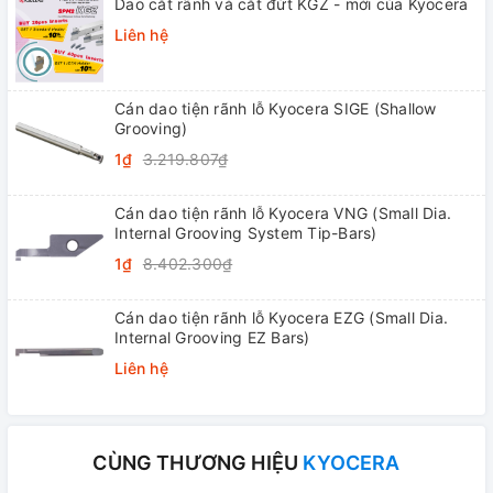
Dao cắt rãnh và cắt đứt KGZ - mới của Kyocera
Liên hệ
Cán dao tiện rãnh lỗ Kyocera SIGE (Shallow
Grooving)
1₫
3.219.807₫
Cán dao tiện rãnh lỗ Kyocera VNG (Small Dia.
Internal Grooving System Tip-Bars)
1₫
8.402.300₫
Cán dao tiện rãnh lỗ Kyocera EZG (Small Dia.
Internal Grooving EZ Bars)
Liên hệ
CÙNG THƯƠNG HIỆU
KYOCERA