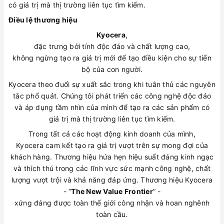
có giá trị mà thị trường liên tục tìm kiếm.
Điều lệ thương hiệu
Kyocera
,
đặc trưng bởi tính độc đáo và chất lượng cao,
không ngừng tạo ra giá trị mới để tạo điều kiện cho sự tiến
bộ của con người.
Kyocera theo đuổi sự xuất sắc trong khi tuân thủ các nguyên
tắc phổ quát. Chúng tôi phát triển các công nghệ độc đáo
và áp dụng tầm nhìn của mình để tạo ra các sản phẩm có
giá trị mà thị trường liên tục tìm kiếm.
Trong tất cả các hoạt động kinh doanh của mình,
Kyocera cam kết tạo ra giá trị vượt trên sự mong đợi của
khách hàng. Thương hiệu hứa hẹn hiệu suất đáng kinh ngạc
và thích thú trong các lĩnh vực sức mạnh công nghệ, chất
lượng vượt trội và khả năng đáp ứng. Thương hiệu Kyocera
- “
The New Value Frontier
” -
xứng đáng được toàn thế giới công nhận và hoan nghênh
toàn cầu.