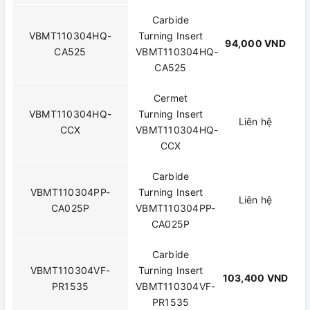
Carbide
VBMT110304HQ-
Turning Insert
94,000 VND
CA525
VBMT110304HQ-
CA525
Cermet
VBMT110304HQ-
Turning Insert
Liên hệ
CCX
VBMT110304HQ-
CCX
Carbide
VBMT110304PP-
Turning Insert
Liên hệ
CA025P
VBMT110304PP-
CA025P
Carbide
VBMT110304VF-
Turning Insert
103,400 VND
PR1535
VBMT110304VF-
PR1535