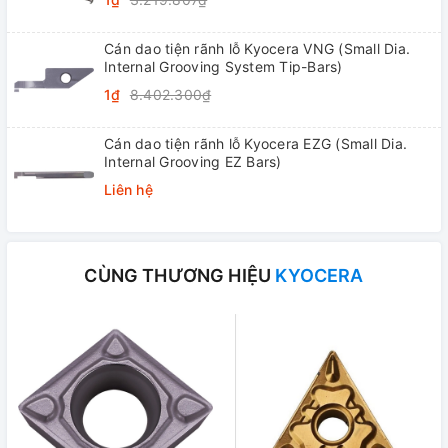
Cán dao tiện rãnh lỗ Kyocera VNG (Small Dia.
Internal Grooving System Tip-Bars)
1₫
8.402.300₫
Cán dao tiện rãnh lỗ Kyocera EZG (Small Dia.
Internal Grooving EZ Bars)
Liên hệ
CÙNG THƯƠNG HIỆU
KYOCERA