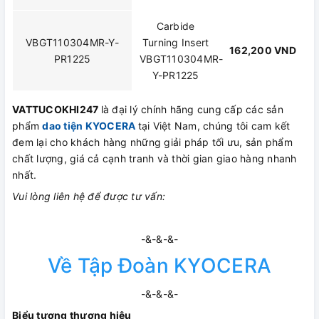
Carbide
VBGT110304MR-Y-
Turning Insert
162,200 VND
PR1225
VBGT110304MR-
Y-PR1225
VATTUCOKHI247
là đại lý chính hãng cung cấp các sản
phẩm
dao tiện KYOCERA
tại Việt Nam, chúng tôi cam kết
đem lại cho khách hàng những giải pháp tối ưu, sản phẩm
chất lượng, giá cả cạnh tranh và thời gian giao hàng nhanh
nhất.
Vui lòng liên hệ để được tư vấn:
-&-&-&-
Về Tập Đoàn KYOCERA
-&-&-&-
Biểu tượng thương hiệu