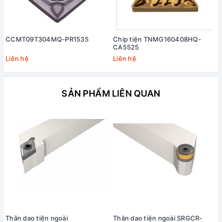
CCMT09T304MQ-PR1535
Chíp tiện TNMG160408HQ-
CA5525
Liên hệ
Liên hệ
SẢN PHẨM LIÊN QUAN
Thân dao tiện ngoài
Thân dao tiện ngoài SRGCR-