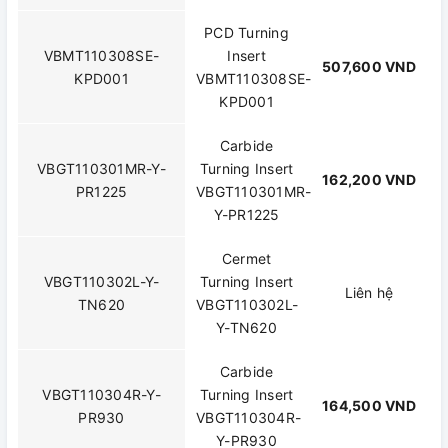
PCD Turning
VBMT110308SE-
Insert
507,600 VND
KPD001
VBMT110308SE-
KPD001
Carbide
VBGT110301MR-Y-
Turning Insert
162,200 VND
PR1225
VBGT110301MR-
Y-PR1225
Cermet
VBGT110302L-Y-
Turning Insert
Liên hệ
TN620
VBGT110302L-
Y-TN620
Carbide
VBGT110304R-Y-
Turning Insert
164,500 VND
PR930
VBGT110304R-
Y-PR930