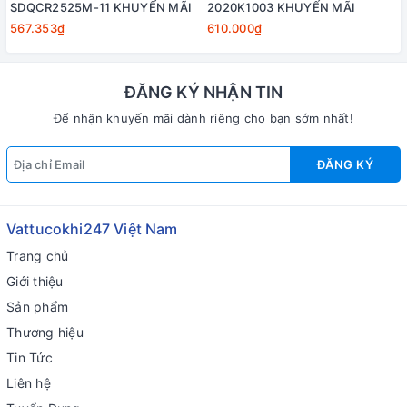
SDQCR2525M-11 KHUYẾN MÃI
2020K1003 KHUYẾN MÃI
567.353₫
610.000₫
ĐĂNG KÝ NHẬN TIN
Để nhận khuyến mãi dành riêng cho bạn sớm nhất!
ĐĂNG KÝ
Vattucokhi247 Việt Nam
Trang chủ
Giới thiệu
Sản phẩm
Thương hiệu
Tin Tức
Liên hệ