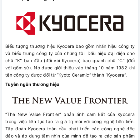
Biểu tượng thương hiệu Kyocera bao gồm nhãn hiệu công ty
và biểu trưng công ty của chúng tôi. Dấu hiệu đại diện cho
chữ "K" ban đầu (đối với Kyocera) bao quanh chữ "C" (đối
với gốm sứ). Nó được giới thiệu vào tháng 10 năm 1982 khi
tên công ty được đổi từ “Kyoto Ceramic” thành “Kyocera”.
Tuyên ngôn thương hiệu
“The New Value Frontier” phản ánh cam kết của Kyocera
trong việc liên tục tạo ra giá trị mới với công nghệ tiên tiến.
Tập đoàn Kyocera toàn cầu phát triển các công nghệ độc
đáo và áp dụng tầm nhìn của mình để tạo ra các sản phẩm