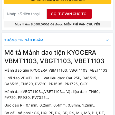
GỌI TƯ VẤN CHO TÔI
Mua thêm 8.000.000₫ để được
MIỄN PHÍ VẬN CHUYỂN
THÔNG TIN SẢN PHẨM
Mô tả Mảnh dao tiện KYOCERA
VBMT1103, VBGT1103, VBET1103
Mảnh dao tiện KYOCERA VBMT1103, VBGT1103, VBET1103
Lưỡi dao VBMT1103... Vật liệu dao: CA025P, CA6515,
CA6525, TN620, PV720, PR1535, PR1725, CCX..
Mảnh dao VBGT1103..,VBET1103... Vật liệu dao: TN60,
PV720, PR930, PV7025...
Góc dao R= 0.1mm, 0.2mm, 0.4mm, 0.8mm, 1.2mm,...
Cơ cấu bẻ phoi : GK, HQ, PP, PQ, GP, PS, MU, MS, PH, PT,..