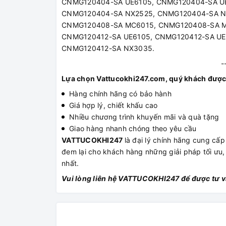
CNMG120404-SA UE6105, CNMG120404-SA U
CNMG120404-SA NX2525, CNMG120404-SA N
CNMG120408-SA MC6015, CNMG120408-SA M
CNMG120412-SA UE6105, CNMG120412-SA UE
CNMG120412-SA NX3035.
-
Lựa chọn Vattucokhi247.com, quý khách được
Hàng chính hãng có bảo hành
Giá hợp lý, chiết khấu cao
Nhiều chương trình khuyến mãi và quà tặng
Giao hàng nhanh chóng theo yêu cầu
VATTUCOKHI247
là đại lý chính hãng cung c
đem lại cho khách hàng những giải pháp tối ưu,
nhất.
Vui lòng liên hệ VATTUCOKHI247 để được tư