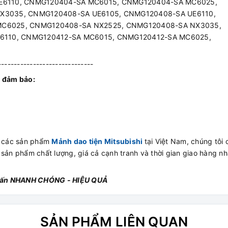
E6110, CNMG120404-SA MC6015, CNMG120404-SA MC6025,
X3035, CNMG120408-SA UE6105, CNMG120408-SA UE6110,
C6025, CNMG120408-SA NX2525, CNMG120408-SA NX3035,
6110, CNMG120412-SA MC6015, CNMG120412-SA MC6025,
------------------------------
 đảm bảo:
ấp các sản phẩm
Mảnh dao tiện Mitsubishi
tại Việt Nam, chúng tôi
 sản phẩm chất lượng, giá cả cạnh tranh và thời gian giao hàng n
 vấn NHANH CHÓNG - HIỆU QUẢ
SẢN PHẨM LIÊN QUAN