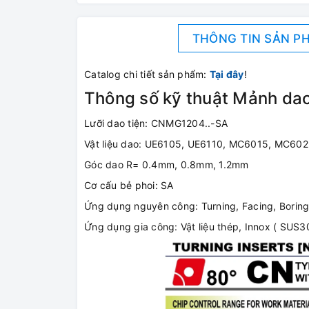
THÔNG TIN SẢN P
Catalog chi tiết sản phẩm:
Tại đây
!
Thông số kỹ thuật Mảnh da
Lưỡi dao tiện: CNMG1204..-SA
Vật liệu dao: UE6105, UE6110, MC6015, MC60
Góc dao R= 0.4mm, 0.8mm, 1.2mm
Cơ cấu bẻ phoi: SA
Ứng dụng nguyên công: Turning, Facing, Boring,
Ứng dụng gia công: Vật liệu thép, Innox ( SUS30