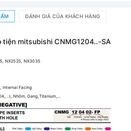
HẨM
ĐÁNH GIÁ CỦA KHÁCH HÀNG
o tiện mitsubishi CNMG1204..-SA
25, NX2525, NX3035
 Internal Facing
4,...), Nhôm, Gang,Titanium,...