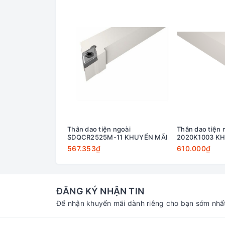
Thân dao tiện ngoài
Thân dao tiện
SDQCR2525M-11 KHUYẾN MÃI
2020K1003 K
567.353₫
610.000₫
ĐĂNG KÝ NHẬN TIN
Để nhận khuyến mãi dành riêng cho bạn sớm nhấ