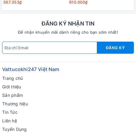
567.353₫
610.000₫
ĐĂNG KÝ NHẬN TIN
Để nhận khuyến mãi dành riêng cho bạn sớm nhất!
ĐĂNG KÝ
Vattucokhi247 Việt Nam
Trang chủ
Giới thiệu
Sản phẩm
Thương hiệu
Tin Tức
Liên hệ
Tuyển Dụng