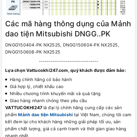
Các mã hàng thông dụng của Mảnh
dao tiện Mitsubishi DNGG..PK
DNGG150404-PK NX2525, DNGG150604-PK NX2525,
DNGG150608-PK NX2525
-------------------------------
Lựa chọn Vattucokhi247.com, quý khách được đảm bảo:
Hàng chính hãng có bảo hành
Giá hợp lý, chiết khấu cao
Nhiều chương trình khuyến mãi và quà tặng
Giao hàng nhanh chóng theo yêu cầu
VATTUCOKHI247
là đại lý chính hãng cung cấp các sản
phẩm
Mảnh dao tiện Mitsubishi
tại Việt Nam, chúng tôi cam
kết đem lại cho khách hàng những giải pháp tối ưu, sản
phẩm chất lượng, giá cả cạnh tranh và thời gian giao hàng
nhanh nhất.