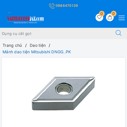
0986470139
0
0
Trang chủ
Dao tiện
Mảnh dao tiện Mitsubishi DNGG..PK