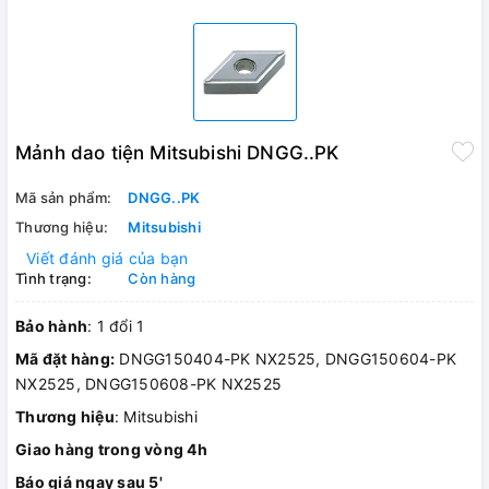
Mảnh dao tiện Mitsubishi DNGG..PK
Mã sản phẩm:
DNGG..PK
Thương hiệu:
Mitsubishi
Viết đánh giá của bạn
Tình trạng:
Còn hàng
Bảo hành
: 1 đổi 1
Mã đặt hàng:
DNGG150404-PK NX2525, DNGG150604-PK
NX2525, DNGG150608-PK NX2525
Thương hiệu
: Mitsubishi
Giao hàng trong vòng 4h
Báo giá ngay sau 5'