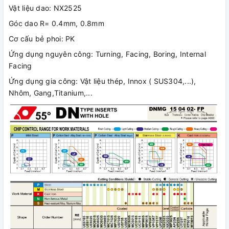
Vật liệu dao: NX2525
Góc dao R= 0.4mm, 0.8mm
Cơ cấu bẻ phoi: PK
Ứng dụng nguyên công: Turning, Facing, Boring, Internal
Facing
Ứng dụng gia công: Vật liệu thép, Innox ( SUS304,...),
Nhôm, Gang,Titanium,...