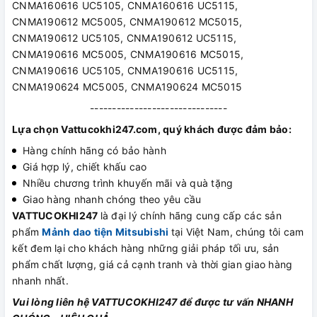
CNMA160616 UC5105, CNMA160616 UC5115,
CNMA190612 MC5005, CNMA190612 MC5015,
CNMA190612 UC5105, CNMA190612 UC5115,
CNMA190616 MC5005, CNMA190616 MC5015,
CNMA190616 UC5105, CNMA190616 UC5115,
CNMA190624 MC5005, CNMA190624 MC5015
-------------------------------
Lựa chọn Vattucokhi247.com, quý khách được đảm bảo:
Hàng chính hãng có bảo hành
Giá hợp lý, chiết khấu cao
Nhiều chương trình khuyến mãi và quà tặng
Giao hàng nhanh chóng theo yêu cầu
VATTUCOKHI247
là đại lý chính hãng cung cấp các sản
phẩm
Mảnh dao tiện Mitsubishi
tại Việt Nam, chúng tôi cam
kết đem lại cho khách hàng những giải pháp tối ưu, sản
phẩm chất lượng, giá cả cạnh tranh và thời gian giao hàng
nhanh nhất.
Vui lòng liên hệ VATTUCOKHI247 để được tư vấn NHANH