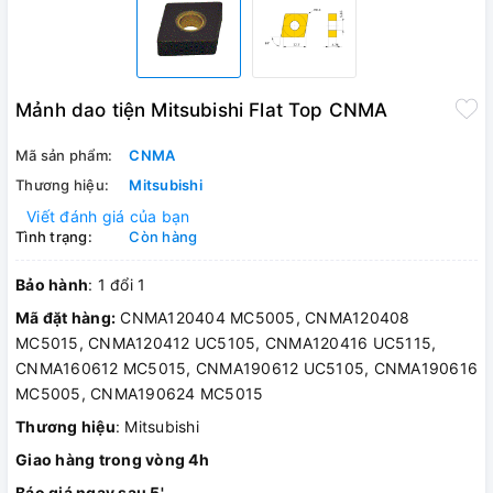
Mảnh dao tiện Mitsubishi Flat Top CNMA
Mã sản phẩm:
CNMA
Thương hiệu:
Mitsubishi
Viết đánh giá của bạn
Tình trạng:
Còn hàng
Bảo hành
: 1 đổi 1
Mã đặt hàng:
CNMA120404 MC5005, CNMA120408
MC5015, CNMA120412 UC5105, CNMA120416 UC5115,
CNMA160612 MC5015, CNMA190612 UC5105, CNMA190616
MC5005, CNMA190624 MC5015
Thương hiệu
: Mitsubishi
Giao hàng trong vòng 4h
Báo giá ngay sau 5'