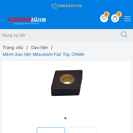
0986470139
0
0
Trang chủ
Dao tiện
Mảnh dao tiện Mitsubishi Flat Top CNMA