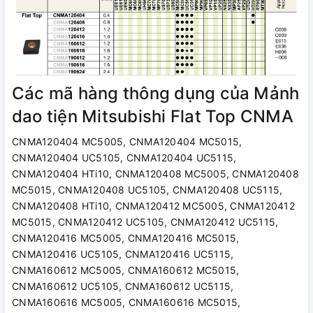
Các mã hàng thông dụng của Mảnh
dao tiện Mitsubishi Flat Top CNMA
CNMA120404 MC5005, CNMA120404 MC5015,
CNMA120404 UC5105, CNMA120404 UC5115,
CNMA120404 HTi10, CNMA120408 MC5005, CNMA120408
MC5015, CNMA120408 UC5105, CNMA120408 UC5115,
CNMA120408 HTi10, CNMA120412 MC5005, CNMA120412
MC5015, CNMA120412 UC5105, CNMA120412 UC5115,
CNMA120416 MC5005, CNMA120416 MC5015,
CNMA120416 UC5105, CNMA120416 UC5115,
CNMA160612 MC5005, CNMA160612 MC5015,
CNMA160612 UC5105, CNMA160612 UC5115,
CNMA160616 MC5005, CNMA160616 MC5015,