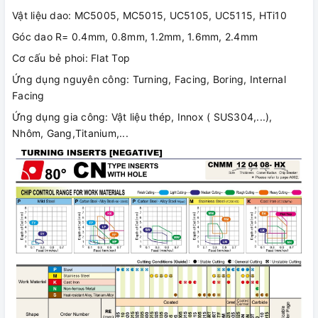
Vật liệu dao: MC5005, MC5015, UC5105, UC5115, HTi10
Góc dao R= 0.4mm, 0.8mm, 1.2mm, 1.6mm, 2.4mm
Cơ cấu bẻ phoi: Flat Top
Ứng dụng nguyên công: Turning, Facing, Boring, Internal
Facing
Ứng dụng gia công: Vật liệu thép, Innox ( SUS304,...),
Nhôm, Gang,Titanium,...