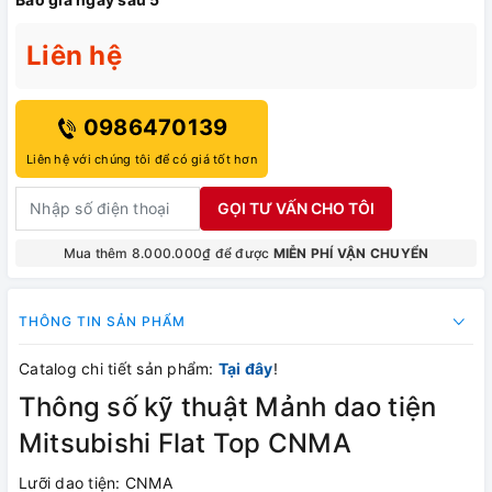
Liên hệ
0986470139
Liên hệ với chúng tôi để có giá tốt hơn
GỌI TƯ VẤN CHO TÔI
Mua thêm 8.000.000₫ để được
MIỄN PHÍ VẬN CHUYỂN
THÔNG TIN SẢN PHẨM
Catalog chi tiết sản phẩm:
Tại đây
!
Thông số kỹ thuật Mảnh dao tiện
Mitsubishi Flat Top CNMA
Lưỡi dao tiện: CNMA