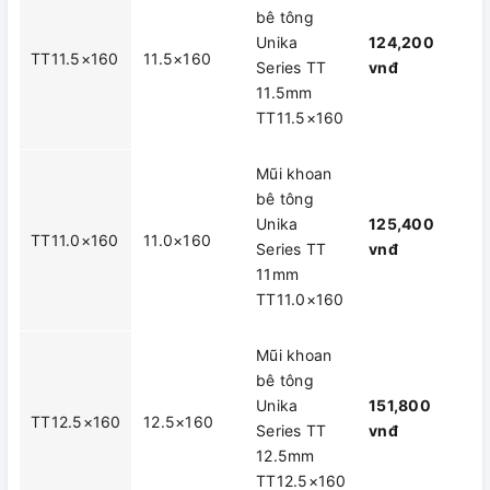
bê tông
Unika
124,200
TT11.5×160
11.5×160
Series TT
vnđ
11.5mm
TT11.5×160
Mũi khoan
bê tông
Unika
125,400
TT11.0×160
11.0×160
Series TT
vnđ
11mm
TT11.0×160
Mũi khoan
bê tông
Unika
151,800
TT12.5×160
12.5×160
Series TT
vnđ
12.5mm
TT12.5×160