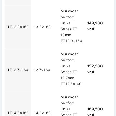
Mũi khoan
bê tông
Unika
149,200
TT13.0×160
13.0×160
Series TT
vnđ
13mm
TT13.0×160
Mũi khoan
bê tông
Unika
152,300
TT12.7×160
12.7×160
Series TT
vnđ
12.7mm
TT12.7×160
Mũi khoan
bê tông
Unika
169,500
TT14.0×160
14.0×160
Series TT
vnđ