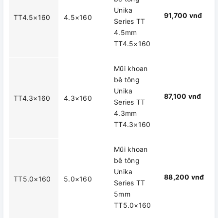
Unika
91,700 vnđ
TT4.5×160
4.5×160
Series TT
4.5mm
TT4.5×160
Mũi khoan
bê tông
Unika
87,100 vnđ
TT4.3×160
4.3×160
Series TT
4.3mm
TT4.3×160
Mũi khoan
bê tông
Unika
88,200 vnđ
TT5.0×160
5.0×160
Series TT
5mm
TT5.0×160