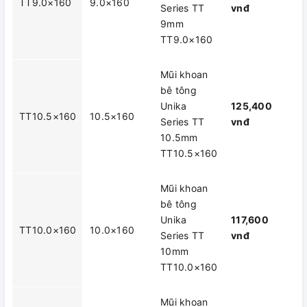
TT9.0×160
9.0×160
Series TT
vnđ
9mm
TT9.0×160
Mũi khoan
bê tông
Unika
125,400
TT10.5×160
10.5×160
Series TT
vnđ
10.5mm
TT10.5×160
Mũi khoan
bê tông
Unika
117,600
TT10.0×160
10.0×160
Series TT
vnđ
10mm
TT10.0×160
Mũi khoan