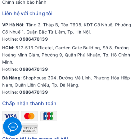
Chính sách bảo hành
Liên hệ với chúng tôi
VP Hà Nội
: Tầng 2, Tháp B, Tòa T608, KĐT Cổ Nhuế, Phường
Cổ Nhuế 1, Quận Bắc Từ Liêm, Tp. Hà Nội.
Hotline:
0986470139
HCM
: 512-513 Officetel, Garden Gate Building, Số 8, Đường
Hoàng Minh Giám, Phường 9, Quận Phú Nhuận, Tp. Hồ Chính
Minh.
Hotline:
0986470139
Đà Nẵng
: Shophouse 304, Đường Mê Linh, Phường Hòa Hiệp
Nam, Quận Liên Chiểu, Tp. Đà Nẵng.
Hotline:
0986470139
Chấp nhận thanh toán