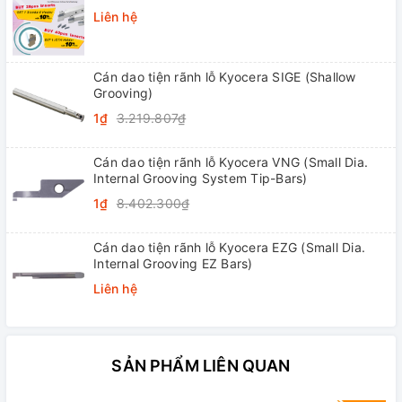
Liên hệ
Cán dao tiện rãnh lỗ Kyocera SIGE (Shallow
Grooving)
1₫
3.219.807₫
Cán dao tiện rãnh lỗ Kyocera VNG (Small Dia.
Internal Grooving System Tip-Bars)
1₫
8.402.300₫
Cán dao tiện rãnh lỗ Kyocera EZG (Small Dia.
Internal Grooving EZ Bars)
Liên hệ
SẢN PHẨM LIÊN QUAN