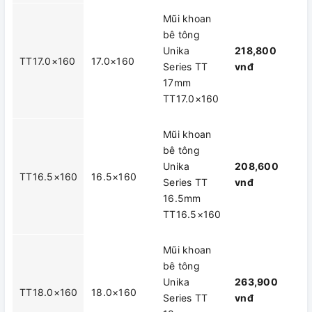
Mũi khoan
bê tông
Unika
218,800
TT17.0×160
17.0×160
Series TT
vnđ
17mm
TT17.0×160
Mũi khoan
bê tông
Unika
208,600
TT16.5×160
16.5×160
Series TT
vnđ
16.5mm
TT16.5×160
Mũi khoan
bê tông
Unika
263,900
TT18.0×160
18.0×160
Series TT
vnđ