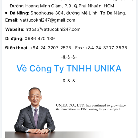
Đường Hoàng Minh Giám, P.9, Q.Phú Nhuận, HCM
Đà Nẵng
: Shophouse 304, đường Mê Linh, Tp Đà Nẵng.
Email
: vattucokhi247@gmail.com
Website
: https://vattucokhi247.com
Di động
: 0986 470 139
Điện thoại
: +84-24-3207-2525 Fax: +84-24-3207-3535
-&-&-&-
Về Công Ty TNHH UNIKA
-&-&-&-