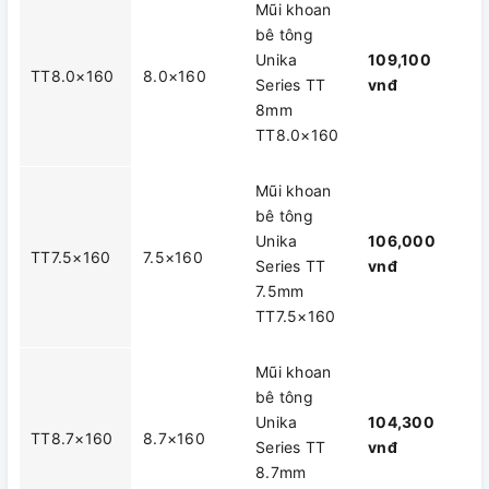
Mũi khoan
bê tông
Unika
109,100
TT8.0×160
8.0×160
Series TT
vnđ
8mm
TT8.0×160
Mũi khoan
bê tông
Unika
106,000
TT7.5×160
7.5×160
Series TT
vnđ
7.5mm
TT7.5×160
Mũi khoan
bê tông
Unika
104,300
TT8.7×160
8.7×160
Series TT
vnđ
8.7mm