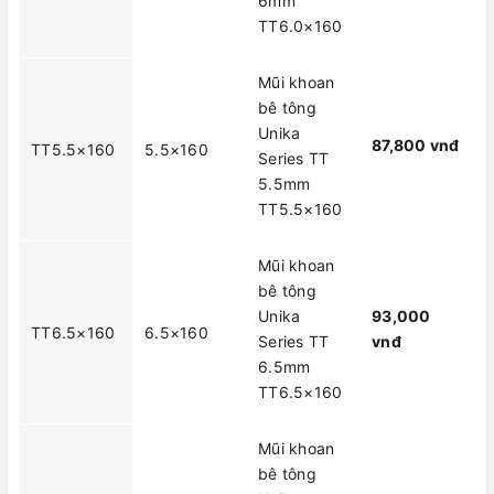
6mm
TT6.0×160
Mũi khoan
bê tông
Unika
87,800 vnđ
TT5.5×160
5.5×160
Series TT
5.5mm
TT5.5×160
Mũi khoan
bê tông
Unika
93,000
TT6.5×160
6.5×160
Series TT
vnđ
6.5mm
TT6.5×160
Mũi khoan
bê tông