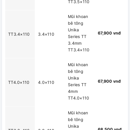
TT3.5×110
Mũi khoan
bê tông
Unika
67,900 vnđ
TT3.4×110
3.4×110
Series TT
3.4mm
TT3.4×110
Mũi khoan
bê tông
Unika
67,900 vnđ
TT4.0×110
4.0×110
Series TT
4mm
TT4.0×110
Mũi khoan
bê tông
Unika
68,500 vnđ