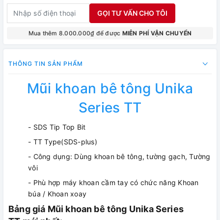
GỌI TƯ VẤN CHO TÔI
Mua thêm 8.000.000₫ để được
MIỄN PHÍ VẬN CHUYỂN
THÔNG TIN SẢN PHẨM
Mũi khoan bê tông Unika
Series TT
- SDS Tip Top Bit
- TT Type(SDS-plus)
- Công dụng: Dùng khoan bê tông, tường gạch, Tường
vôi
- Phù hợp máy khoan cầm tay có chức năng Khoan
búa / Khoan xoay
Bảng giá Mũi khoan bê tông Unika Series