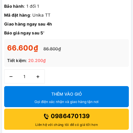
Bảo hành
: 1 đổi 1
Mã đặt hàng
: Unika TT
Giao hàng ngay sau 4h
Báo giá ngay sau 5'
66.600₫
86.800₫
Tiết kiệm:
20.200₫
–
+
THÊM VÀO GIỎ
Gọi điện xác nhận và giao hàng tận nơi
0986470139
Liên hệ với chúng tôi để có giá tốt hơn