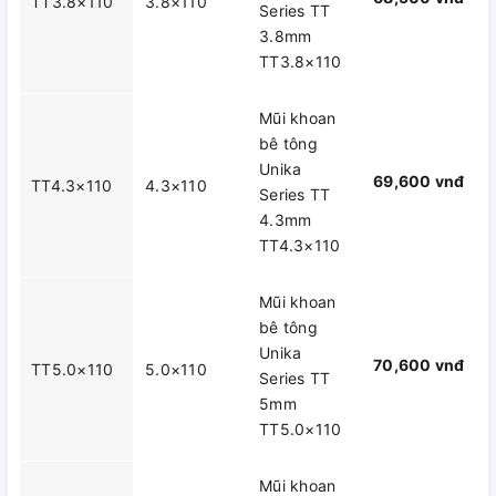
TT3.8×110
3.8×110
Series TT
3.8mm
TT3.8×110
Mũi khoan
bê tông
Unika
69,600 vnđ
TT4.3×110
4.3×110
Series TT
4.3mm
TT4.3×110
Mũi khoan
bê tông
Unika
70,600 vnđ
TT5.0×110
5.0×110
Series TT
5mm
TT5.0×110
Mũi khoan