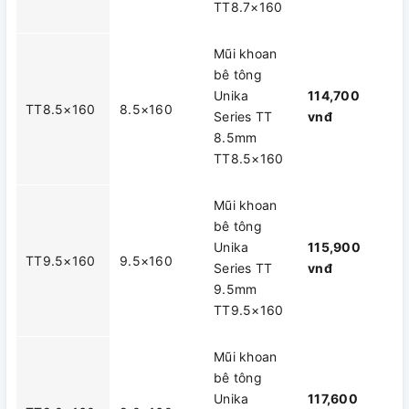
TT8.7×160
Mũi khoan
bê tông
Unika
114,700
TT8.5×160
8.5×160
Series TT
vnđ
8.5mm
TT8.5×160
Mũi khoan
bê tông
Unika
115,900
TT9.5×160
9.5×160
Series TT
vnđ
9.5mm
TT9.5×160
Mũi khoan
bê tông
Unika
117,600