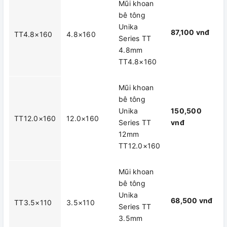
Mũi khoan
bê tông
Unika
87,100 vnđ
TT4.8×160
4.8×160
Series TT
4.8mm
TT4.8×160
Mũi khoan
bê tông
Unika
150,500
TT12.0×160
12.0×160
Series TT
vnđ
12mm
TT12.0×160
Mũi khoan
bê tông
Unika
68,500 vnđ
TT3.5×110
3.5×110
Series TT
3.5mm