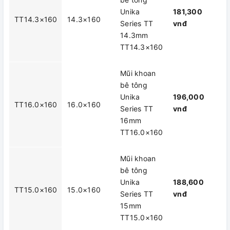
Unika
181,300
TT14.3×160
14.3×160
Series TT
vnđ
14.3mm
TT14.3×160
Mũi khoan
bê tông
Unika
196,000
TT16.0×160
16.0×160
Series TT
vnđ
16mm
TT16.0×160
Mũi khoan
bê tông
Unika
188,600
TT15.0×160
15.0×160
Series TT
vnđ
15mm
TT15.0×160