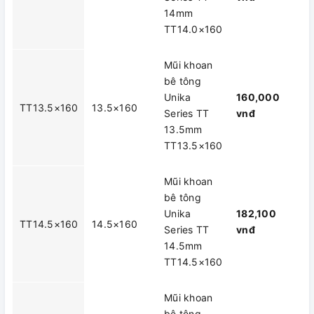
14mm
TT14.0×160
Mũi khoan
bê tông
Unika
160,000
TT13.5×160
13.5×160
Series TT
vnđ
13.5mm
TT13.5×160
Mũi khoan
bê tông
Unika
182,100
TT14.5×160
14.5×160
Series TT
vnđ
14.5mm
TT14.5×160
Mũi khoan
bê tông