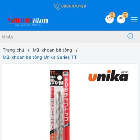
0986470139
0
0
Trang chủ
Mũi khoan bê tông
Mũi khoan bê tông Unika Series TT