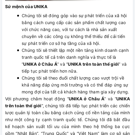
Sứ mệnh của UNIKA
Chúng tôi sẽ đóng góp vào sự phát triển của xã hội
bằng cách cung cấp các sản phẩm chất lượng cao
với chức năng cao, với tư cách là nhà sản xuất
chuyên về các công cụ không thể thiếu để cải tiến
sự phát triển cơ sở hạ tầng của xã hội.
Chúng tôi sẽ thiết lập một nền tảng kinh doanh cạnh
tranh quốc tế cả trên danh nghĩa và thực tế là
“
UNIKA ở Châu Á
” và “
UNIKA trên toàn thế giới
” và
tiếp tục phát triển hơn nữa.
Chúng tôi sẽ theo đuổi chất lượng cao vượt trội về
khả năng đáp ứng môi trường và có thể đáp ứng sự
mong đợi của tất cả khách hàng tham gia xây dựng.
Với phương châm hoạt động “
UNIKA ở Châu Á
” và “
UNIKA
trên toàn thế giới
”, chúng tôi đã tiếp tục phát triển các chiến
lược quản lý toàn cầu bằng cách củng cố nền tảng của mình
như một công ty cạnh tranh quốc tế. Chúng tôi đã bắt đầu
kế hoạch sản xuất tối ưu của mình theo hệ thống ba cực
gồm “Nhật Bản”, “Trung Quốc” và “Việt Nam” làm cơ sở sản