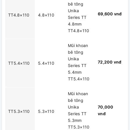
bê tông
Unika
69,600 vnđ
TT4.8×110
4.8×110
Series TT
4.8mm
TT4.8×110
Mũi khoan
bê tông
Unika
72,200 vnđ
TT5.4×110
5.4×110
Series TT
5.4mm
TT5.4×110
Mũi khoan
bê tông
Unika
70,000
TT5.3×110
5.3×110
Series TT
vnđ
5.3mm
TT5.3×110