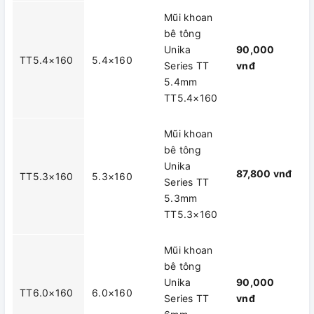
Mũi khoan
bê tông
Unika
90,000
TT5.4×160
5.4×160
Series TT
vnđ
5.4mm
TT5.4×160
Mũi khoan
bê tông
Unika
87,800 vnđ
TT5.3×160
5.3×160
Series TT
5.3mm
TT5.3×160
Mũi khoan
bê tông
Unika
90,000
TT6.0×160
6.0×160
Series TT
vnđ