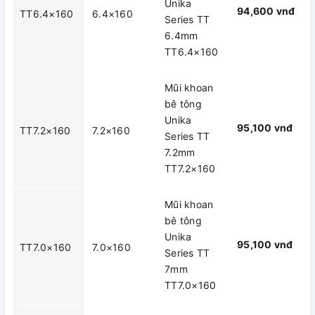
Unika
94,600 vnđ
TT6.4×160
6.4×160
Series TT
6.4mm
TT6.4×160
Mũi khoan
bê tông
Unika
95,100 vnđ
TT7.2×160
7.2×160
Series TT
7.2mm
TT7.2×160
Mũi khoan
bê tông
Unika
95,100 vnđ
TT7.0×160
7.0×160
Series TT
7mm
TT7.0×160