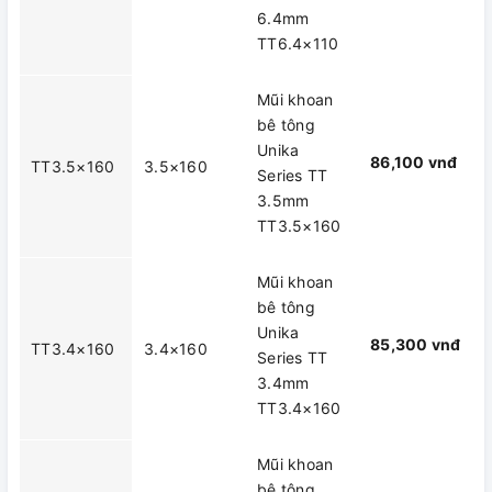
6.4mm
TT6.4×110
Mũi khoan
bê tông
Unika
86,100 vnđ
TT3.5×160
3.5×160
Series TT
3.5mm
TT3.5×160
Mũi khoan
bê tông
Unika
85,300 vnđ
TT3.4×160
3.4×160
Series TT
3.4mm
TT3.4×160
Mũi khoan
bê tông