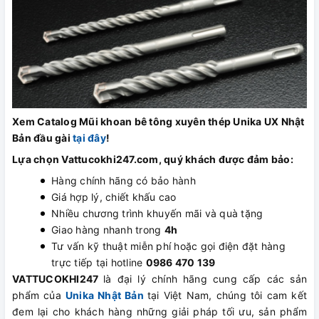
Xem Catalog Mũi khoan bê tông xuyên thép Unika UX Nhật
Bản đầu gài
tại đây
!
Lựa chọn Vattucokhi247.com, quý khách được đảm bảo:
Hàng chính hãng có bảo hành
Giá hợp lý, chiết khấu cao
Nhiều chương trình khuyến mãi và quà tặng
Giao hàng nhanh trong
4h
Tư vấn kỹ thuật miễn phí hoặc gọi điện đặt hàng
trực tiếp tại hotline
0986 470 139
VATTUCOKHI247
là đại lý chính hãng cung cấp các sản
phẩm của
Unika Nhật Bản
tại Việt Nam, chúng tôi cam kết
đem lại cho khách hàng những giải pháp tối ưu, sản phẩm