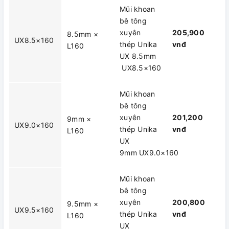
Mũi khoan
bê tông
xuyên
205,900
8.5mm ×
UX8.5×160
thép Unika
vnđ
L160
UX 8.5mm​
UX8.5×160
Mũi khoan
bê tông
xuyên
201,200
9mm ×
UX9.0×160
thép Unika
vnđ
L160
UX
9mm UX9.0×160
Mũi khoan
bê tông
xuyên
200,800
9.5mm ×
UX9.5×160
thép Unika
vnđ
L160
UX