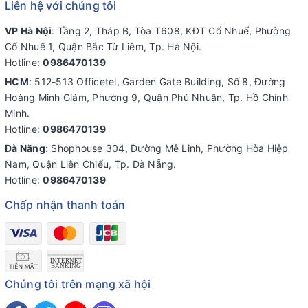
Liên hệ với chúng tôi
VP Hà Nội
: Tầng 2, Tháp B, Tòa T608, KĐT Cổ Nhuế, Phường
Cổ Nhuế 1, Quận Bắc Từ Liêm, Tp. Hà Nội.
Hotline:
0986470139
HCM
: 512-513 Officetel, Garden Gate Building, Số 8, Đường
Hoàng Minh Giám, Phường 9, Quận Phú Nhuận, Tp. Hồ Chính
Minh.
Hotline:
0986470139
Đà Nẵng
: Shophouse 304, Đường Mê Linh, Phường Hòa Hiệp
Nam, Quận Liên Chiểu, Tp. Đà Nẵng.
Hotline:
0986470139
Chấp nhận thanh toán
Chúng tôi trên mạng xã hội