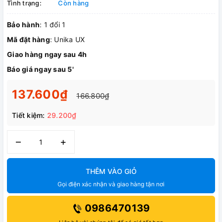
Tình trạng:
Còn hàng
Bảo hành
: 1 đổi 1
Mã đặt hàng
: Unika UX
Giao hàng ngay sau 4h
Báo giá ngay sau 5'
137.600₫
166.800₫
Tiết kiệm:
29.200₫
–
+
THÊM VÀO GIỎ
Gọi điện xác nhận và giao hàng tận nơi
0986470139