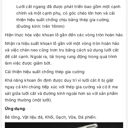
Lưỡi cắt ngang đã được phát triển bao gồm một cạnh
chính và một cạnh phụ, có góc chéo lớn hơn và cải
thiện hiệu suất chống chịu bằng thép gia cường.
(Đường kính: trên 16mm)
Hiện thực hóa việc khoan lỗ gần đến các vòng tròn hoàn hảo
Nhận ra hiệu suất khoan lỗ gần với một vòng tròn hoàn hảo
và việc chèn neo cũng trơn tru bằng cách sử dụng lưỡi cắt
để cắt cạnh. Ngoài ra, tải trọng rung động trong quá trình
làm việc được giảm bớt.
Cải thiện hiệu suất chống thép gia cường
Khả năng khoan ổn định được duy trì vì lưỡi cắt ít bị giật
ngay cả khi chúng tiếp xúc với thép gia cường và có ít ma
sát giữa lưỡi cắt và đường kính ngoài hơn so với sản phẩm
thông thường (một lưỡi).
Ứng dụng
:
Bê tông, Vật liệu đá, Khối, Gạch, Vữa, Đá phiến.