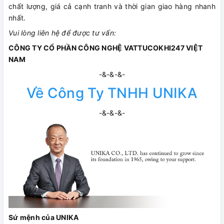
chất lượng, giá cả cạnh tranh và thời gian giao hàng nhanh
nhất.
Vui lòng liên hệ để được tư vấn:
CÔNG TY CỔ PHẦN CÔNG NGHỆ VATTUCOKHI247 VIỆT
NAM
-&-&-&-
Về Công Ty TNHH UNIKA
-&-&-&-
Sứ mệnh của UNIKA