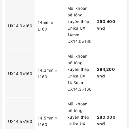
Mũi khoan
bê tông
xuyên thép
290,400
14mm ×
UX14.0×160
Unika UX
vnđ
L160
14mm
UX14.0×160
Mũi khoan
bê tông
xuyên thép
284,200
14.3mm ×
UX14.3×160
Unika UX
vnđ
L160
14.3mm
UX14.3×160
Mũi khoan
bê tông
xuyên thép
280,000
14.5mm ×
UX14.5×160
Unika UX
vnđ
L160