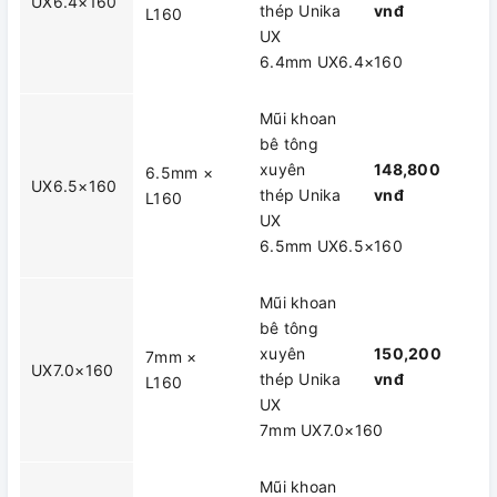
UX6.4×160
thép Unika
vnđ
L160
UX
6.4mm UX6.4×160
Mũi khoan
bê tông
xuyên
148,800
6.5mm ×
UX6.5×160
thép Unika
vnđ
L160
UX
6.5mm UX6.5×160
Mũi khoan
bê tông
xuyên
150,200
7mm ×
UX7.0×160
thép Unika
vnđ
L160
UX
7mm UX7.0×160
Mũi khoan