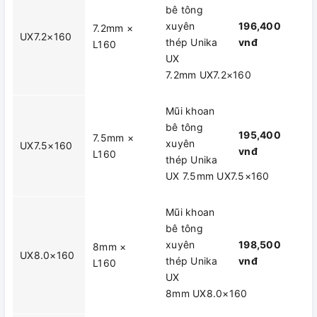
bê tông
xuyên
196,400
7.2mm ×
UX7.2×160
thép Unika
vnđ
L160
UX
7.2mm UX7.2×160
Mũi khoan
bê tông
195,400
7.5mm ×
xuyên
UX7.5×160
vnđ
L160
thép Unika
UX 7.5mm UX7.5×160
Mũi khoan
bê tông
xuyên
198,500
8mm ×
UX8.0×160
thép Unika
vnđ
L160
UX
8mm UX8.0×160