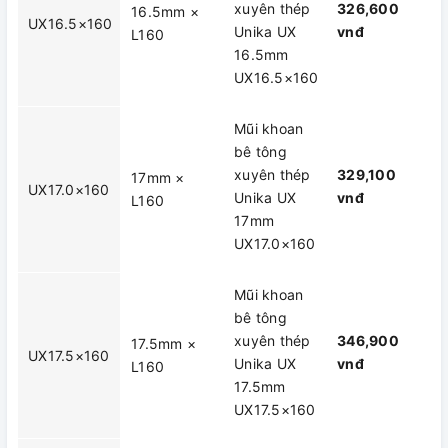
xuyên thép
326,600
16.5mm ×
UX16.5×160
Unika UX
vnđ
L160
16.5mm
UX16.5×160
Mũi khoan
bê tông
xuyên thép
329,100
17mm ×
UX17.0×160
Unika UX
vnđ
L160
17mm
UX17.0×160
Mũi khoan
bê tông
xuyên thép
346,900
17.5mm ×
UX17.5×160
Unika UX
vnđ
L160
17.5mm
UX17.5×160