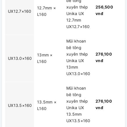
bê tông
xuyên thép
256,500
12.7mm ×
UX12.7×160
Unika UX
vnđ
L160
12.7mm
UX12.7×160
Mũi khoan
bê tông
xuyên thép
276,100
13mm ×
UX13.0×160
Unika UX
vnđ
L160
13mm
UX13.0×160
Mũi khoan
bê tông
xuyên thép
276,100
13.5mm ×
UX13.5×160
Unika UX
vnđ
L160
13.5mm
UX13.5×160