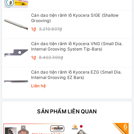
Cán dao tiện rãnh lỗ Kyocera SIGE (Shallow
Grooving)
1₫
3.219.807₫
Cán dao tiện rãnh lỗ Kyocera VNG (Small Dia.
Internal Grooving System Tip-Bars)
1₫
8.402.300₫
Cán dao tiện rãnh lỗ Kyocera EZG (Small Dia.
Internal Grooving EZ Bars)
Liên hệ
SẢN PHẨM LIÊN QUAN