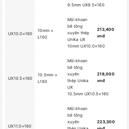
9.5mm UX9.5×160
Mũi khoan
bê tông
213,400
10mm ×
xuyên thép
UX10.0×160
vnđ
L160
Unika UX
10mm UX10.0×160
Mũi khoan
bê tông
xuyên
218,000
10.5mm ×
UX10.5×160
thép Unika
vnđ
L160
UX
10.5mm UX10.5×160
Mũi khoan
bê tông
xuyên
223,300
UX11.0×160
thép Unika
vnđ