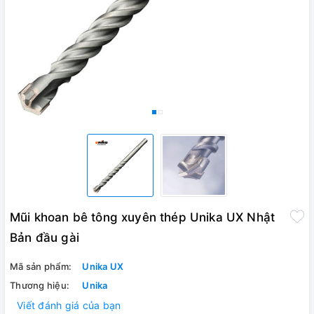
Mũi khoan bê tông xuyên thép Unika UX Nhật
Bản đầu gài
Mã sản phẩm:
Unika UX
Thương hiệu:
Unika
Viết đánh giá của bạn