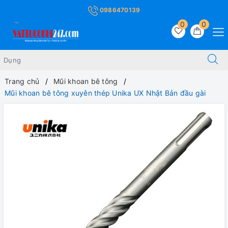
0986470139
0
0
Trang chủ
Mũi khoan bê tông
Mũi khoan bê tông xuyên thép Unika UX Nhật Bản đầu gài