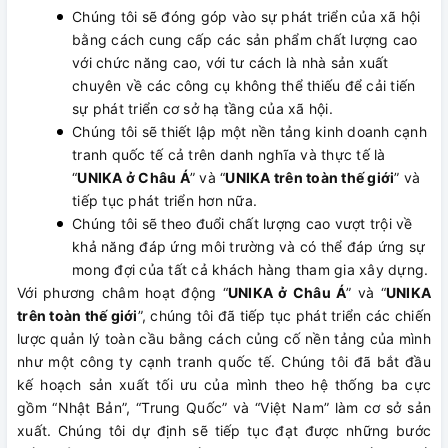
Chúng tôi sẽ đóng góp vào sự phát triển của xã hội
bằng cách cung cấp các sản phẩm chất lượng cao
với chức năng cao, với tư cách là nhà sản xuất
chuyên về các công cụ không thể thiếu để cải tiến
sự phát triển cơ sở hạ tầng của xã hội.
Chúng tôi sẽ thiết lập một nền tảng kinh doanh cạnh
tranh quốc tế cả trên danh nghĩa và thực tế là
“
UNIKA ở Châu Á
” và “
UNIKA trên toàn thế giới
” và
tiếp tục phát triển hơn nữa.
Chúng tôi sẽ theo đuổi chất lượng cao vượt trội về
khả năng đáp ứng môi trường và có thể đáp ứng sự
mong đợi của tất cả khách hàng tham gia xây dựng.
Với phương châm hoạt động “
UNIKA ở Châu Á
” và “
UNIKA
trên toàn thế giới
”, chúng tôi đã tiếp tục phát triển các chiến
lược quản lý toàn cầu bằng cách củng cố nền tảng của mình
như một công ty cạnh tranh quốc tế. Chúng tôi đã bắt đầu
kế hoạch sản xuất tối ưu của mình theo hệ thống ba cực
gồm “Nhật Bản”, “Trung Quốc” và “Việt Nam” làm cơ sở sản
xuất. Chúng tôi dự định sẽ tiếp tục đạt được những bước