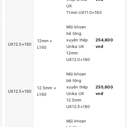
UX
11mm UX11.0×160
Mũi khoan
bê tông
xuyên thép
254,800
12mm ×
UX12.0×160
Unika UX
vnđ
L160
12mm
UX12.0×160
Mũi khoan
bê tông
xuyên thép
255,600
12.5mm ×
UX12.5×160
Unika UX
vnđ
L160
12.5mm
UX12.5×160
Mũi khoan