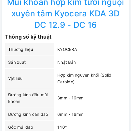
Mũi khoan hợp kim tưới nguội
xuyên tâm Kyocera KDA 3D
DC 12.9 - DC 16
Thông số kỹ thuật
Thương hiệu
KYOCERA
Sản xuất
Nhật Bản
Hợp kim nguyên khối (Solid
Vật liệu
Carbide)
Đường kính đầu mũi
3mm - 16mm
khoan
Đường kính cán dao
6mm - 16mm
Góc mũi dao
140°