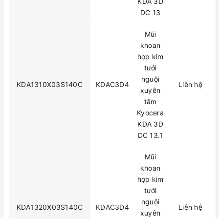
KDA 3D
DC 13
Mũi
khoan
hợp kim
tưới
nguội
KDA1310X03S140C
KDAC3D4
Liên hệ
xuyên
tâm
Kyocera
KDA 3D
DC 13.1
Mũi
khoan
hợp kim
tưới
nguội
KDA1320X03S140C
KDAC3D4
Liên hệ
xuyên