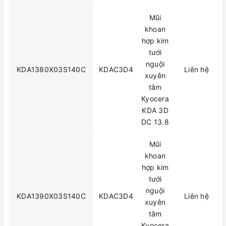
Mũi
khoan
hợp kim
tưới
nguội
KDA1380X03S140C
KDAC3D4
Liên hệ
xuyên
tâm
Kyocera
KDA 3D
DC 13.8
Mũi
khoan
hợp kim
tưới
nguội
KDA1390X03S140C
KDAC3D4
Liên hệ
xuyên
tâm
Kyocera