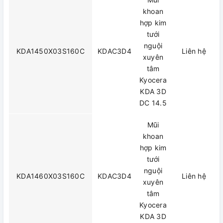
khoan
hợp kim
tưới
nguội
KDA1450X03S160C
KDAC3D4
Liên hệ
xuyên
tâm
Kyocera
KDA 3D
DC 14.5
Mũi
khoan
hợp kim
tưới
nguội
KDA1460X03S160C
KDAC3D4
Liên hệ
xuyên
tâm
Kyocera
KDA 3D