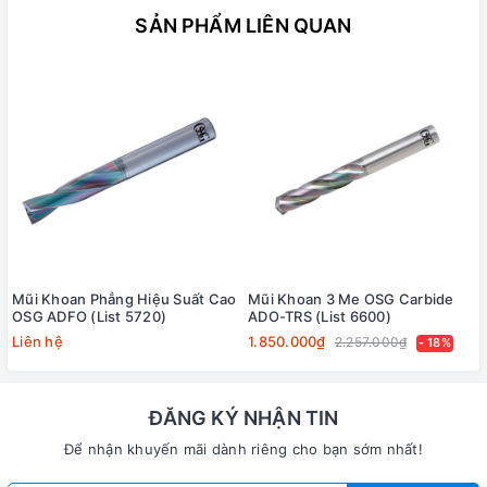
SẢN PHẨM LIÊN QUAN
Mũi Khoan Phẳng Hiệu Suất Cao
Mũi Khoan 3 Me OSG Carbide
OSG ADFO (List 5720)
ADO-TRS (List 6600)
Liên hệ
1.850.000₫
2.257.000₫
- 18%
ĐĂNG KÝ NHẬN TIN
Để nhận khuyến mãi dành riêng cho bạn sớm nhất!