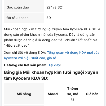
Góc xoắn dao
22° và 32°
Độ sâu khoan
3D
Mũi khoan hợp kim tưới nguội xuyên tâm Kyocera KDA 3D là
dòng sản phẩm khoan mới của Kyocera. Đây là dòng sản
phẩm được đánh giá là dòng dao tiêu chuẩn "Tốt nhất" và
"Hiệu suất cao".
Xem chi tiết về dòng KDA:
Tổng quan về dòng KDA mới của
Kyocera với hiệu suất cao, giá rẻ
Catalog chi tiết sản phẩm
:
Tại đây
!
Bảng giá Mũi khoan hợp kim tưới nguội xuyên
tâm Kyocera KDA 3D:
Thông
Mã hàng
Model
số, mô
Giá bán
tả