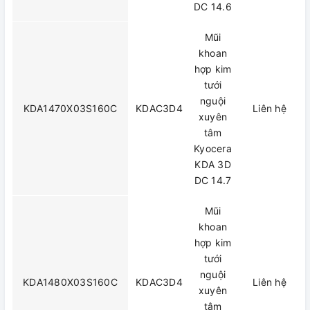
DC 14.6
Mũi
khoan
hợp kim
tưới
nguội
KDA1470X03S160C
KDAC3D4
Liên hệ
xuyên
tâm
Kyocera
KDA 3D
DC 14.7
Mũi
khoan
hợp kim
tưới
nguội
KDA1480X03S160C
KDAC3D4
Liên hệ
xuyên
tâm