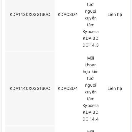
tưới
nguội
KDA1430X03S160C
KDAC3D4
Liên hệ
xuyên
tâm
Kyocera
KDA 3D
DC 14.3
Mũi
khoan
hợp kim
tưới
nguội
KDA1440X03S160C
KDAC3D4
Liên hệ
xuyên
tâm
Kyocera
KDA 3D
DC 14.4
Mũi