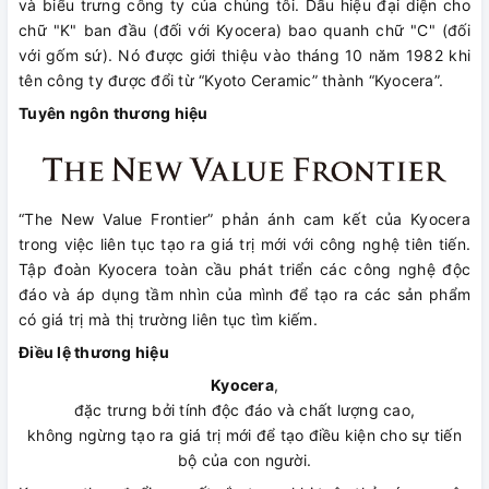
và biểu trưng công ty của chúng tôi. Dấu hiệu đại diện cho
chữ "K" ban đầu (đối với Kyocera) bao quanh chữ "C" (đối
với gốm sứ). Nó được giới thiệu vào tháng 10 năm 1982 khi
tên công ty được đổi từ “Kyoto Ceramic” thành “Kyocera”.
Tuyên ngôn thương hiệu
“The New Value Frontier” phản ánh cam kết của Kyocera
trong việc liên tục tạo ra giá trị mới với công nghệ tiên tiến.
Tập đoàn Kyocera toàn cầu phát triển các công nghệ độc
đáo và áp dụng tầm nhìn của mình để tạo ra các sản phẩm
có giá trị mà thị trường liên tục tìm kiếm.
Điều lệ thương hiệu
Kyocera
,
đặc trưng bởi tính độc đáo và chất lượng cao,
không ngừng tạo ra giá trị mới để tạo điều kiện cho sự tiến
bộ của con người.