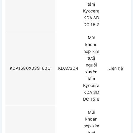
tâm
Kyocera
KDA 3D
DC 15.7
Mũi
khoan
hợp kim
tưới
nguội
KDA1580X03S160C
KDAC3D4
Liên hệ
xuyên
tâm
Kyocera
KDA 3D
DC 15.8
Mũi
khoan
hợp kim
tưới