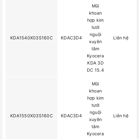
Mũi
khoan
hợp kim
tưới
nguội
KDA1540X03S160C
KDAC3D4
Liên hệ
xuyên
tâm
Kyocera
KDA 3D
DC 15.4
Mũi
khoan
hợp kim
tưới
nguội
KDA1550X03S160C
KDAC3D4
Liên hệ
xuyên
tâm
Kyocera