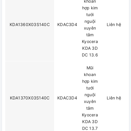
khoan
hợp kim
tưới
nguội
KDA1360X03S140C
KDAC3D4
Liên hệ
xuyên
tâm
Kyocera
KDA 3D
DC 13.6
Mũi
khoan
hợp kim
tưới
nguội
KDA1370X03S140C
KDAC3D4
Liên hệ
xuyên
tâm
Kyocera
KDA 3D
DC 13.7