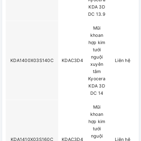
KDA 3D
DC 13.9
Mũi
khoan
hợp kim
tưới
nguội
KDA1400X03S140C
KDAC3D4
Liên hệ
xuyên
tâm
Kyocera
KDA 3D
DC 14
Mũi
khoan
hợp kim
tưới
nguội
KDA1410X03S160C
KDAC3D4
Liên hệ