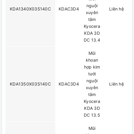
nguội
KDA1340X03S140C
KDAC3D4
Liên hệ
xuyên
tâm
Kyocera
KDA 3D
DC 13.4
Mũi
khoan
hợp kim
tưới
nguội
KDA1350X03S140C
KDAC3D4
Liên hệ
xuyên
tâm
Kyocera
KDA 3D
DC 13.5
Mũi