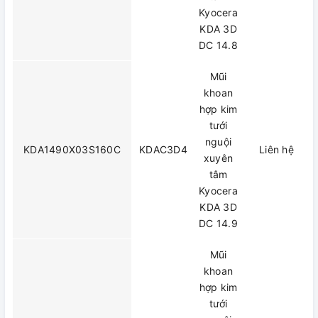
Kyocera
KDA 3D
DC 14.8
Mũi
khoan
hợp kim
tưới
nguội
KDA1490X03S160C
KDAC3D4
Liên hệ
xuyên
tâm
Kyocera
KDA 3D
DC 14.9
Mũi
khoan
hợp kim
tưới