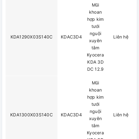
Mũi
khoan
hợp kim
tưới
nguội
KDA1290X03S140C
KDAC3D4
Liên hệ
xuyên
tâm
Kyocera
KDA 3D
DC 12.9
Mũi
khoan
hợp kim
tưới
nguội
KDA1300X03S140C
KDAC3D4
Liên hệ
xuyên
tâm
Kyocera