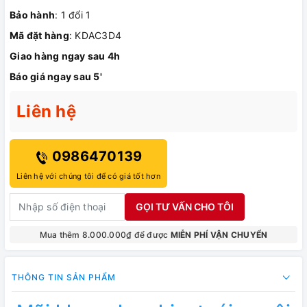
Bảo hành
: 1 đổi 1
Mã đặt hàng
: KDAC3D4
Giao hàng ngay sau 4h
Báo giá ngay sau 5'
Liên hệ
0986470139
Liên hệ với chúng tôi để có giá tốt hơn
GỌI TƯ VẤN CHO TÔI
Mua thêm 8.000.000₫ để được
MIỄN PHÍ VẬN CHUYỂN
THÔNG TIN SẢN PHẨM