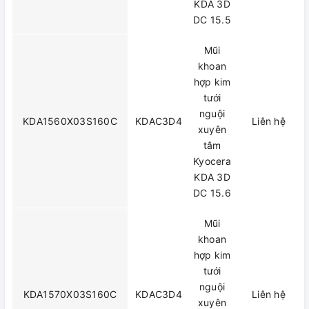
KDA 3D
DC 15.5
Mũi
khoan
hợp kim
tưới
nguội
KDA1560X03S160C
KDAC3D4
Liên hệ
xuyên
tâm
Kyocera
KDA 3D
DC 15.6
Mũi
khoan
hợp kim
tưới
nguội
KDA1570X03S160C
KDAC3D4
Liên hệ
xuyên