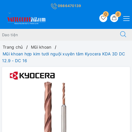
0986470139
0
0
Trang chủ
Mũi khoan
Mũi khoan hợp kim tưới nguội xuyên tâm Kyocera KDA 3D DC
12.9 - DC 16