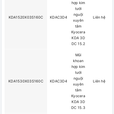
hợp kim
tưới
nguội
KDA1520X03S160C
KDAC3D4
Liên hệ
xuyên
tâm
Kyocera
KDA 3D
DC 15.2
Mũi
khoan
hợp kim
tưới
nguội
KDA1530X03S160C
KDAC3D4
Liên hệ
xuyên
tâm
Kyocera
KDA 3D
DC 15.3