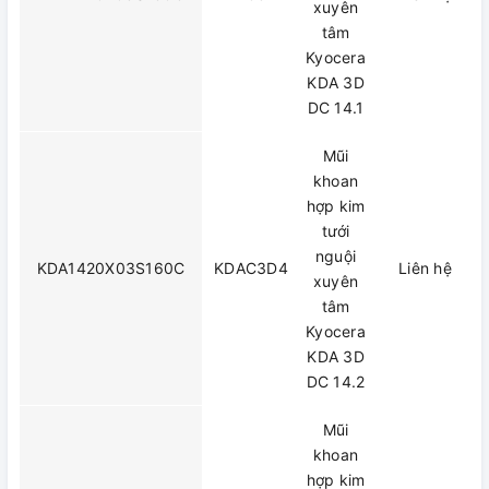
xuyên
tâm
Kyocera
KDA 3D
DC 14.1
Mũi
khoan
hợp kim
tưới
nguội
KDA1420X03S160C
KDAC3D4
Liên hệ
xuyên
tâm
Kyocera
KDA 3D
DC 14.2
Mũi
khoan
hợp kim