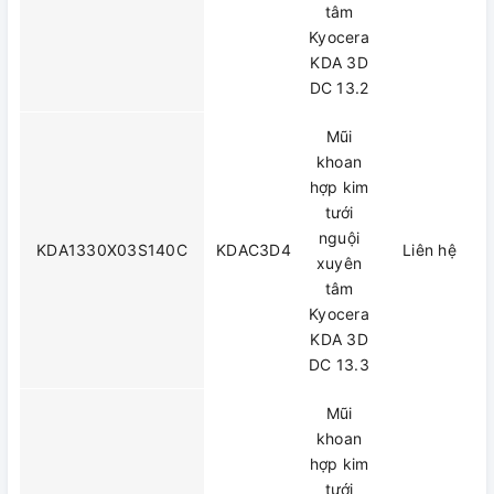
tâm
Kyocera
KDA 3D
DC 13.2
Mũi
khoan
hợp kim
tưới
nguội
KDA1330X03S140C
KDAC3D4
Liên hệ
xuyên
tâm
Kyocera
KDA 3D
DC 13.3
Mũi
khoan
hợp kim
tưới