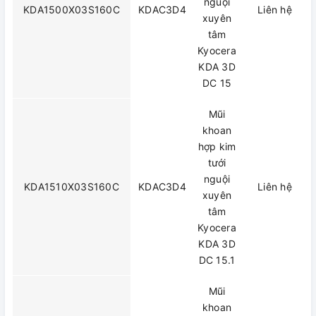
nguội
KDA1500X03S160C
KDAC3D4
Liên hệ
xuyên
tâm
Kyocera
KDA 3D
DC 15
Mũi
khoan
hợp kim
tưới
nguội
KDA1510X03S160C
KDAC3D4
Liên hệ
xuyên
tâm
Kyocera
KDA 3D
DC 15.1
Mũi
khoan