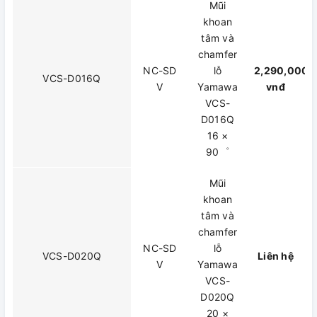
Mũi
khoan
tâm và
chamfer
NC-SD
lỗ
2,290,000
VCS-D016Q
V
Yamawa
vnđ
VCS-
D016Q
16 ×
90゜
Mũi
khoan
tâm và
chamfer
NC-SD
lỗ
VCS-D020Q
Liên hệ
V
Yamawa
VCS-
D020Q
20 ×