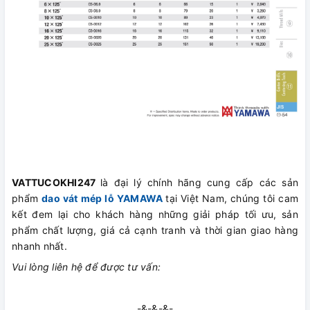
VATTUCOKHI247
là đại lý chính hãng cung cấp các sản
phẩm
dao vát mép lỗ YAMAWA
tại Việt Nam, chúng tôi cam
kết đem lại cho khách hàng những giải pháp tối ưu, sản
phẩm chất lượng, giá cả cạnh tranh và thời gian giao hàng
nhanh nhất.
Vui lòng liên hệ để được tư vấn:
-&-&-&-