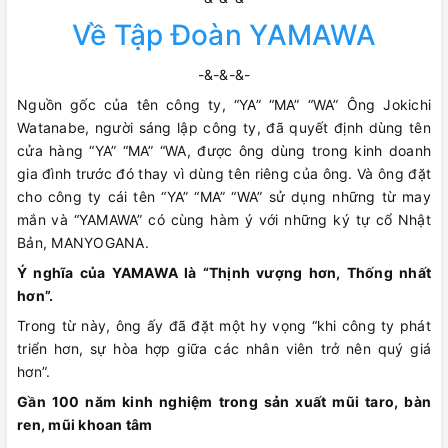
Về Tập Đoàn YAMAWA
-&-&-&-
Nguồn gốc của tên công ty, “YA” “MA” “WA” Ông Jokichi
Watanabe, người sáng lập công ty, đã quyết định dùng tên
cửa hàng “YA” “MA” “WA, được ông dùng trong kinh doanh
gia đình trước đó thay vì dùng tên riêng của ông. Và ông đặt
cho công ty cái tên “YA” “MA” “WA” sử dụng những từ may
mắn và “YAMAWA” có cùng hàm ý với những ký tự cổ Nhật
Bản, MANYOGANA.
Ý nghĩa của YAMAWA là “Thịnh vượng hơn, Thống nhất
hơn”.
Trong từ này, ông ấy đã đặt một hy vọng “khi công ty phát
triển hơn, sự hòa hợp giữa các nhân viên trở nên quý giá
hơn”.
Gần 100 năm kinh nghiệm trong sản xuất mũi taro, bàn
ren, mũi khoan tâm