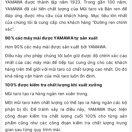
YAMAWA được thành lập năm 1923. Trong gần 100 năm,
YAMAWA đã cải tiến chất lượng của Mũi taro và Bàn ren để
đáp ứng được nhu cầu của khách hàng. Mục tiêu lớn nhất
của chúng tôi là cung cấp cho khách hàng “Đường ren chính
xác”.
90% các máy mài được YAMAWA tự sản xuất
Hơn 90% các máy mài được sản xuất bởi YAMAWA.
Điều này cho phép chúng tôi luôn giữ được độ chính xác cao
nhất của các máy mài để tiếp tục cung ứng cho các khách
hàng trên thế giới với mũi taro có chất lượng cao nhất. Do đó
khả năng vận hành của mũi taro luôn ổn định.
100% được kiểm tra chất lượng khi xuất xưởng
Mũi taro tạo ra hàng ngàn ren xoắn trong.
Một mũi taro kém chất lượng có thể tạo ra hàng ngàn các bộ
phận bị lỗi. Để tránh xảy ra điều này, YAMAWA thực hiện
công đoạn kiểm tra chất lượng cuối 100% cho từng sản
phẩm cũng như các công đoạn kiểm tra chất lượng trung
gian sau từng quy trình mài.