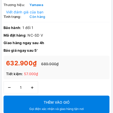
Thương hiệu:
Yamawa
Viết đánh giá của bạn
Tình trạng:
Còn hàng
Bảo hành
: 1 đổi 1
Mã đặt hàng
: NC-SD V
Giao hàng ngay sau 4h
Báo giá ngay sau 5'
632.900₫
689.900₫
Tiết kiệm:
57.000₫
–
+
THÊM VÀO GIỎ
Gọi điện xác nhận và giao hàng tận nơi