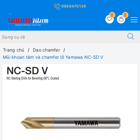
0986470139
0
0
Trang chủ
Dao chamfer
Mũi khoan tâm và chamfer lỗ Yamawa NC-SD V