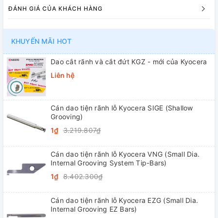
ĐÁNH GIÁ CỦA KHÁCH HÀNG
KHUYẾN MÃI HOT
Dao cắt rãnh và cắt đứt KGZ - mới của Kyocera
Liên hệ
Cán dao tiện rãnh lỗ Kyocera SIGE (Shallow
Grooving)
1₫
3.219.807₫
Cán dao tiện rãnh lỗ Kyocera VNG (Small Dia.
Internal Grooving System Tip-Bars)
1₫
8.402.300₫
Cán dao tiện rãnh lỗ Kyocera EZG (Small Dia.
Internal Grooving EZ Bars)