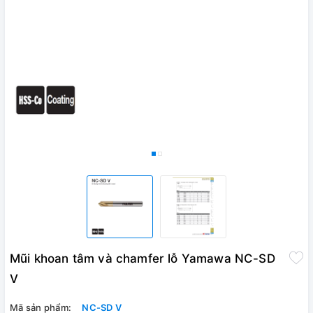
Mũi khoan tâm và chamfer lỗ Yamawa NC-SD
V
Mã sản phẩm:
NC-SD V