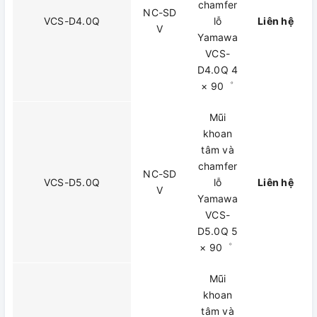
chamfer
NC-SD
VCS-D4.0Q
lỗ
Liên hệ
V
Yamawa
VCS-
D4.0Q 4
× 90゜
Mũi
khoan
tâm và
chamfer
NC-SD
VCS-D5.0Q
lỗ
Liên hệ
V
Yamawa
VCS-
D5.0Q 5
× 90゜
Mũi
khoan
tâm và