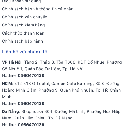
Điều khoản sử dụng
Chính sách bảo vệ thông tin cá nhân
Chính sách vận chuyển
Chính sách kiểm hàng
Cách thức thanh toán
Chính sách bảo hành
Liên hệ với chúng tôi
VP Hà Nội
: Tầng 2, Tháp B, Tòa T608, KĐT Cổ Nhuế, Phường
Cổ Nhuế 1, Quận Bắc Từ Liêm, Tp. Hà Nội.
Hotline:
0986470139
HCM
: 512-513 Officetel, Garden Gate Building, Số 8, Đường
Hoàng Minh Giám, Phường 9, Quận Phú Nhuận, Tp. Hồ Chính
Minh.
Hotline:
0986470139
Đà Nẵng
: Shophouse 304, Đường Mê Linh, Phường Hòa Hiệp
Nam, Quận Liên Chiểu, Tp. Đà Nẵng.
Hotline:
0986470139