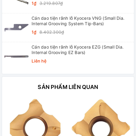
1₫
3.219.807₫
Cán dao tiện rãnh lỗ Kyocera VNG (Small Dia.
Internal Grooving System Tip-Bars)
1₫
8.402.300₫
Cán dao tiện rãnh lỗ Kyocera EZG (Small Dia.
Internal Grooving EZ Bars)
Liên hệ
SẢN PHẨM LIÊN QUAN