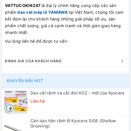
VATTUCOKHI247
là đại lý chính hãng cung cấp các sản
phẩm
dao vát mép lỗ YAMAWA
tại Việt Nam, chúng tôi cam
kết đem lại cho khách hàng những giải pháp tối ưu, sản
phẩm chất lượng, giá cả cạnh tranh và thời gian giao hàng
nhanh nhất.
Vui lòng liên hệ để được tư vấn:
ĐÁNH GIÁ CỦA KHÁCH HÀNG
KHUYẾN MÃI HOT
Dao cắt rãnh và cắt đứt KGZ - mới của Kyocera
Liên hệ
Cán dao tiện rãnh lỗ Kyocera SIGE (Shallow
Grooving)