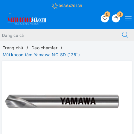
0986470139
0
0
Trang chủ
Dao chamfer
Mũi khoan tâm Yamawa NC-SD (125ﾟ)