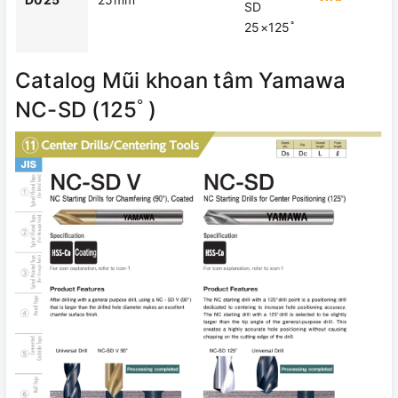
SD
25×125ﾟ
Catalog Mũi khoan tâm Yamawa
NC-SD (125ﾟ)