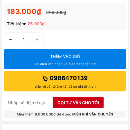
183.000₫
208.000₫
Tiết kiệm:
25.000₫
–
+
THÊM VÀO GIỎ
Gọi điện xác nhận và giao hàng tận nơi
0986470139
Liên hệ với chúng tôi để có giá tốt hơn
GỌI TƯ VẤN CHO TÔI
Mua thêm 8.000.000₫ để được
MIỄN PHÍ VẬN CHUYỂN