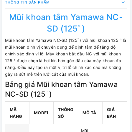
THÔNG TIN SẢN PHẨM
Mũi khoan tâm Yamawa NC-
SD (125ﾟ)
Mũi khoan tâm Yamawa NC-SD (125ﾟ) với mũi khoan 125 ° là
mũi khoan định vị chuyên dụng để định tâm để tăng độ
chính xác định vị lỗ. Máy khoan bắt đầu NC với mũi khoan
125 ° được chọn là hơi lớn hơn góc đầu của máy khoan đa
năng. Điều này tạo ra một vị trí lỗ chính xác cao mà không
gây ra sứt mẻ trên lưỡi cắt của mũi khoan.
Bảng giá Mũi khoan tâm Yamawa
NC-SD (125ﾟ)
MÃ
THÔNG
GIÁ
MODEL
MÔ TẢ
HÀNG
SỐ
BÁN
Mũi