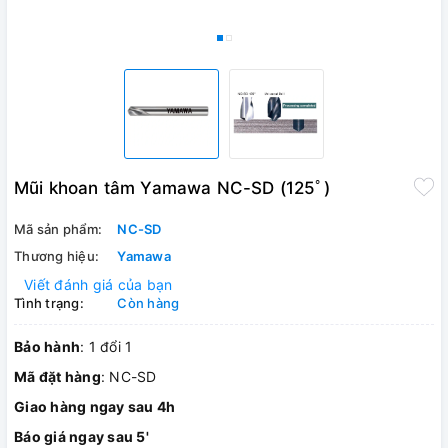
Mũi khoan tâm Yamawa NC-SD (125ﾟ)
Mã sản phẩm:
NC-SD
Thương hiệu:
Yamawa
Viết đánh giá của bạn
Tình trạng:
Còn hàng
Bảo hành
: 1 đổi 1
Mã đặt hàng
: NC-SD
Giao hàng ngay sau 4h
Báo giá ngay sau 5'