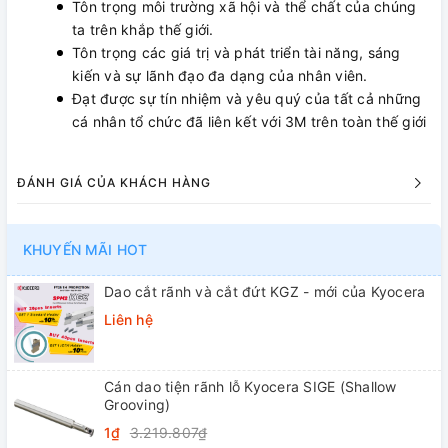
Tôn trọng môi trường xã hội và thể chất của chúng
ta trên khắp thế giới.
Tôn trọng các giá trị và phát triển tài năng, sáng
kiến ​​và sự lãnh đạo đa dạng của nhân viên.
Đạt được sự tín nhiệm và yêu quý của tất cả những
cá nhân tổ chức đã liên kết với 3M trên toàn thế giới
ĐÁNH GIÁ CỦA KHÁCH HÀNG
KHUYẾN MÃI HOT
Dao cắt rãnh và cắt đứt KGZ - mới của Kyocera
Liên hệ
Cán dao tiện rãnh lỗ Kyocera SIGE (Shallow
Grooving)
1₫
3.219.807₫