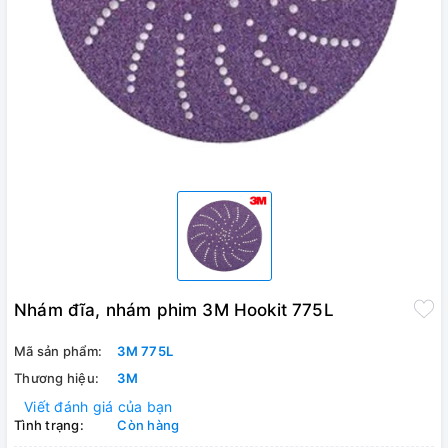
Nhám đĩa, nhám phim 3M Hookit 775L
Mã sản phẩm:
3M 775L
Thương hiệu:
3M
Viết đánh giá của bạn
Tình trạng:
Còn hàng