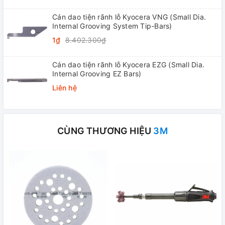
Cán dao tiện rãnh lỗ Kyocera VNG (Small Dia.
Internal Grooving System Tip-Bars)
1₫
8.402.300₫
Cán dao tiện rãnh lỗ Kyocera EZG (Small Dia.
Internal Grooving EZ Bars)
Liên hệ
CÙNG THƯƠNG HIỆU
3M