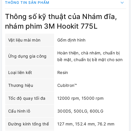
THÔNG TIN SẢN PHẨM
Thông số kỹ thuật của Nhám đĩa,
nhám phim 3M Hookit 775L
Vật liệu mài mòn
Gốm định hình
Hoàn thiện, chà nhám, chuẩn bị
Ừng dụng gia công
bề mặt, chuẩn bị bề mặt cho sơn
Loại liên kết
Resin
Thương hiệu
Cubitron™
Tốc độ quay tối đa
12000 rpm, 15000 rpm
Cấu hình lỗ
300DS, 500LG, 600LG
Đường kính tổng thể
127 mm, 152.4 mm, 76.2 mm