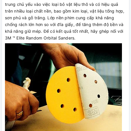
trung chủ yếu vào việc loại bỏ vật liệu thô và có hiệu quả
trên nhiều loại chất nền, bao gồm kim loại, vật liệu tổng hợp,
sơn phủ và gỗ trắng. Lớp nền phim cung cấp khả năng
chống rách lớn hơn so với đĩa giấy, để tăng thêm độ bền và
khả năng giữ mép. Để có kết quả tốt nhất, hãy ghép nối với
3M ™ Elite Random Orbital Sanders.