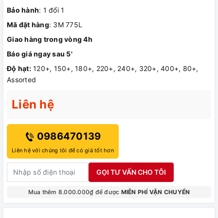
Bảo hành
: 1 đổi 1
Mã đặt hàng
: 3M 775L
Giao hàng trong vòng 4h
Báo giá ngay sau 5'
Độ hạt:
120+, 150+, 180+, 220+, 240+, 320+, 400+, 80+,
Assorted
Liên hệ
0986470139
Liên hệ với chúng tôi để có giá tốt hơn
GỌI TƯ VẤN CHO TÔI
Mua thêm 8.000.000₫ để được
MIỄN PHÍ VẬN CHUYỂN