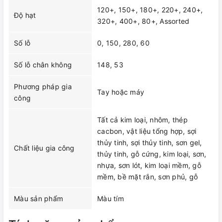
120+, 150+, 180+, 220+, 240+,
Độ hạt
320+, 400+, 80+, Assorted
Số lỗ
0, 150, 280, 60
Số lỗ chân không
148, 53
Phương pháp gia
Tay hoặc máy
công
Tất cả kim loại, nhôm, thép
cacbon, vật liệu tổng hợp, sợi
thủy tinh, sợi thủy tinh, sơn gel,
Chất liệu gia công
thủy tinh, gỗ cứng, kim loại, sơn,
nhựa, sơn lót, kim loại mềm, gỗ
mềm, bề mặt rắn, sơn phủ, gỗ
Màu sản phẩm
Màu tím