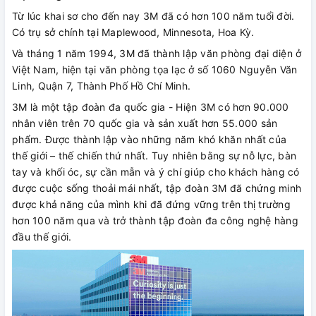
Từ lúc khai sơ cho đến nay 3M đã có hơn 100 năm tuổi đời.
Có trụ sở chính tại Maplewood, Minnesota, Hoa Kỳ.
Và tháng 1 năm 1994, 3M đã thành lập văn phòng đại diện ở
Việt Nam, hiện tại văn phòng tọa lạc ở số 1060 Nguyễn Văn
Linh, Quận 7, Thành Phố Hồ Chí Minh.
3M là một tập đoàn đa quốc gia - Hiện 3M có hơn 90.000
nhân viên trên 70 quốc gia và sản xuất hơn 55.000 sản
phẩm. Được thành lập vào những năm khó khăn nhất của
thế giới – thế chiến thứ nhất. Tuy nhiên bằng sự nỗ lực, bàn
tay và khối óc, sự cần mẫn và ý chí giúp cho khách hàng có
được cuộc sống thoải mái nhất, tập đoàn 3M đã chứng minh
được khả năng của mình khi đã đứng vững trên thị trường
hơn 100 năm qua và trở thành tập đoàn đa công nghệ hàng
đầu thế giới.