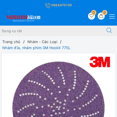
0986470139
0
0
Trang chủ
Nhám - Các Loại
Nhám đĩa, nhám phim 3M Hookit 775L