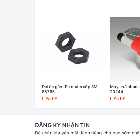
Đai ốc gắn đĩa nhám xếp 3M
Máy chà nhám 
88765
20244
Liên hệ
Liên hệ
ĐĂNG KÝ NHẬN TIN
Để nhận khuyến mãi dành riêng cho bạn sớm nhấ