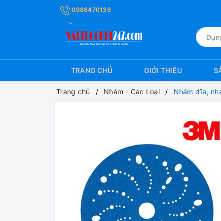
0986470139
TRANG CHỦ
GIỚI THIỆU
S
Trang chủ
Nhám - Các Loại
Nhám đĩa, nh