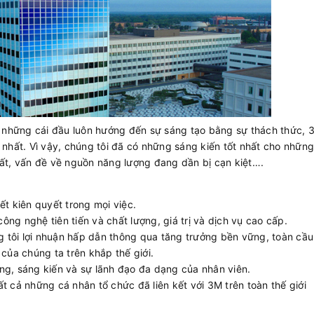
ới những cái đầu luôn hướng đến sự sáng tạo bằng sự thách thức, 
 nhất. Vì vậy, chúng tôi đã có những sáng kiến tốt nhất cho nhữn
đất, vấn đề về nguồn năng lượng đang dần bị cạn kiệt….
ết kiên quyết trong mọi việc.
ng nghệ tiên tiến và chất lượng, giá trị và dịch vụ cao cấp.
 tôi lợi nhuận hấp dẫn thông qua tăng trưởng bền vững, toàn cầu
 của chúng ta trên khắp thế giới.
năng, sáng kiến ​​và sự lãnh đạo đa dạng của nhân viên.
t cả những cá nhân tổ chức đã liên kết với 3M trên toàn thế giới