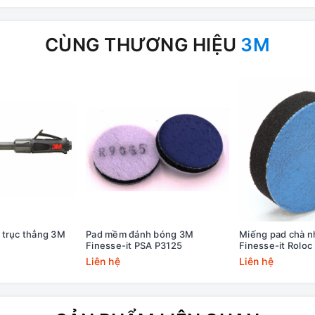
CÙNG THƯƠNG HIỆU
3M
 trục thẳng 3M
Pad mềm đánh bóng 3M
Miếng pad chà 
Finesse-it PSA P3125
Finesse-it Roloc
Liên hệ
Liên hệ