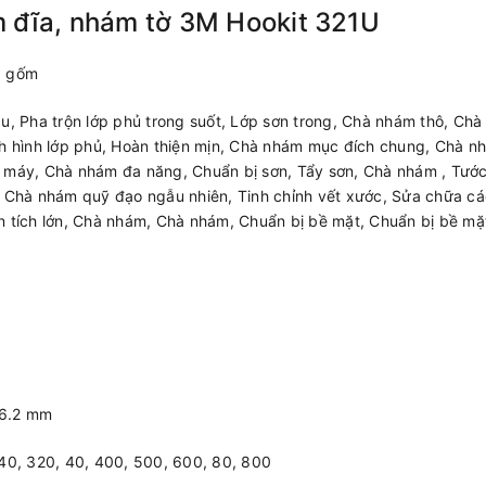
 đĩa, nhám tờ 3M Hookit 321U
à gốm
au, Pha trộn lớp phủ trong suốt, Lớp sơn trong, Chà nhám thô, Ch
nh hình lớp phủ, Hoàn thiện mịn, Chà nhám mục đích chung, Chà n
 máy, Chà nhám đa năng, Chuẩn bị sơn, Tẩy sơn, Chà nhám , Tước
, Chà nhám quỹ đạo ngẫu nhiên, Tinh chỉnh vết xước, Sửa chữa cá
n tích lớn, Chà nhám, Chà nhám, Chuẩn bị bề mặt, Chuẩn bị bề mặ
76.2 mm
240, 320, 40, 400, 500, 600, 80, 800