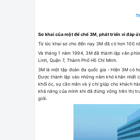
T
Sơ khai của một đế chế 3M, phát triển vì đáp 
Từ lúc khai sơ cho đến nay 3M đã có hơn 100 nă
Và tháng 1 năm 1994, 3M đã thành lập văn phòn
Linh, Quận 7, Thành Phố Hồ Chí Minh.
3M là một tập đoàn đa quốc gia - Hiện 3M có h
Được thành lập vào những năm khó khăn nhất của
khối óc, sự cần mẫn và ý chí giúp cho khách h
khả năng của mình khi đã đứng vững trên thị t
giới.