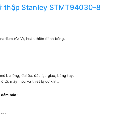
hữ thập Stanley STMT94030-8
adium (Cr-V), hoàn thiện đánh bóng.
ở bu lông, đai ốc, đầu lục giác, bằng tay.
 tô, máy móc và thiết bị cơ khí...
 đảm bảo: