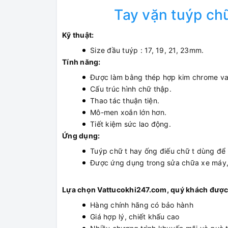
Tay vặn tuýp c
Kỹ thuật:
Size đầu tuýp : 17, 19, 21, 23mm.
Tính năng:
Được làm bằng thép hợp kim chrome van
Cấu trúc hình chữ thập.
Thao tác thuận tiện.
Mô-men xoắn lớn hơn.
Tiết kiệm sức lao động.
Ứng dụng:
Tuýp chữ t hay ống điếu chữ t dùng để m
Được ứng dụng trong sửa chữa xe máy, ô
Lựa chọn Vattucokhi247.com, quý khách được
Hàng chính hãng có bảo hành
Giá hợp lý, chiết khấu cao