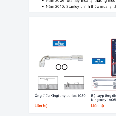
Năm 2006: Stanley mua lại thương hiệu
Năm 2010: Stanley chính thức mua lại t
Ống điếu Kingtony series 1080
Bộ tuýp ống điế
Kingtony 1A06
Liên hệ
Liên hệ