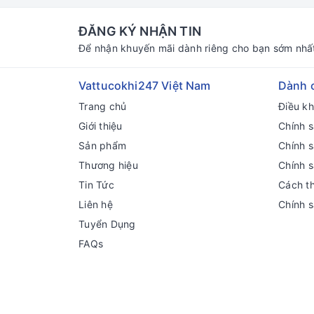
ĐĂNG KÝ NHẬN TIN
Để nhận khuyến mãi dành riêng cho bạn sớm nhấ
Vattucokhi247 Việt Nam
Dành 
Trang chủ
Điều k
Giới thiệu
Chính s
Sản phẩm
Chính 
Thương hiệu
Chính 
Tin Tức
Cách t
Liên hệ
Chính 
Tuyển Dụng
FAQs