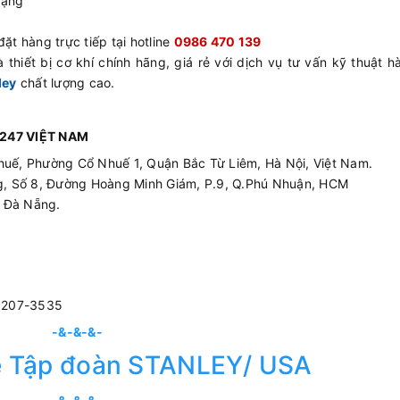
tặng
ặt hàng trực tiếp tại hotline
0986 470 139
 thiết bị cơ khí chính hãng, giá rẻ với dịch vụ tư vấn kỹ thuật 
ley
chất lượng cao.
247 VIỆT NAM
huế, Phường Cổ Nhuế 1, Quận Bắc Từ Liêm, Hà Nội, Việt Nam.
ing, Số 8, Đường Hoàng Minh Giám, P.9, Q.Phú Nhuận, HCM
p Đà Nẵng.
3207-3535
-&-&-&-
ề Tập đoàn STANLEY/ USA