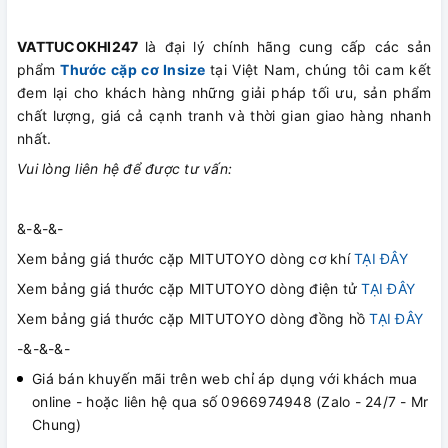
VATTUCOKHI247
là đại lý chính hãng cung cấp các sản
phẩm
Thước cặp cơ Insize
tại Việt Nam, chúng tôi cam kết
đem lại cho khách hàng những giải pháp tối ưu, sản phẩm
chất lượng, giá cả cạnh tranh và thời gian giao hàng nhanh
nhất.
Vui lòng liên hệ để được tư vấn:
&-&-&-
Xem bảng giá thước cặp MITUTOYO dòng cơ khí
TẠI ĐÂY
Xem bảng giá thước cặp MITUTOYO dòng điện tử
TẠI ĐÂY
Xem bảng giá thước cặp MITUTOYO dòng đồng hồ
TẠI ĐÂY
-&-&-&-
Giá bán khuyến mãi trên web chỉ áp dụng với khách mua
online - hoặc liên hệ qua số 0966974948 (Zalo - 24/7 - Mr
Chung)