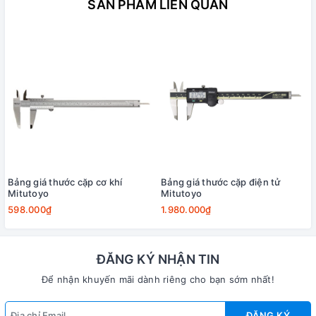
SẢN PHẨM LIÊN QUAN
Bảng giá thước cặp cơ khí
Bảng giá thước cặp điện tử
Mitutoyo
Mitutoyo
598.000₫
1.980.000₫
ĐĂNG KÝ NHẬN TIN
Để nhận khuyến mãi dành riêng cho bạn sớm nhất!
ĐĂNG KÝ