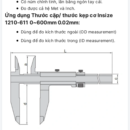
Có núm chỉnh tinh, lăn bằng ngón tay cái.
Đo được cả hệ Met và Inch.
Ứng dụng Thước cặp/ thước kẹp cơ Insize
1210-611 0~600mm 0.02mm:
Dùng để đo kích thước ngoài (OD measurement)
Dùng để đo kích thước trong (ID measurement).