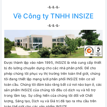
-&-&-&-
Về Công ty TNHH INSIZE
-&-&-&-
Được thành lập vào năm 1995, INSIZE là nhà cung cấp thiết
bị đo lường chuyên dụng cho các nhà phân phối. Để cho
phép chúng tôi phục vụ thị trường trên toàn thế giới, chúng
tôi đang thiết lập mạng lưới phân phối INSIZE trên cơ sở
toàn cầu. Chúng tôi đảm bảo rằng bất cứ nơi nào bạn ở, các
sản phẩm INSIZE của chúng tôi đều có dịch vụ và hỗ trợ
trong tầm tay. Sự cống hiến của chúng tôi đối với Chất
lượng, Sáng tạo, Dịch vụ và Giá trị đã tạo ra nhu cầu trên
toàn thế giới cho các sản phẩm INSIZE.