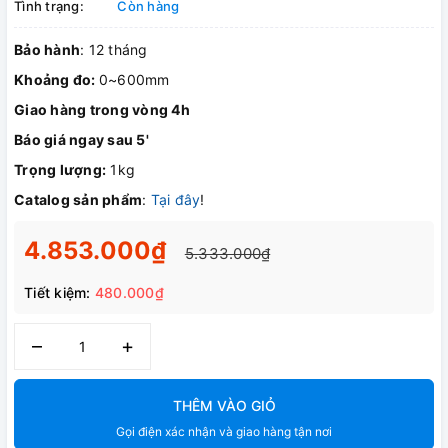
Tình trạng:
Còn hàng
Bảo hành
: 12 tháng
Khoảng đo:
0~600mm
Giao hàng trong vòng 4h
Báo giá ngay sau 5'
Trọng lượng:
1kg
Catalog sản phẩm
:
Tại đây
!
4.853.000₫
5.333.000₫
Tiết kiệm:
480.000₫
–
+
THÊM VÀO GIỎ
Gọi điện xác nhận và giao hàng tận nơi