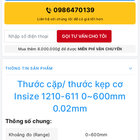
0986470139
Liên hệ với chúng tôi để có giá tốt hơn
GỌI TƯ VẤN CHO TÔI
Mua thêm 8.000.000₫ để được
MIỄN PHÍ VẬN CHUYỂN
THÔNG TIN SẢN PHẨM
Thước cặp/ thước kẹp cơ
Insize 1210-611 0~600mm
0.02mm
Thông số chung:
Khoảng đo (Range)
0~600mm