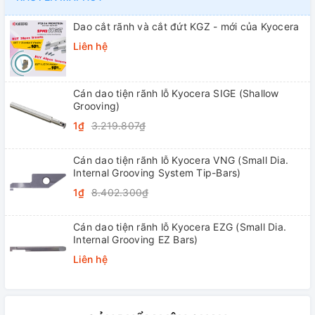
Dao cắt rãnh và cắt đứt KGZ - mới của Kyocera
Liên hệ
Cán dao tiện rãnh lỗ Kyocera SIGE (Shallow
Grooving)
1₫
3.219.807₫
Cán dao tiện rãnh lỗ Kyocera VNG (Small Dia.
Internal Grooving System Tip-Bars)
1₫
8.402.300₫
Cán dao tiện rãnh lỗ Kyocera EZG (Small Dia.
Internal Grooving EZ Bars)
Liên hệ