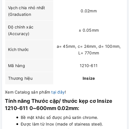
Vạch chia nhỏ nhất
0.02mm
(Graduation
Độ chính xác
± 0.05mm
(Accuracy)
a= 45mm, c= 24mm, d= 100mm,
Kích thước
L= 770mm
Mã hàng
1210-611
Thương hiệu
Insize
Xem Catalog sản phẩm
tại đây
!
Tính năng Thước cặp/ thước kẹp cơ Insize
1210-611 0~600mm 0.02mm:
Bề mặt khắc số được phủ satin chrome.
Được làm từ Inox (made of stainess steel).