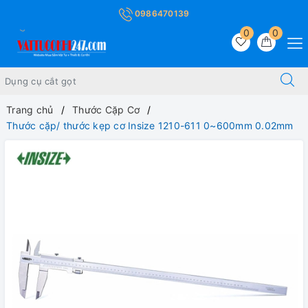
0986470139
0
0
Trang chủ
Thước Cặp Cơ
Thước cặp/ thước kẹp cơ Insize 1210-611 0~600mm 0.02mm