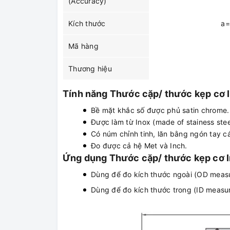
(Accuracy)
Kích thước
a=
Mã hàng
Thương hiệu
Tính năng Thước cặp/ thước kẹp cơ
Bề mặt khắc số được phủ satin chrome.
Được làm từ Inox (made of stainess stee
Có núm chỉnh tinh, lăn bằng ngón tay cá
Đo được cả hệ Met và Inch.
Ứng dụng Thước cặp/ thước kẹp cơ 
Dùng để đo kích thước ngoài (OD meas
Dùng để đo kích thước trong (ID measu