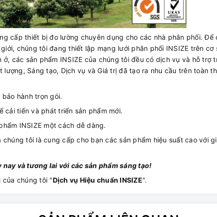
ng cấp thiết bị đo lường chuyên dụng cho các nhà phân phối. Để
giới, chúng tôi đang thiết lập mạng lưới phân phối INSIZE trên cơ 
 ở, các sản phẩm INSIZE của chúng tôi đều có dịch vụ và hỗ trợ 
 lượng, Sáng tạo, Dịch vụ và Giá trị đã tạo ra nhu cầu trên toàn th
 bảo hành trọn gói.
 cải tiến và phát triển sản phẩm mới.
 phẩm INSIZE một cách dễ dàng.
của chúng tôi là cung cấp cho bạn các sản phẩm hiệu suất cao với g
 nay và tương lai với các sản phẩm sáng tạo!
 của chúng tôi "
Dịch vụ Hiệu chuẩn INSIZE
".