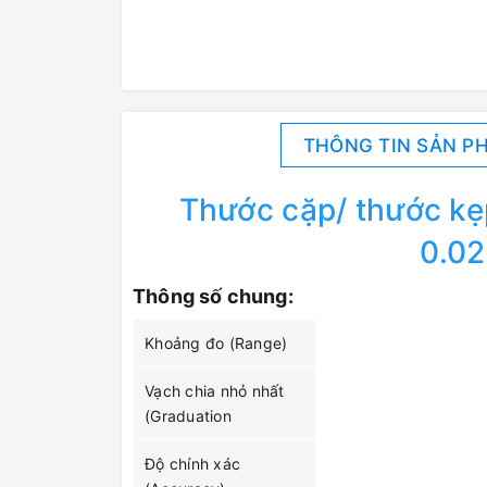
THÔNG TIN SẢN P
Thước cặp/ thước k
0.0
Thông số chung:
Khoảng đo (Range)
Vạch chia nhỏ nhất
(Graduation
Độ chính xác