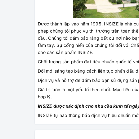
Được thành lập vào năm 1995, INSIZE là nhà cu
phép chúng tôi phục vụ thị trường trên toàn thế 
cầu. Chúng tôi đảm bảo rằng bất cứ nơi nào bạn
tầm tay. Sự cống hiến của chúng tôi đối với Chất
cho các sản phẩm INSIZE.
Chất lượng sản phẩm đạt tiêu chuẩn quốc tế với
Đổi mới sáng tạo bằng cách liên tục phấn đấu để
Dịch vụ và hỗ trợ để đảm bảo bạn sử dụng sản
Giá trị luôn là một yếu tố then chốt. Mục tiêu 
hợp lý.
INSIZE được xác định cho nhu cầu kinh tế ngày
INSIZE tự hào thông báo dịch vụ hiệu chuẩn mới