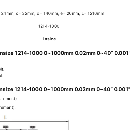
 24mm, c= 32mm, d= 140mm, e= 20mm, L= 1216mm
1214-1000
Insize
 Insize 1214-1000 0~1000mm 0.02mm 0~40” 0.001"
l).
i.
Insize 1214-1000 0~1000mm 0.02mm 0~40” 0.001"
urement)
rement).