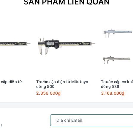
SẢN PHẨM LIÊN QUAN
 cặp điện tử
Thước cặp điện tử Mitutoyo
Thước cặp cơ khí
dòng 500
dòng 536
2.356.000₫
3.168.000₫
t!