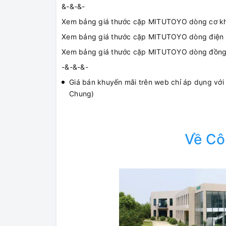
&-&-&-
Xem bảng giá thước cặp MITUTOYO dòng cơ k
Xem bảng giá thước cặp MITUTOYO dòng điện
Xem bảng giá thước cặp MITUTOYO dòng đồn
-&-&-&-
Giá bán khuyến mãi trên web chỉ áp dụng với
Chung)
Về Cô