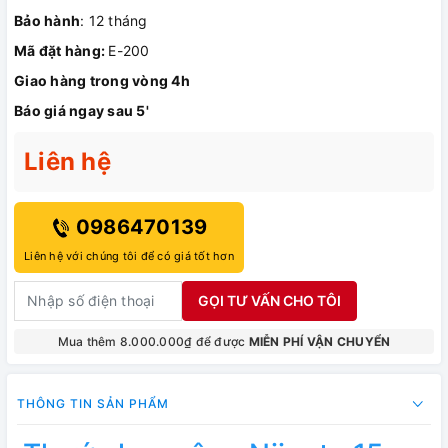
Bảo hành
: 12 tháng
Mã đặt hàng:
E-200
Giao hàng trong vòng 4h
Báo giá ngay sau 5'
Liên hệ
0986470139
Liên hệ với chúng tôi để có giá tốt hơn
GỌI TƯ VẤN CHO TÔI
Mua thêm 8.000.000₫ để được
MIỄN PHÍ VẬN CHUYỂN
THÔNG TIN SẢN PHẨM