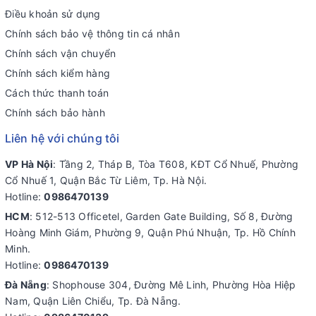
Điều khoản sử dụng
Chính sách bảo vệ thông tin cá nhân
Chính sách vận chuyển
Chính sách kiểm hàng
Cách thức thanh toán
Chính sách bảo hành
Liên hệ với chúng tôi
VP Hà Nội
: Tầng 2, Tháp B, Tòa T608, KĐT Cổ Nhuế, Phường
Cổ Nhuế 1, Quận Bắc Từ Liêm, Tp. Hà Nội.
Hotline:
0986470139
HCM
: 512-513 Officetel, Garden Gate Building, Số 8, Đường
Hoàng Minh Giám, Phường 9, Quận Phú Nhuận, Tp. Hồ Chính
Minh.
Hotline:
0986470139
Đà Nẵng
: Shophouse 304, Đường Mê Linh, Phường Hòa Hiệp
Nam, Quận Liên Chiểu, Tp. Đà Nẵng.