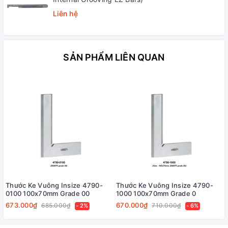
Liên hệ
SẢN PHẨM LIÊN QUAN
Thước Ke Vuông Insize 4790-
Thước Ke Vuông Insize 4790-
0100 100x70mm Grade 00
1000 100x70mm Grade 0
673.000₫
670.000₫
685.000₫
710.000₫
- 2%
- 6%