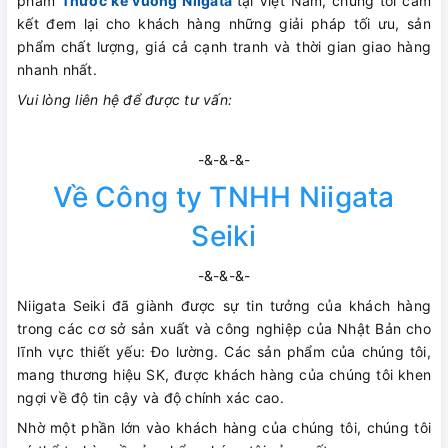
phẩm
Thước ke vuông Niigata
tại Việt Nam, chúng tôi cam
kết đem lại cho khách hàng những giải pháp tối ưu, sản
phẩm chất lượng, giá cả cạnh tranh và thời gian giao hàng
nhanh nhất.
Vui lòng liên hệ để được tư vấn:
-&-&-&-
Về Công ty TNHH Niigata
Seiki
-&-&-&-
Niigata Seiki đã giành được sự tin tưởng của khách hàng
trong các cơ sở sản xuất và công nghiệp của Nhật Bản cho
lĩnh vực thiết yếu: Đo lường. Các sản phẩm của chúng tôi,
mang thương hiệu SK, được khách hàng của chúng tôi khen
ngợi về độ tin cậy và độ chính xác cao.
Nhờ một phần lớn vào khách hàng của chúng tôi, chúng tôi