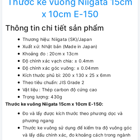
Thước ke vuông Niigata 15cm
x 10cm E-150
Thông tin chi tiết sản phẩm
Thương hiệu: Niigata (SK)/Japan
Xuất xứ: Nhật bản (Made in Japan)
Khoảng đo : 20cm x 13cm
Độ chính xác vạch chia: ± 0.4mm
Độ chính xác góc vuông: ± 0.04mm
Kích thước phủ bì: 200 x 130 x 25 x 6mm
Theo tiêu chuẩn: JIS Grade 2
Vật liệu : Thép carbon độ cứng cao
Trọng lượng: 430g
Thước ke vuông Niigata 15cm x 10cm E-150:
Đo và lấy được kích thước theo phương dọc và
phương ngang
Thước ke vuông sử dụng để kiểm tra độ vuông góc
và lấy dấu chính xác, đo khoảng cách trong ngành