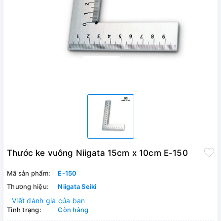
Thước ke vuông Niigata 15cm x 10cm E-150
Mã sản phẩm:
E-150
Thương hiệu:
Niigata Seiki
Viết đánh giá của bạn
Tình trạng:
Còn hàng