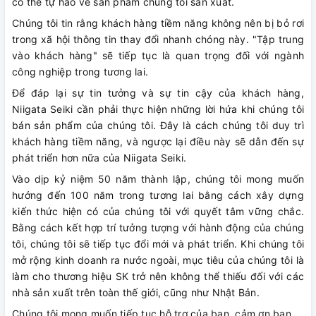
có thể tự hào về sản phẩm chúng tôi sản xuất.
Chúng tôi tin rằng khách hàng tiềm năng không nên bị bỏ rơi
trong xã hội thông tin thay đổi nhanh chóng này. "Tập trung
vào khách hàng" sẽ tiếp tục là quan trọng đối với ngành
công nghiệp trong tương lai.
Để đáp lại sự tin tưởng và sự tin cậy của khách hàng,
Niigata Seiki cần phải thực hiện những lời hứa khi chúng tôi
bán sản phẩm của chúng tôi. Đây là cách chúng tôi duy trì
khách hàng tiềm năng, và ngược lại điều này sẽ dẫn đến sự
phát triển hơn nữa của Niigata Seiki.
Vào dịp kỷ niệm 50 năm thành lập, chúng tôi mong muốn
hướng đến 100 năm trong tương lai bằng cách xây dựng
kiến ​​thức hiện có của chúng tôi với quyết tâm vững chắc.
Bằng cách kết hợp trí tưởng tượng với hành động của chúng
tôi, chúng tôi sẽ tiếp tục đổi mới và phát triển. Khi chúng tôi
mở rộng kinh doanh ra nước ngoài, mục tiêu của chúng tôi là
làm cho thương hiệu SK trở nên không thể thiếu đối với các
nhà sản xuất trên toàn thế giới, cũng như Nhật Bản.
Chúng tôi mong muốn tiếp tục hỗ trợ của bạn, cảm ơn bạn.