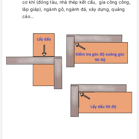
cơ khí (đóng tàu, nhà thép kết cấu, gia công công,
lắp giáp), ngành gỗ, ngành đá, xây dựng, quảng
cáo...