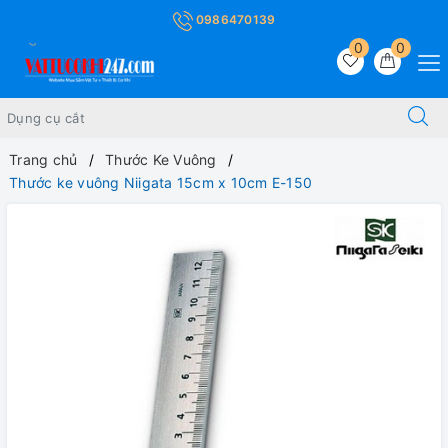
0986470139
0
0
Trang chủ
Thước Ke Vuông
Thước ke vuông Niigata 15cm x 10cm E-150