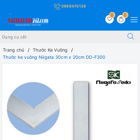
0986470139
0
0
Trang chủ
Thước Ke Vuông
Thước ke vuông Niigata 30cm x 20cm DD-F300