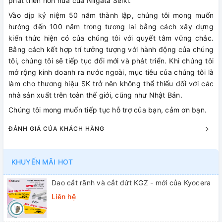
phát triển hơn nữa của Niigata Seiki.
Vào dịp kỷ niệm 50 năm thành lập, chúng tôi mong muốn
hướng đến 100 năm trong tương lai bằng cách xây dựng
kiến ​​thức hiện có của chúng tôi với quyết tâm vững chắc.
Bằng cách kết hợp trí tưởng tượng với hành động của chúng
tôi, chúng tôi sẽ tiếp tục đổi mới và phát triển. Khi chúng tôi
mở rộng kinh doanh ra nước ngoài, mục tiêu của chúng tôi là
làm cho thương hiệu SK trở nên không thể thiếu đối với các
nhà sản xuất trên toàn thế giới, cũng như Nhật Bản.
Chúng tôi mong muốn tiếp tục hỗ trợ của bạn, cảm ơn bạn.
ĐÁNH GIÁ CỦA KHÁCH HÀNG
KHUYẾN MÃI HOT
Dao cắt rãnh và cắt đứt KGZ - mới của Kyocera
Liên hệ