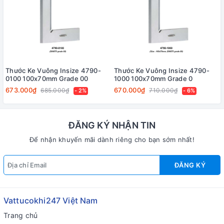
Thước Ke Vuông Insize 4790-
Thước Ke Vuông Insize 4790-
0100 100x70mm Grade 00
1000 100x70mm Grade 0
673.000₫
670.000₫
685.000₫
710.000₫
- 2%
- 6%
ĐĂNG KÝ NHẬN TIN
Để nhận khuyến mãi dành riêng cho bạn sớm nhất!
ĐĂNG KÝ
Vattucokhi247 Việt Nam
Trang chủ