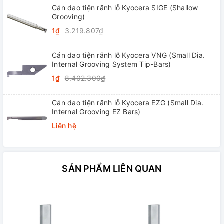
Cán dao tiện rãnh lỗ Kyocera SIGE (Shallow
Grooving)
1₫
3.219.807₫
Cán dao tiện rãnh lỗ Kyocera VNG (Small Dia.
Internal Grooving System Tip-Bars)
1₫
8.402.300₫
Cán dao tiện rãnh lỗ Kyocera EZG (Small Dia.
Internal Grooving EZ Bars)
Liên hệ
SẢN PHẨM LIÊN QUAN