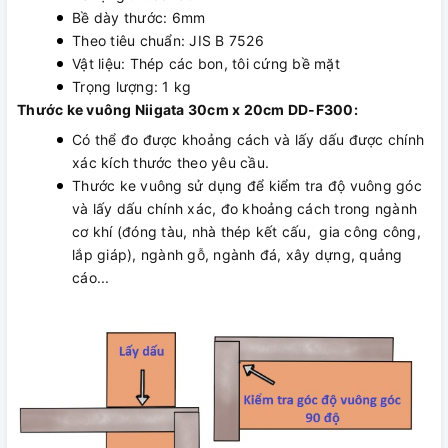
Bề dày thước: 6mm
Theo tiêu chuẩn: JIS B 7526
Vật liệu: Thép các bon, tôi cứng bề mặt
Trọng lượng: 1 kg
Thước ke vuông Niigata 30cm x 20cm DD-F300:
Có thể đo được khoảng cách và lấy dấu được chính
xác kích thước theo yêu cầu.
Thước ke vuông sử dụng để kiểm tra độ vuông góc
và lấy dấu chính xác, đo khoảng cách trong ngành
cơ khí (đóng tàu, nhà thép kết cấu, gia công công,
lắp giáp), ngành gỗ, ngành đá, xây dựng, quảng
cáo...