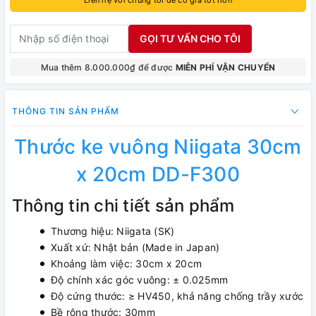
GỌI TƯ VẤN CHO TÔI
Mua thêm 8.000.000₫ để được
MIỄN PHÍ VẬN CHUYỂN
THÔNG TIN SẢN PHẨM
Thước ke vuông Niigata 30cm
x 20cm DD-F300
Thông tin chi tiết sản phẩm
Thương hiệu: Niigata (SK)
Xuất xứ: Nhật bản (Made in Japan)
Khoảng làm việc: 30cm x 20cm
Độ chính xác góc vuông: ± 0.025mm
Độ cứng thước: ≥ HV450, khả năng chống trầy xước
Bề rộng thước: 30mm