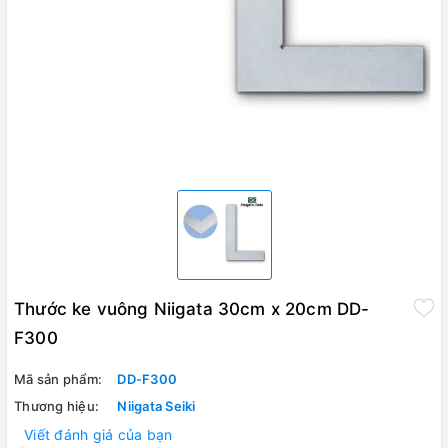
Thước ke vuông Niigata 30cm x 20cm DD-
F300
Mã sản phẩm:
DD-F300
Thương hiệu:
Niigata Seiki
Viết đánh giá của bạn