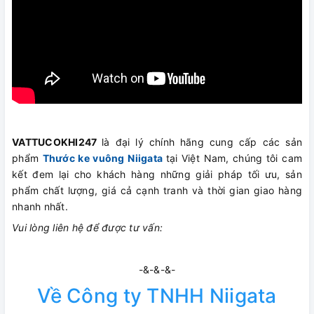
VATTUCOKHI247
là đại lý chính hãng cung cấp các sản
phẩm
Thước ke vuông Niigata
tại Việt Nam, chúng tôi cam
kết đem lại cho khách hàng những giải pháp tối ưu, sản
phẩm chất lượng, giá cả cạnh tranh và thời gian giao hàng
nhanh nhất.
Vui lòng liên hệ để được tư vấn:
-&-&-&-
Về Công ty TNHH Niigata