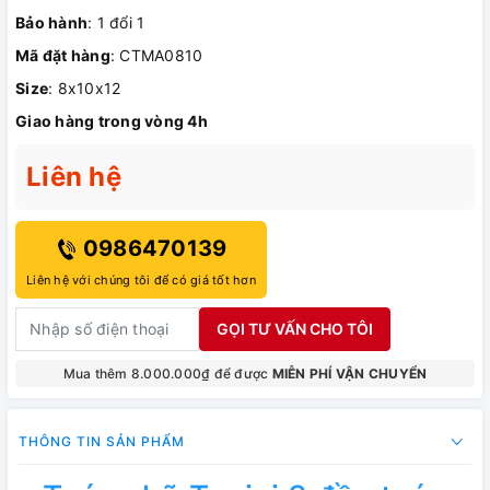
Bảo hành
: 1 đổi 1
Mã đặt hàng
: CTMA0810
Size
: 8x10x12
Giao hàng trong vòng 4h
Liên hệ
0986470139
Liên hệ với chúng tôi để có giá tốt hơn
GỌI TƯ VẤN CHO TÔI
Mua thêm 8.000.000₫ để được
MIỄN PHÍ VẬN CHUYỂN
THÔNG TIN SẢN PHẨM