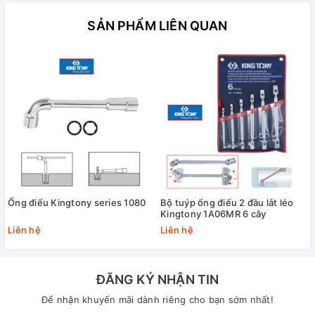
SẢN PHẨM LIÊN QUAN
Ống điếu Kingtony series 1080
Bộ tuýp ống điếu 2 đầu lắt léo
Kingtony 1A06MR 6 cây
Liên hệ
Liên hệ
ĐĂNG KÝ NHẬN TIN
Để nhận khuyến mãi dành riêng cho bạn sớm nhất!