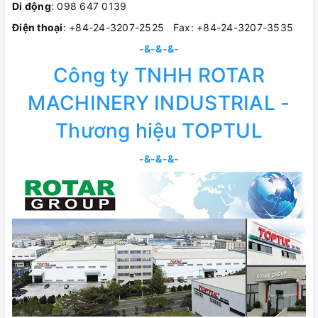
Di động
: 098 647 0139
Điện thoại
: +84-24-3207-2525 Fax: +84-24-3207-3535
-&-&-&-
Công ty TNHH ROTAR
MACHINERY INDUSTRIAL -
Thương hiệu TOPTUL
-&-&-&-