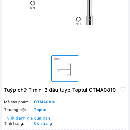
Tuýp chữ T mini 3 đầu tuýp Toptul CTMA0810
Mã sản phẩm:
CTMA0810
Thương hiệu:
Toptul
Viết đánh giá của bạn
Tình trạng:
Còn hàng