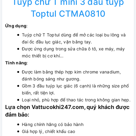
Tuýp chữ T mini 3 đầu tuýp
Toptul CTMA0810
Ứng dụng
:
Tuýp chữ T Toptul dùng để mở các loại bu lông và
đai ốc đầu lục giác, vặn bằng tay.
Được ứng dụng trong sửa chữa ô tô, xe máy, máy
móc thiết bị cơ khí...
Tính năng
:
Được làm bằng thép hợp kim chrome vanadium,
đánh bóng sáng như gương.
Gồm 3 đầu tuýp lục giác (6 cạnh) là những size phổ
biến, rất tiện lợi.
Loại nhỏ, phù hợp để thao tác trong không gian hẹp.
Lựa chọn Vattucokhi247.com, quý khách được
đảm bảo:
Hàng chính hãng có bảo hành
Giá hợp lý, chiết khấu cao