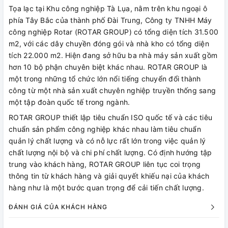
Tọa lạc tại Khu công nghiệp Tà Lụa, nằm trên khu ngoại ô
phía Tây Bắc của thành phố Đài Trung, Công ty TNHH Máy
công nghiệp Rotar (ROTAR GROUP) có tổng diện tích 31.500
m2, với các dây chuyền đóng gói và nhà kho có tổng diện
tích 22.000 m2. Hiện đang sở hữu ba nhà máy sản xuất gồm
hơn 10 bộ phận chuyên biệt khác nhau. ROTAR GROUP là
một trong những tổ chức lớn nổi tiếng chuyển đổi thành
công từ một nhà sản xuất chuyên nghiệp truyền thống sang
một tập đoàn quốc tế trong ngành.
ROTAR GROUP thiết lập tiêu chuẩn ISO quốc tế và các tiêu
chuẩn sản phẩm công nghiệp khác nhau làm tiêu chuẩn
quản lý chất lượng và có nỗ lực rất lớn trong việc quản lý
chất lượng nội bộ và chi phí chất lượng. Có định hướng tập
trung vào khách hàng, ROTAR GROUP liên tục coi trọng
thông tin từ khách hàng và giải quyết khiếu nại của khách
hàng như là một bước quan trọng để cải tiến chất lượng.
ĐÁNH GIÁ CỦA KHÁCH HÀNG