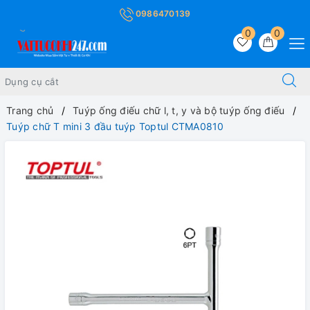
0986470139
0
0
Trang chủ
Tuýp ống điếu chữ l, t, y và bộ tuýp ống điếu
Tuýp chữ T mini 3 đầu tuýp Toptul CTMA0810