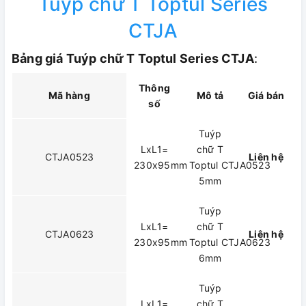
Tuýp chữ T Toptul Series
CTJA
Bảng giá Tuýp chữ T Toptul Series CTJA
:
Thông
Mã hàng
Mô tả
Giá bán
số
Tuýp
LxL1=
chữ T
CTJA0523
Liên hệ
230x95mm
Toptul CTJA0523
5mm
Tuýp
LxL1=
chữ T
CTJA0623
Liên hệ
230x95mm
Toptul CTJA0623
6mm
Tuýp
LxL1=
chữ T