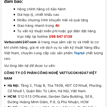
đảm bảo:
Hàng chính hãng có bảo hành
Giá hợp lý, chiết khấu cao
Nhiều chương trình khuyến mãi và quà tặng
Giao hàng nhanh trong
4h
Tư vấn kỹ thuật miễn phí hoặc gọi điện đặt hàng
trực tiếp tại hotline
098 647 0139
Vattucokhi247.com
là trang mua sắm vật tư và thiết bị cơ
khí chính hãng, giá rẻ với dịch vụ tư vấn kỹ thuật hàng đầu
Việt Nam, chuyên cung cấp các sản phẩm
Toptul
chất lượng
cao.
Vui lòng liên hệ để được tư vấn:
CÔNG TY CỔ PHẦN CÔNG NGHỆ VATTUCOKHI247 VIỆT
NAM
Hà Nội
: Tầng 2, Tháp B, Tòa T608, KĐT Cổ Nhuế, Phường
Cổ Nhuế 1, Quận Bắc Từ Liêm, Hà Nội, Việt Nam.
HCM
: 512-513 Officetel, Garden Gate Building, Số 8,
Đường Hoàng Minh Giám, P.9, Q.Phú Nhuận, HCM