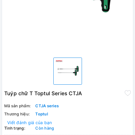
Tuýp chữ T Toptul Series CTJA
Mã sản phẩm:
CTJA series
Thương hiệu:
Toptul
Viết đánh giá của bạn
Tình trạng:
Còn hàng