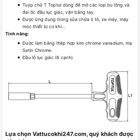
Tuýp chữ T Toptul dùng để mở các loại bu lông và
đai ốc đầu lục giác, vặn bằng tay.
Được ứng dụng trong sửa chữa ô tô, xe máy, máy
móc thiết bị cơ khí...
Tính năng:
Được làm bằng thép hợp kim chrome vanadium, mạ
Satin Chrome.
Đầu lỗ lục giác (6 cạnh).
Lựa chọn Vattucokhi247.com, quý khách được