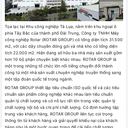
Tọa lạc tại Khu công nghiệp Tà Lụa, nằm trên khu ngoại ô
phía Tây Bắc của thành phố Đài Trung, Công ty TNHH Máy
công nghiệp Rotar (ROTAR GROUP) có tổng diện tích 31.500
m2, với các dây chuyền đóng gói và nhà kho có tổng diện
tích 22.000 m2. Hiện đang sở hữu ba nhà máy sản xuất gồm
hơn 10 bộ phận chuyên biệt khác nhau. ROTAR GROUP là
một trong những tổ chức lớn nổi tiếng chuyển đổi thành
công từ một nhà sản xuất chuyên nghiệp truyền thống sang
một tập đoàn quốc tế trong ngành.
ROTAR GROUP thiết lập tiêu chuẩn ISO quốc tế và các tiêu
chuẩn sản phẩm công nghiệp khác nhau làm tiêu chuẩn
quản lý chất lượng và có nỗ lực rất lớn trong việc quản lý
chất lượng nội bộ và chi phí chất lượng. Có định hướng tập
trung vào khách hàng, ROTAR GROUP liên tục coi trọng
thông tin từ khách hàng và giải quyết khiếu nại của khách
hàng như là một bước quan trọng để cải tiến chất lượng.