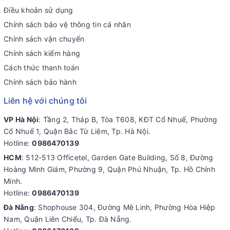
Điều khoản sử dụng
Chính sách bảo vệ thông tin cá nhân
Chính sách vận chuyển
Chính sách kiểm hàng
Cách thức thanh toán
Chính sách bảo hành
Liên hệ với chúng tôi
VP Hà Nội
: Tầng 2, Tháp B, Tòa T608, KĐT Cổ Nhuế, Phường
Cổ Nhuế 1, Quận Bắc Từ Liêm, Tp. Hà Nội.
Hotline:
0986470139
HCM
: 512-513 Officetel, Garden Gate Building, Số 8, Đường
Hoàng Minh Giám, Phường 9, Quận Phú Nhuận, Tp. Hồ Chính
Minh.
Hotline:
0986470139
Đà Nẵng
: Shophouse 304, Đường Mê Linh, Phường Hòa Hiệp
Nam, Quận Liên Chiểu, Tp. Đà Nẵng.