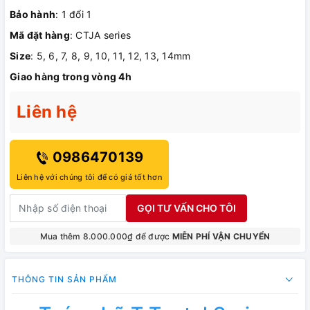
Bảo hành
: 1 đổi 1
Mã đặt hàng
: CTJA series
Size
: 5, 6, 7, 8, 9, 10, 11, 12, 13, 14mm
Giao hàng trong vòng 4h
Liên hệ
0986470139
Liên hệ với chúng tôi để có giá tốt hơn
GỌI TƯ VẤN CHO TÔI
Mua thêm 8.000.000₫ để được
MIỄN PHÍ VẬN CHUYỂN
THÔNG TIN SẢN PHẨM