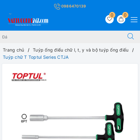
0986470139
0
0
Trang chủ
Tuýp ống điếu chữ l, t, y và bộ tuýp ống điếu
Tuýp chữ T Toptul Series CTJA