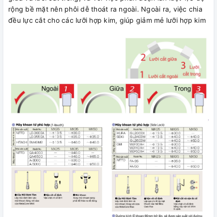
rộng bề mặt nên phôi dễ thoát ra ngoài. Ngoài ra, việc chia
đều lực cắt cho các lưỡi hợp kim, giúp giảm mẻ lưỡi hợp kim