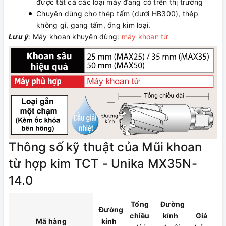
được tất cả các loại máy đang có trên thị trường
Chuyên dùng cho thép tấm (dưới HB300), thép
không gỉ, gang tấm, ống kim loại.
Lưu ý
: Máy khoan khuyên dùng:
máy khoan từ
Thông số kỹ thuật của Mũi khoan
từ hợp kim TCT - Unika MX35N-
14.0
Tổng
Đường
Đường
chiều
kính
Giá
Mã hàng
kính