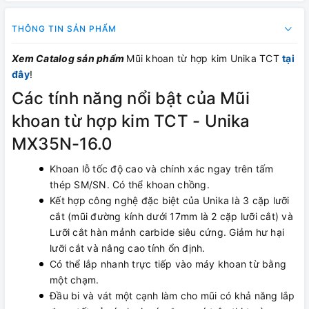
THÔNG TIN SẢN PHẨM
Xem Catalog sản phẩm
Mũi khoan từ hợp kim Unika TCT
tại
đây
!
Các tính năng nổi bật của Mũi
khoan từ hợp kim TCT - Unika
MX35N-16.0
Khoan lỗ tốc độ cao và chính xác ngay trên tấm
thép SM/SN. Có thể khoan chồng.
Kết hợp công nghệ đặc biệt của Unika là 3 cặp lưỡi
cắt (mũi đường kính dưới 17mm là 2 cặp lưỡi cắt) và
Lưỡi cắt hàn mảnh carbide siêu cứng. Giảm hư hại
lưỡi cắt và nâng cao tính ổn định.
Có thể lắp nhanh trực tiếp vào máy khoan từ bằng
một chạm.
Đầu bi và vát một cạnh làm cho mũi có khả năng lắp