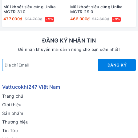
Mũi khoét siêu cứng Unika
Mũi khoét siêu cứng Unika
MCTR-31.0
MCTR-29.0
477.000₫
466.000₫
524.700₫
512.600₫
- 9%
- 9%
ĐĂNG KÝ NHẬN TIN
Để nhận khuyến mãi dành riêng cho bạn sớm nhất!
ĐĂNG KÝ
Vattucokhi247 Việt Nam
Trang chủ
Giới thiệu
Sản phẩm
Thương hiệu
Tin Tức