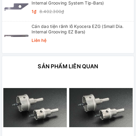
Internal Grooving System Tip-Bars)
1₫
8.402.300₫
Cán dao tiện rãnh lỗ Kyocera EZG (Small Dia.
Internal Grooving EZ Bars)
Liên hệ
SẢN PHẨM LIÊN QUAN