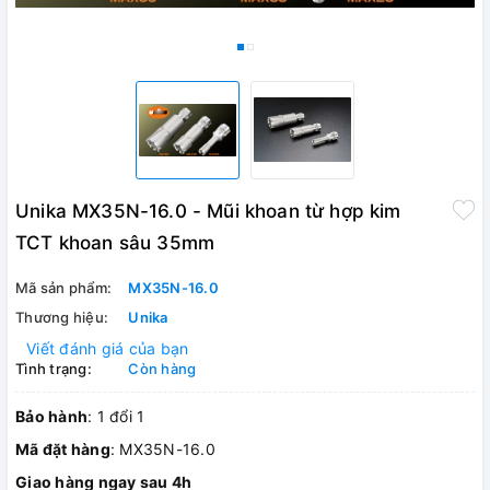
Unika MX35N-16.0 - Mũi khoan từ hợp kim
TCT khoan sâu 35mm
Mã sản phẩm:
MX35N-16.0
Thương hiệu:
Unika
Viết đánh giá của bạn
Tình trạng:
Còn hàng
Bảo hành
: 1 đổi 1
Mã đặt hàng
: MX35N-16.0
Giao hàng ngay sau 4h