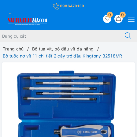
0986470139
0
0
Trang chủ
Bộ tua vít, bộ đầu vít đa năng
Bộ tuốc nơ vít 11 chi tiết 2 cây trở đầu Kingtony 32518MR