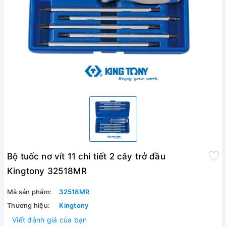
Bộ tuốc nơ vít 11 chi tiết 2 cây trở đầu
Kingtony 32518MR
Mã sản phẩm:
32518MR
Thương hiệu:
Kingtony
Viết đánh giá của bạn