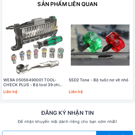
SẢN PHẨM LIÊN QUAN
WERA 05056490001 TOOL-
SSD2 Tone - Bộ tuốc nơ vít nhỏ
CHECK PLUS - Bộ tool 39 chi
tiết cho xe đạp và xe đạp điện
Liên hệ
Liên hệ
ĐĂNG KÝ NHẬN TIN
Để nhận khuyến mãi dành riêng cho bạn sớm nhất!