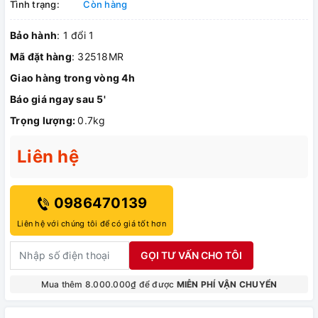
Tình trạng:
Còn hàng
Bảo hành
: 1 đổi 1
Mã đặt hàng
: 32518MR
Giao hàng trong vòng 4h
Báo giá ngay sau 5'
Trọng lượng:
0.7kg
Liên hệ
0986470139
Liên hệ với chúng tôi để có giá tốt hơn
GỌI TƯ VẤN CHO TÔI
Mua thêm 8.000.000₫ để được
MIỄN PHÍ VẬN CHUYỂN