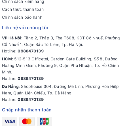
Chính sách kiểm hàng
Cách thức thanh toán
Chính sách bảo hành
Liên hệ với chúng tôi
VP Hà Nội
: Tầng 2, Tháp B, Tòa T608, KĐT Cổ Nhuế, Phường
Cổ Nhuế 1, Quận Bắc Từ Liêm, Tp. Hà Nội.
Hotline:
0986470139
HCM
: 512-513 Officetel, Garden Gate Building, Số 8, Đường
Hoàng Minh Giám, Phường 9, Quận Phú Nhuận, Tp. Hồ Chính
Minh.
Hotline:
0986470139
Đà Nẵng
: Shophouse 304, Đường Mê Linh, Phường Hòa Hiệp
Nam, Quận Liên Chiểu, Tp. Đà Nẵng.
Hotline:
0986470139
Chấp nhận thanh toán