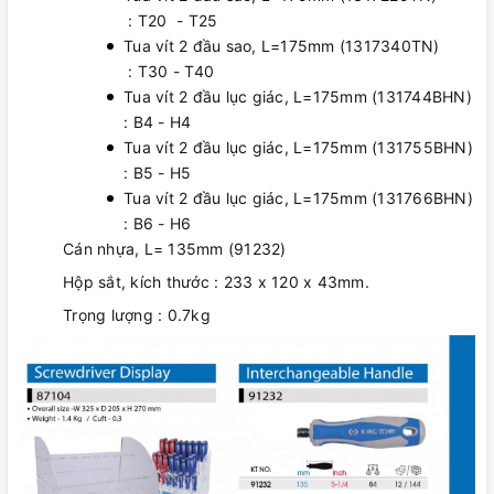
: T20 - T25
Tua vít 2 đầu sao, L=175mm (1317340TN)
: T30 - T40
Tua vít 2 đầu lục giác, L=175mm (131744BHN)
: B4 - H4
Tua vít 2 đầu lục giác, L=175mm (131755BHN)
: B5 - H5
Tua vít 2 đầu lục giác, L=175mm (131766BHN)
: B6 - H6
Cán nhựa, L= 135mm (91232)
Hộp sắt, kích thước : 233 x 120 x 43mm.
Trọng lượng : 0.7kg