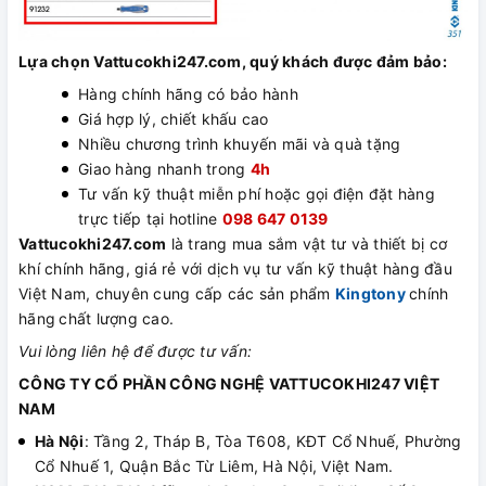
Lựa chọn Vattucokhi247.com, quý khách được đảm bảo:
Hàng chính hãng có bảo hành
Giá hợp lý, chiết khấu cao
Nhiều chương trình khuyến mãi và quà tặng
Giao hàng nhanh trong
4h
Tư vấn kỹ thuật miễn phí hoặc gọi điện đặt hàng
trực tiếp tại hotline
098 647 0139
Vattucokhi247.com
là trang mua sắm vật tư và thiết bị cơ
khí chính hãng, giá rẻ với dịch vụ tư vấn kỹ thuật hàng đầu
Việt Nam, chuyên cung cấp các sản phẩm
Kingtony
chính
hãng
chất lượng cao.
Vui lòng liên hệ để được tư vấn:
CÔNG TY CỔ PHẦN CÔNG NGHỆ VATTUCOKHI247 VIỆT
NAM
Hà Nội
: Tầng 2, Tháp B, Tòa T608, KĐT Cổ Nhuế, Phường
Cổ Nhuế 1, Quận Bắc Từ Liêm, Hà Nội, Việt Nam.