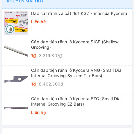
KHUYẾN MÃI HOT
Dao cắt rãnh và cắt đứt KGZ - mới của Kyocera
Liên hệ
Cán dao tiện rãnh lỗ Kyocera SIGE (Shallow
Grooving)
1₫
3.219.807₫
Cán dao tiện rãnh lỗ Kyocera VNG (Small Dia.
Internal Grooving System Tip-Bars)
1₫
8.402.300₫
Cán dao tiện rãnh lỗ Kyocera EZG (Small Dia.
Internal Grooving EZ Bars)
Liên hệ