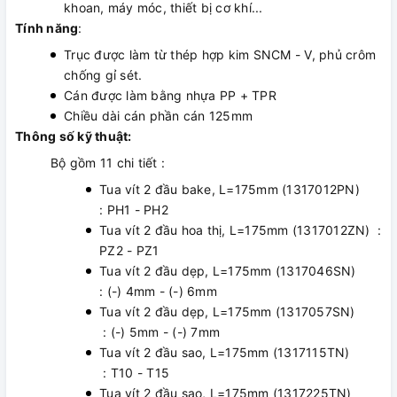
khoan, máy móc, thiết bị cơ khí...
Tính năng
:
Trục được làm từ thép hợp kim SNCM - V, phủ crôm
chống gỉ sét.
Cán được làm bằng nhựa PP + TPR
Chiều dài cán phần cán 125mm
Thông số kỹ thuật:
Bộ gồm 11 chi tiết :
Tua vít 2 đầu bake, L=175mm (1317012PN)
: PH1 - PH2
Tua vít 2 đầu hoa thị, L=175mm (1317012ZN) :
PZ2 - PZ1
Tua vít 2 đầu dẹp, L=175mm (1317046SN)
: (-) 4mm - (-) 6mm
Tua vít 2 đầu dẹp, L=175mm (1317057SN)
: (-) 5mm - (-) 7mm
Tua vít 2 đầu sao, L=175mm (1317115TN)
: T10 - T15
Tua vít 2 đầu sao, L=175mm (1317225TN)