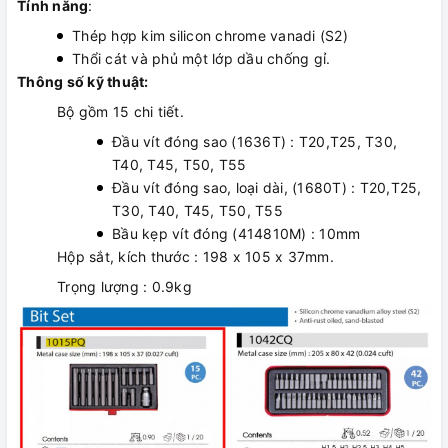
Tính năng
:
Thép hợp kim silicon chrome vanadi (S2)
Thổi cát và phủ một lớp dầu chống gỉ.
Thông số kỹ thuật:
Bộ gồm 15 chi tiết.
Đầu vít đóng sao (1636T) : T20,T25, T30,
T40, T45, T50, T55
Đầu vít đóng sao, loại dài, (1680T) : T20,T25,
T30, T40, T45, T50, T55
Bầu kẹp vít đóng (414810M) : 10mm
Hộp sắt, kích thước : 198 x 105 x 37mm.
Trọng lượng : 0.9kg