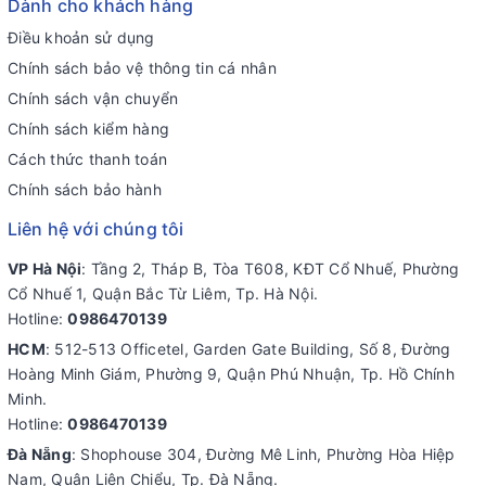
Dành cho khách hàng
Điều khoản sử dụng
Chính sách bảo vệ thông tin cá nhân
Chính sách vận chuyển
Chính sách kiểm hàng
Cách thức thanh toán
Chính sách bảo hành
Liên hệ với chúng tôi
VP Hà Nội
: Tầng 2, Tháp B, Tòa T608, KĐT Cổ Nhuế, Phường
Cổ Nhuế 1, Quận Bắc Từ Liêm, Tp. Hà Nội.
Hotline:
0986470139
HCM
: 512-513 Officetel, Garden Gate Building, Số 8, Đường
Hoàng Minh Giám, Phường 9, Quận Phú Nhuận, Tp. Hồ Chính
Minh.
Hotline:
0986470139
Đà Nẵng
: Shophouse 304, Đường Mê Linh, Phường Hòa Hiệp
Nam, Quận Liên Chiểu, Tp. Đà Nẵng.