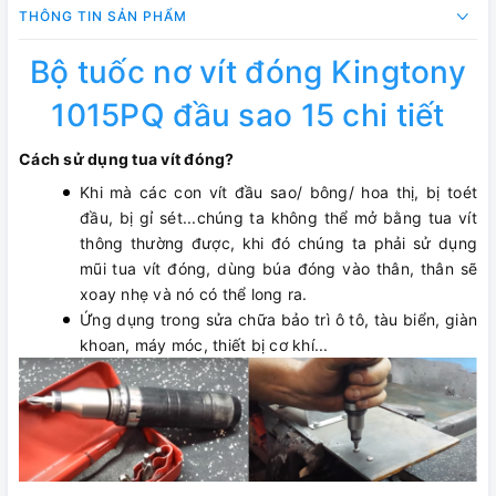
THÔNG TIN SẢN PHẨM
Bộ tuốc nơ vít đóng Kingtony
1015PQ đầu sao 15 chi tiết
Cách sử dụng tua vít đóng?
Khi mà các con vít đầu sao/ bông/ hoa thị, bị toét
đầu, bị gỉ sét...chúng ta không thể mở bằng tua vít
thông thường được, khi đó chúng ta phải sử dụng
mũi tua vít đóng, dùng búa đóng vào thân, thân sẽ
xoay nhẹ và nó có thể long ra.
Ứng dụng trong sửa chữa bảo trì ô tô, tàu biển, giàn
khoan, máy móc, thiết bị cơ khí...