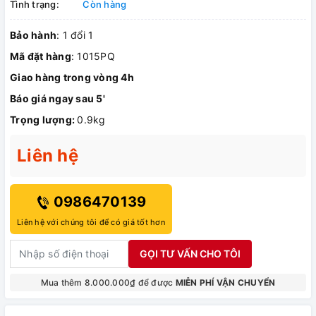
Tình trạng:
Còn hàng
Bảo hành
: 1 đổi 1
Mã đặt hàng
: 1015PQ
Giao hàng trong vòng 4h
Báo giá ngay sau 5'
Trọng lượng:
0.9kg
Liên hệ
0986470139
Liên hệ với chúng tôi để có giá tốt hơn
GỌI TƯ VẤN CHO TÔI
Mua thêm 8.000.000₫ để được
MIỄN PHÍ VẬN CHUYỂN