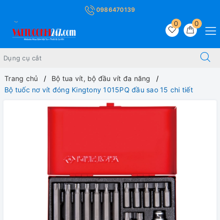
0986470139
0
0
Trang chủ
Bộ tua vít, bộ đầu vít đa năng
Bộ tuốc nơ vít đóng Kingtony 1015PQ đầu sao 15 chi tiết