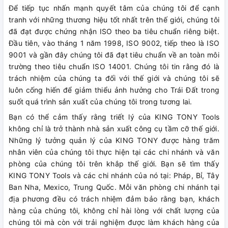
Để tiếp tục nhấn mạnh quyết tâm của chúng tôi để cạnh
tranh với những thương hiệu tốt nhất trên thế giới, chúng tôi
đã đạt được chứng nhận ISO theo ba tiêu chuẩn riêng biệt.
Đầu tiên, vào tháng 1 năm 1998, ISO 9002, tiếp theo là ISO
9001 và gần đây chúng tôi đã đạt tiêu chuẩn về an toàn môi
trường theo tiêu chuẩn ISO 14001. Chúng tôi tin rằng đó là
trách nhiệm của chúng ta đối với thế giới và chúng tôi sẽ
luôn cống hiến để giảm thiểu ảnh hưởng cho Trái Đất trong
suốt quá trình sản xuất của chúng tôi trong tương lai.
Bạn có thể cảm thấy rằng triết lý của KING TONY Tools
không chỉ là trở thành nhà sản xuất công cụ tầm cỡ thế giới.
Những lý tưởng quản lý của KING TONY được hàng trăm
nhân viên của chúng tôi thực hiện tại các chi nhánh và văn
phòng của chúng tôi trên khắp thế giới. Bạn sẽ tìm thấy
KING TONY Tools và các chi nhánh của nó tại: Pháp, Bỉ, Tây
Ban Nha, Mexico, Trung Quốc. Mỗi văn phòng chi nhánh tại
địa phương đều có trách nhiệm đảm bảo rằng bạn, khách
hàng của chúng tôi, không chỉ hài lòng với chất lượng của
chúng tôi mà còn với trải nghiệm được làm khách hàng của