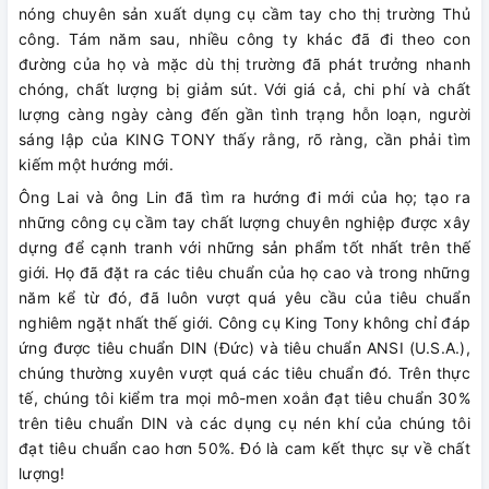
nóng chuyên sản xuất dụng cụ cầm tay cho thị trường Thủ
công. Tám năm sau, nhiều công ty khác đã đi theo con
đường của họ và mặc dù thị trường đã phát trưởng nhanh
chóng, chất lượng bị giảm sút. Với giá cả, chi phí và chất
lượng càng ngày càng đến gần tình trạng hỗn loạn, người
sáng lập của KING TONY thấy rằng, rõ ràng, cần phải tìm
kiếm một hướng mới.
Ông Lai và ông Lin đã tìm ra hướng đi mới của họ; tạo ra
những công cụ cầm tay chất lượng chuyên nghiệp được xây
dựng để cạnh tranh với những sản phẩm tốt nhất trên thế
giới. Họ đã đặt ra các tiêu chuẩn của họ cao và trong những
năm kể từ đó, đã luôn vượt quá yêu cầu của tiêu chuẩn
nghiêm ngặt nhất thế giới. Công cụ King Tony không chỉ đáp
ứng được tiêu chuẩn DIN (Đức) và tiêu chuẩn ANSI (U.S.A.),
chúng thường xuyên vượt quá các tiêu chuẩn đó. Trên thực
tế, chúng tôi kiểm tra mọi mô-men xoắn đạt tiêu chuẩn 30%
trên tiêu chuẩn DIN và các dụng cụ nén khí của chúng tôi
đạt tiêu chuẩn cao hơn 50%. Đó là cam kết thực sự về chất
lượng!