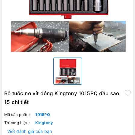
Bộ tuốc nơ vít đóng Kingtony 1015PQ đầu sao
15 chi tiết
Mã sản phẩm:
1015PQ
Thương hiệu:
Kingtony
Viết đánh giá của bạn