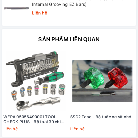
Internal Grooving EZ Bars)
Liên hệ
SẢN PHẨM LIÊN QUAN
WERA 05056490001 TOOL-
SSD2 Tone - Bộ tuốc nơ vít nhỏ
CHECK PLUS - Bộ tool 39 chi
tiết cho xe đạp và xe đạp điện
Liên hệ
Liên hệ