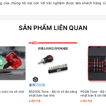
ợng của chúng tôi mà còn với trải nghiệm được làm khách hàng 
SẢN PHẨM LIÊN QUAN
 tuốc nơ vít nhỏ
RSD10S Tone - Bộ tô vít đa năng
PGD8 Tone - Bộ t
nhật bản loại nhỏ
nhật bản 8 chi ti
Liên hệ
Liên hệ