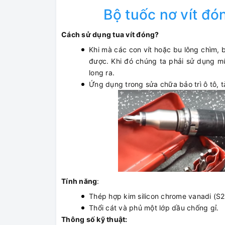
Bộ tuốc nơ vít đó
Cách sử dụng tua vít đóng?
Khi mà các con vít hoặc bu lông chìm, 
được. Khi đó chúng ta phải sử dụng mũ
long ra.
Ứng dụng trong sửa chữa bảo trì ô tô, tà
Tính năng
:
Thép hợp kim silicon chrome vanadi (S2
Thổi cát và phủ một lớp dầu chống gỉ.
Thông số kỹ thuật: