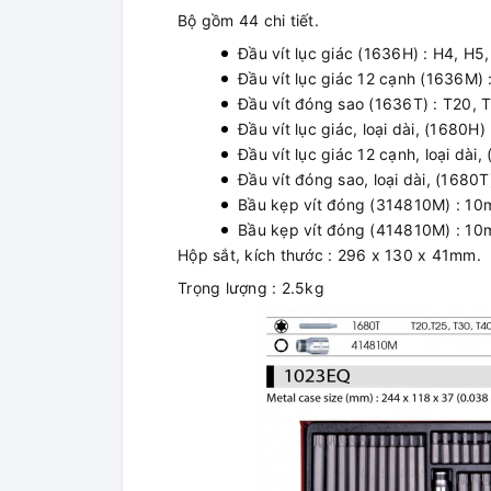
Bộ gồm 44 chi tiết.
Đầu vít lục giác (1636H) : H4, H5
Đầu vít lục giác 12 cạnh (1636M)
Đầu vít đóng sao (1636T) : T20, 
Đầu vít lục giác, loại dài, (1680H
Đầu vít lục giác 12 cạnh, loại dà
Đầu vít đóng sao, loại dài, (1680
Bầu kẹp vít đóng (314810M) : 
Bầu kẹp vít đóng (414810M) : 
Hộp sắt, kích thước : 296 x 130 x 41mm.
Trọng lượng : 2.5kg