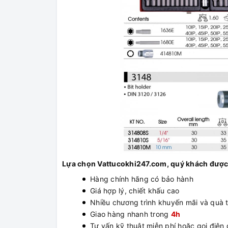
Lựa chọn Vattucokhi247.com, quý khách được
Hàng chính hãng có bảo hành
Giá hợp lý, chiết khấu cao
Nhiều chương trình khuyến mãi và quà 
Giao hàng nhanh trong
4h
Tư vấn kỹ thuật miễn phí hoặc gọi điện đ