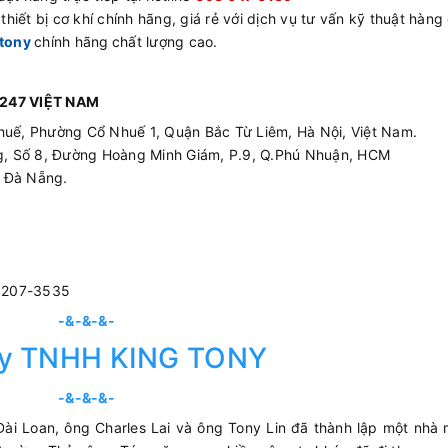
hiết bị cơ khí chính hãng, giá rẻ với dịch vụ tư vấn kỹ thuật hàng
tony
chính hãng
chất lượng cao.
247 VIỆT NAM
huế, Phường Cổ Nhuế 1, Quận Bắc Từ Liêm, Hà Nội, Việt Nam.
ing, Số 8, Đường Hoàng Minh Giám, P.9, Q.Phú Nhuận, HCM
p Đà Nẵng.
3207-3535
-&-&-&-
ty TNHH KING TONY
-&-&-&-
ài Loan, ông Charles Lai và ông Tony Lin đã thành lập một nhà