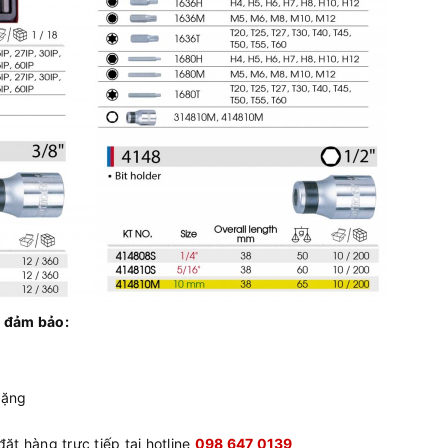
 đảm bảo:
tặng
ặt hàng trực tiếp tại hotline
098 647 0139