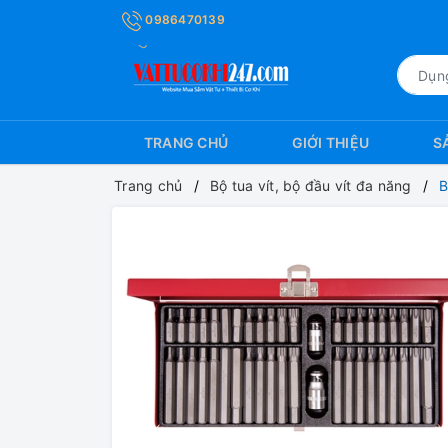
0986470139
TRANG CHỦ
GIỚI THIỆU
S
Trang chủ
Bộ tua vít, bộ đầu vít đa năng
B