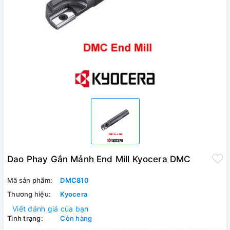
Dao Phay Gắn Mảnh End Mill Kyocera DMC
Mã sản phẩm:
DMC810
Thương hiệu:
Kyocera
Viết đánh giá của bạn
Tình trạng:
Còn hàng