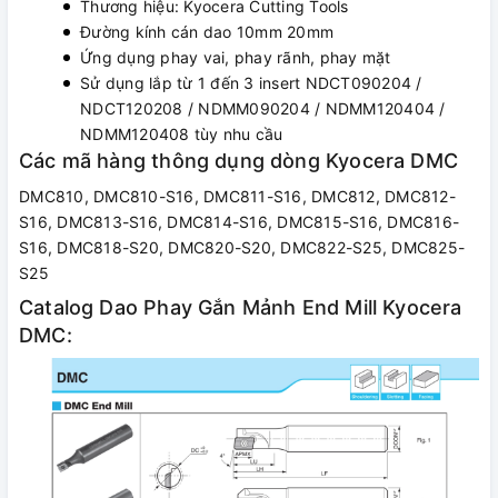
Thương hiệu: Kyocera Cutting Tools
Đường kính cán dao 10mm 20mm
Ứng dụng phay vai, phay rãnh, phay mặt
Sử dụng lắp từ 1 đến 3 insert NDCT090204 /
NDCT120208 / NDMM090204 / NDMM120404 /
NDMM120408 tùy nhu cầu
Các mã hàng thông dụng dòng Kyocera DMC
DMC810, DMC810-S16, DMC811-S16, DMC812, DMC812-
S16, DMC813-S16, DMC814-S16, DMC815-S16, DMC816-
S16, DMC818-S20, DMC820-S20, DMC822-S25, DMC825-
S25
Catalog Dao Phay Gắn Mảnh End Mill Kyocera
DMC: