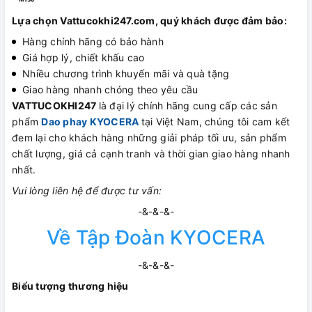
Lựa chọn Vattucokhi247.com, quý khách được đảm bảo:
Hàng chính hãng có bảo hành
Giá hợp lý, chiết khấu cao
Nhiều chương trình khuyến mãi và quà tặng
Giao hàng nhanh chóng theo yêu cầu
VATTUCOKHI247
là đại lý chính hãng cung cấp các sản
phẩm
Dao phay KYOCERA
tại Việt Nam, chúng tôi cam kết
đem lại cho khách hàng những giải pháp tối ưu, sản phẩm
chất lượng, giá cả cạnh tranh và thời gian giao hàng nhanh
nhất.
Vui lòng liên hệ để được tư vấn:
-&-&-&-
Về Tập Đoàn KYOCERA
-&-&-&-
Biểu tượng thương hiệu