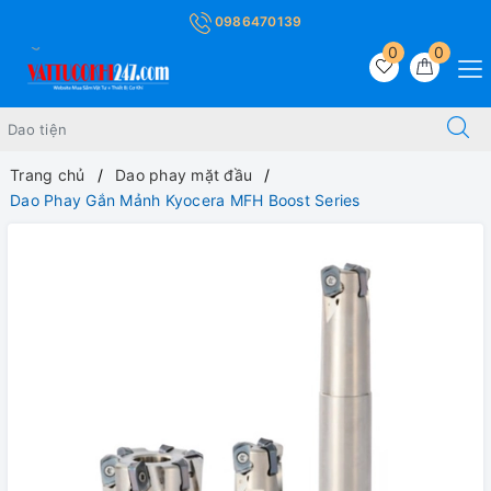
0986470139
0
0
Trang chủ
Dao phay mặt đầu
Dao Phay Gắn Mảnh Kyocera MFH Boost Series