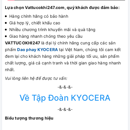
Lựa chọn Vattucokhi247.com, quý khách được đảm bảo:
Hàng chính hãng có bảo hành
Giá hợp lý, chiết khấu cao
Nhiều chương trình khuyến mãi và quà tặng
Giao hàng nhanh chóng theo yêu cầu
VATTUCOKHI247
là đại lý chính hãng cung cấp các sản
phẩm
Dao phay KYOCERA
tại Việt Nam, chúng tôi cam kết
đem lại cho khách hàng những giải pháp tối ưu, sản phẩm
chất lượng, giá cả cạnh tranh và thời gian giao hàng nhanh
nhất.
Vui lòng liên hệ để được tư vấn:
-&-&-&-
Về Tập Đoàn KYOCERA
-&-&-&-
Biểu tượng thương hiệu