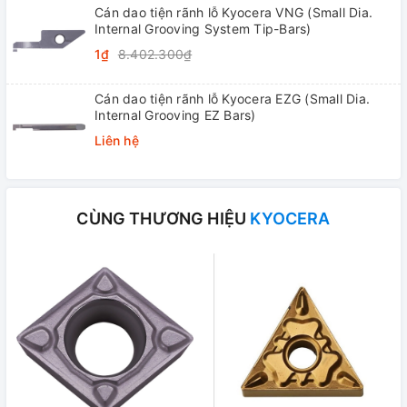
Cán dao tiện rãnh lỗ Kyocera VNG (Small Dia.
Internal Grooving System Tip-Bars)
1₫
8.402.300₫
Cán dao tiện rãnh lỗ Kyocera EZG (Small Dia.
Internal Grooving EZ Bars)
Liên hệ
CÙNG THƯƠNG HIỆU
KYOCERA