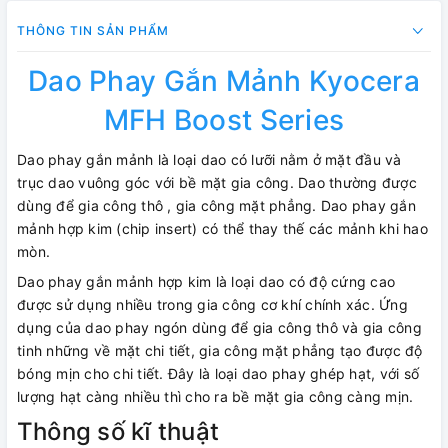
THÔNG TIN SẢN PHẨM
Dao Phay Gắn Mảnh Kyocera
MFH Boost Series
Dao phay gắn mảnh là loại dao có lưỡi nằm ở mặt đầu và
trục dao vuông góc với bề mặt gia công. Dao thường được
dùng để gia công thô , gia công mặt phẳng. Dao phay gắn
mảnh hợp kim (chip insert) có thể thay thế các mảnh khi hao
mòn.
Dao phay gắn mảnh hợp kim là loại dao có độ cứng cao
được sử dụng nhiều trong gia công cơ khí chính xác. Ứng
dụng của dao phay ngón dùng để gia công thô và gia công
tinh những về mặt chi tiết, gia công mặt phẳng tạo được độ
bóng mịn cho chi tiết. Đây là loại dao phay ghép hạt, với số
lượng hạt càng nhiều thì cho ra bề mặt gia công càng mịn.
Thông số kĩ thuật