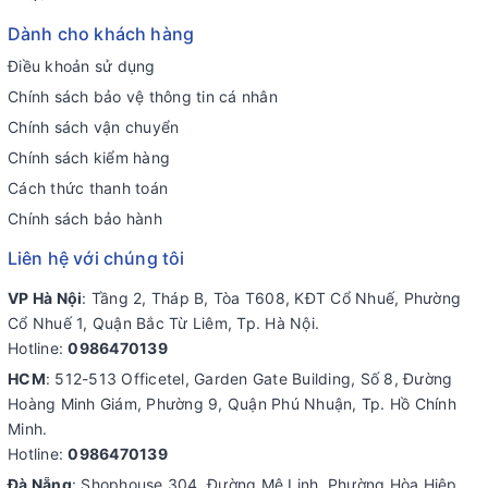
Dành cho khách hàng
Điều khoản sử dụng
Chính sách bảo vệ thông tin cá nhân
Chính sách vận chuyển
Chính sách kiểm hàng
Cách thức thanh toán
Chính sách bảo hành
Liên hệ với chúng tôi
VP Hà Nội
: Tầng 2, Tháp B, Tòa T608, KĐT Cổ Nhuế, Phường
Cổ Nhuế 1, Quận Bắc Từ Liêm, Tp. Hà Nội.
Hotline:
0986470139
HCM
: 512-513 Officetel, Garden Gate Building, Số 8, Đường
Hoàng Minh Giám, Phường 9, Quận Phú Nhuận, Tp. Hồ Chính
Minh.
Hotline:
0986470139
Đà Nẵng
: Shophouse 304, Đường Mê Linh, Phường Hòa Hiệp