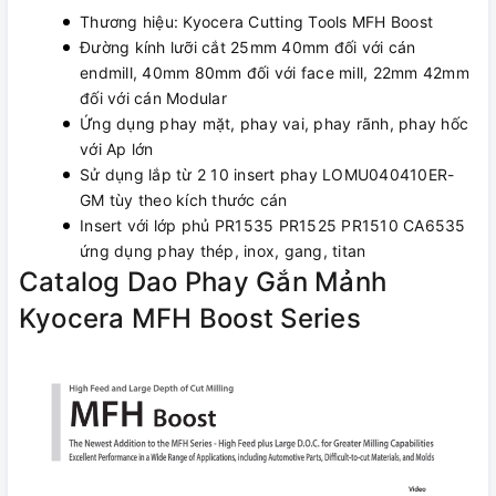
Thương hiệu: Kyocera Cutting Tools MFH Boost
Đường kính lưỡi cắt 25mm 40mm đối với cán
endmill, 40mm 80mm đối với face mill, 22mm 42mm
đối với cán Modular
Ứng dụng phay mặt, phay vai, phay rãnh, phay hốc
với Ap lớn
Sử dụng lắp từ 2 10 insert phay LOMU040410ER-
GM tùy theo kích thước cán
Insert với lớp phủ PR1535 PR1525 PR1510 CA6535
ứng dụng phay thép, inox, gang, titan
Catalog Dao Phay Gắn Mảnh
Kyocera MFH Boost Series