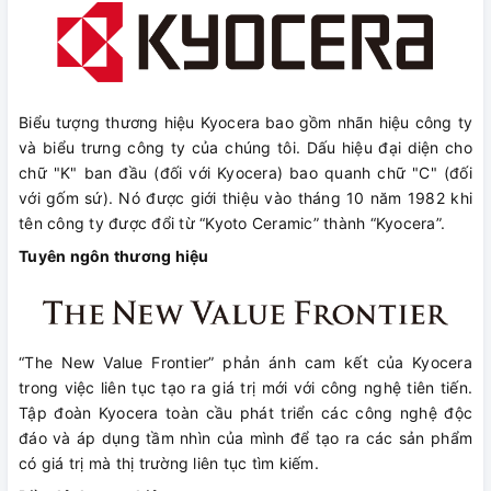
Biểu tượng thương hiệu Kyocera bao gồm nhãn hiệu công ty
và biểu trưng công ty của chúng tôi. Dấu hiệu đại diện cho
chữ "K" ban đầu (đối với Kyocera) bao quanh chữ "C" (đối
với gốm sứ). Nó được giới thiệu vào tháng 10 năm 1982 khi
tên công ty được đổi từ “Kyoto Ceramic” thành “Kyocera”.
Tuyên ngôn thương hiệu
“The New Value Frontier” phản ánh cam kết của Kyocera
trong việc liên tục tạo ra giá trị mới với công nghệ tiên tiến.
Tập đoàn Kyocera toàn cầu phát triển các công nghệ độc
đáo và áp dụng tầm nhìn của mình để tạo ra các sản phẩm
có giá trị mà thị trường liên tục tìm kiếm.