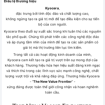
Điều lệ thương hiệu
Kyocera
,
đặc trưng bởi tính độc đáo và chất lượng cao,
không ngừng tạo ra giá trị mới để tạo điều kiện cho sự tiến
bộ của con người.
Kyocera theo đuổi sự xuất sắc trong khi tuân thủ các nguyên
tắc phổ quát. Chúng tôi phát triển các công nghệ độc đáo
và áp dụng tầm nhìn của mình để tạo ra các sản phẩm có
giá trị mà thị trường liên tục tìm kiếm.
Trong tất cả các hoạt động kinh doanh của mình,
Kyocera cam kết tạo ra giá trị vượt trên sự mong đợi của
khách hàng. Thương hiệu hứa hẹn hiệu suất đáng kinh ngạc
và thích thú trong các lĩnh vực sức mạnh công nghệ, chất
lượng vượt trội và khả năng đáp ứng. Thương hiệu Kyocera
- “
The New Value Frontier
” -
xứng đáng được toàn thế giới công nhận và hoan nghênh
toàn cầu.