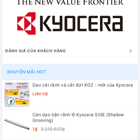
ĐÁNH GIÁ CỦA KHÁCH HÀNG
KHUYẾN MÃI HOT
Dao cắt rãnh và cắt đứt KGZ - mới của Kyocera
Liên hệ
Cán dao tiện rãnh lỗ Kyocera SIGE (Shallow
Grooving)
1₫
3.219.807₫