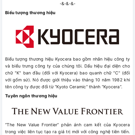
-&-&-&-
Biểu tượng thương hiệu
Biểu tượng thương hiệu Kyocera bao gồm nhãn hiệu công ty
và biểu trưng công ty của chúng tôi. Dấu hiệu đại diện cho
chữ "K" ban đầu (đối với Kyocera) bao quanh chữ "C" (đối
với gốm sứ). Nó được giới thiệu vào tháng 10 năm 1982 khi
tên công ty được đổi từ “Kyoto Ceramic” thành “Kyocera”.
Tuyên ngôn thương hiệu
“The New Value Frontier” phản ánh cam kết của Kyocera
trong việc liên tục tạo ra giá trị mới với công nghệ tiên tiến.