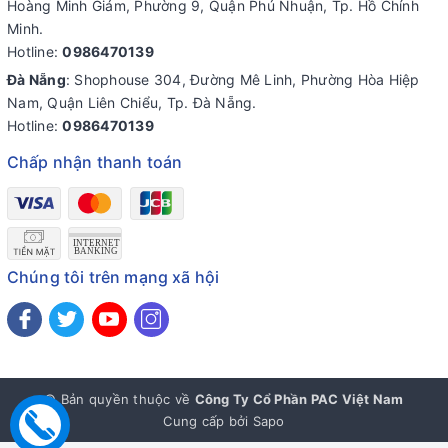
Hoàng Minh Giám, Phường 9, Quận Phú Nhuận, Tp. Hồ Chính
Minh.
Hotline:
0986470139
Đà Nẵng
: Shophouse 304, Đường Mê Linh, Phường Hòa Hiệp
Nam, Quận Liên Chiểu, Tp. Đà Nẵng.
Hotline:
0986470139
Chấp nhận thanh toán
Chúng tôi trên mạng xã hội
© Bản quyền thuộc về
Công Ty Cổ Phần PAC Việt Nam
Cung cấp bởi
Sapo