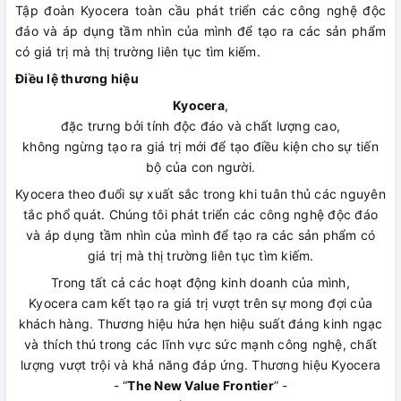
Tập đoàn Kyocera toàn cầu phát triển các công nghệ độc
đáo và áp dụng tầm nhìn của mình để tạo ra các sản phẩm
có giá trị mà thị trường liên tục tìm kiếm.
Điều lệ thương hiệu
Kyocera
,
đặc trưng bởi tính độc đáo và chất lượng cao,
không ngừng tạo ra giá trị mới để tạo điều kiện cho sự tiến
bộ của con người.
Kyocera theo đuổi sự xuất sắc trong khi tuân thủ các nguyên
tắc phổ quát. Chúng tôi phát triển các công nghệ độc đáo
và áp dụng tầm nhìn của mình để tạo ra các sản phẩm có
giá trị mà thị trường liên tục tìm kiếm.
Trong tất cả các hoạt động kinh doanh của mình,
Kyocera cam kết tạo ra giá trị vượt trên sự mong đợi của
khách hàng. Thương hiệu hứa hẹn hiệu suất đáng kinh ngạc
và thích thú trong các lĩnh vực sức mạnh công nghệ, chất
lượng vượt trội và khả năng đáp ứng. Thương hiệu Kyocera
- “
The New Value Frontier
” -