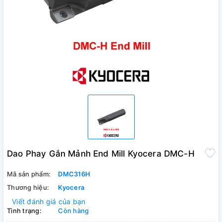
Dao Phay Gắn Mảnh End Mill Kyocera DMC-H
Mã sản phẩm:
DMC316H
Thương hiệu:
Kyocera
Viết đánh giá của bạn
Tình trạng:
Còn hàng