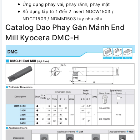
Ứng dụng phay vai, phay rãnh, phay mặt
Sử dụng lắp từ 1 đến 2 insert NDCW1503 /
NDCT1503 / NDMM1503 tùy nhu cầu
Catalog Dao Phay Gắn Mảnh End
Mill Kyocera DMC-H