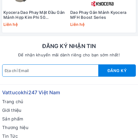
Kyocera Dao Phay Mặt Đầu Gắn
Dao Phay Gắn Mảnh Kyocera
Mảnh Hợp Kim Phi 50
MFH Boost Series
MFWN90050R-S32-3T
Liên hệ
Liên hệ
ĐĂNG KÝ NHẬN TIN
Để nhận khuyến mãi dành riêng cho bạn sớm nhất!
ĐĂNG KÝ
Vattucokhi247 Việt Nam
Trang chủ
Giới thiệu
Sản phẩm
Thương hiệu
Tin Tức