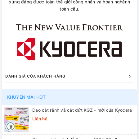
xứng đáng được toàn thế giới công nhận và hoan nghênh
toàn cầu.
ĐÁNH GIÁ CỦA KHÁCH HÀNG
KHUYẾN MÃI HOT
Dao cắt rãnh và cắt đứt KGZ - mới của Kyocera
Liên hệ