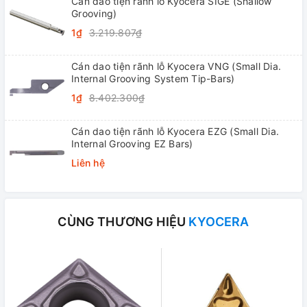
Cán dao tiện rãnh lỗ Kyocera SIGE (Shallow
Grooving)
1₫
3.219.807₫
Cán dao tiện rãnh lỗ Kyocera VNG (Small Dia.
Internal Grooving System Tip-Bars)
1₫
8.402.300₫
Cán dao tiện rãnh lỗ Kyocera EZG (Small Dia.
Internal Grooving EZ Bars)
Liên hệ
CÙNG THƯƠNG HIỆU
KYOCERA