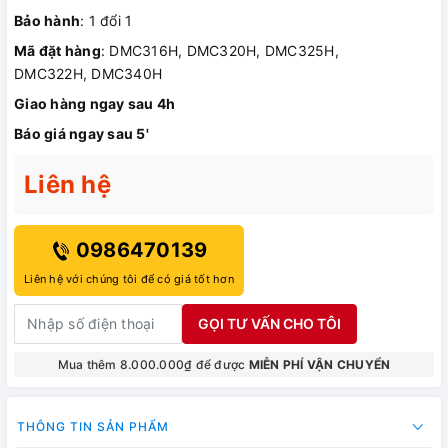
Bảo hành
: 1 đổi 1
Mã đặt hàng
: DMC316H, DMC320H, DMC325H,
DMC322H, DMC340H
Giao hàng ngay sau 4h
Báo giá ngay sau 5'
Liên hệ
0986470139
Liên hệ với chúng tôi để có giá tốt hơn
GỌI TƯ VẤN CHO TÔI
Mua thêm 8.000.000₫ để được
MIỄN PHÍ VẬN CHUYỂN
THÔNG TIN SẢN PHẨM