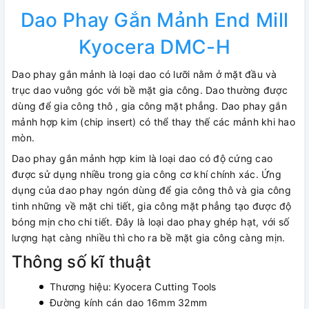
Dao Phay Gắn Mảnh End Mill
Kyocera DMC-H
Dao phay gắn mảnh là loại dao có lưỡi nằm ở mặt đầu và
trục dao vuông góc với bề mặt gia công. Dao thường được
dùng để gia công thô , gia công mặt phẳng. Dao phay gắn
mảnh hợp kim (chip insert) có thể thay thế các mảnh khi hao
mòn.
Dao phay gắn mảnh hợp kim là loại dao có độ cứng cao
được sử dụng nhiều trong gia công cơ khí chính xác. Ứng
dụng của dao phay ngón dùng để gia công thô và gia công
tinh những về mặt chi tiết, gia công mặt phẳng tạo được độ
bóng mịn cho chi tiết. Đây là loại dao phay ghép hạt, với số
lượng hạt càng nhiều thì cho ra bề mặt gia công càng mịn.
Thông số kĩ thuật
Thương hiệu: Kyocera Cutting Tools
Đường kính cán dao 16mm 32mm