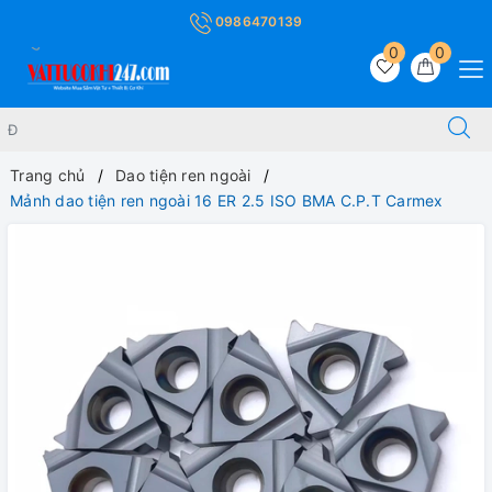
0986470139
0
0
Trang chủ
Dao tiện ren ngoài
Mảnh dao tiện ren ngoài 16 ER 2.5 ISO BMA C.P.T Carmex