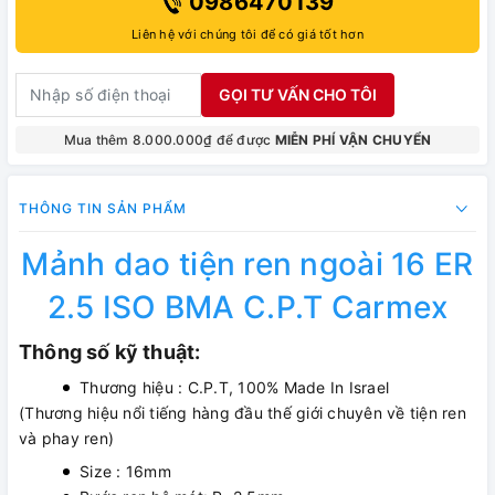
0986470139
Liên hệ với chúng tôi để có giá tốt hơn
GỌI TƯ VẤN CHO TÔI
Mua thêm 8.000.000₫ để được
MIỄN PHÍ VẬN CHUYỂN
THÔNG TIN SẢN PHẨM
Mảnh dao tiện ren ngoài 16 ER
2.5 ISO BMA C.P.T Carmex
Thông số kỹ thuật:
Thương hiệu : C.P.T, 100% Made In Israel
(Thương hiệu nổi tiếng hàng đầu thế giới chuyên về tiện ren
và phay ren)
Size : 16mm