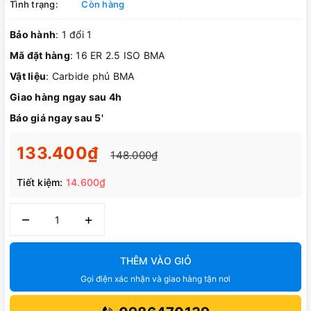
Tình trạng:
Còn hàng
Bảo hành
: 1 đổi 1
Mã đặt hàng
: 16 ER 2.5 ISO BMA
Vật liệu
: Carbide phủ BMA
Giao hàng ngay sau 4h
Báo giá ngay sau 5'
133.400₫
148.000₫
Tiết kiệm:
14.600₫
–
+
THÊM VÀO GIỎ
Gọi điện xác nhận và giao hàng tận nơi