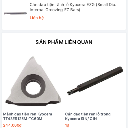
Cán dao tiện rãnh lỗ Kyocera EZG (Small Dia.
Internal Grooving EZ Bars)
Liên hệ
SẢN PHẨM LIÊN QUAN
Mảnh dao tiện ren Kyocera
Cán dao tiện ren lỗ trong
TT43ER125M-TC60M
Kyocera SIN/ CIN
244.000₫
1₫