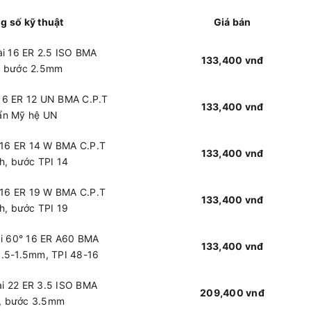
g số kỹ thuật
Giá bán
ài 16 ER 2.5 ISO BMA
133,400 vnđ
el bước 2.5mm
 16 ER 12 UN BMA C.P.T
133,400 vnđ
uẩn Mỹ hệ UN
 16 ER 14 W BMA C.P.T
133,400 vnđ
nh, bước TPI 14
 16 ER 19 W BMA C.P.T
133,400 vnđ
nh, bước TPI 19
ài 60° 16 ER A60 BMA
133,400 vnđ
0.5-1.5mm, TPI 48-16
ài 22 ER 3.5 ISO BMA
209,400 vnđ
l, bước 3.5mm