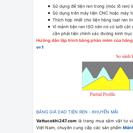
Sử dụng để tiện ren trong (móc lỗ ren) 
Sử dụng trên máy tiện CNC hoặc máy ti
Thích hợp nhất cho tiện hàng loạt ren 
Vì mảnh tiện ren ISO nên nó có lưỡi cắt 
cần phải tiện chính xác đường kính trục
Hướng dẫn lập trình bằng phần mềm của hãng C
v=1
BẢNG GIÁ DAO TIỆN REN - KHUYẾN MÃI
Vattucokhi247.com
là trang mua sắm vật tư và
Việt Nam, chuyên cung cấp các sản phẩm
Mảnh