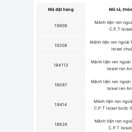
Mã đặt hàng
Mô tả, thôn
Mảnh tiện ren ngo
19608
C.P.T Isra
Mảnh tiện ren ngoài
19208
Israel ch
Mảnh tiện ren ngoài
184113
Israel ren A
Mảnh tiện ren ngoài
18087
Israel ren A
Mảnh tiện ren ngo
19414
C.P.T Israel bước 
Mảnh tiện ren ngo
18824
C.P.T Israe