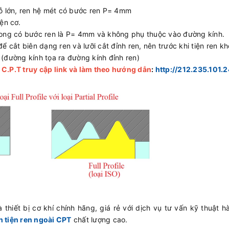
lỗ lớn, ren hệ mét có bước ren P= 4mm
ện cơ.
trong có bước ren là P= 4mm và không phụ thuộc vào đường kính.
để cắt biên dạng ren và lưỡi cắt đỉnh ren, nên trước khi tiện ren k
 (đường kính tọa ra đường kính đỉnh ren)
.P.T truy cập link và làm theo hướng dẫn
:
http://212.235.101.
 thiết bị cơ khí chính hãng, giá rẻ với dịch vụ tư vấn kỹ thuật 
 tiện ren ngoài CPT
chất lượng cao.