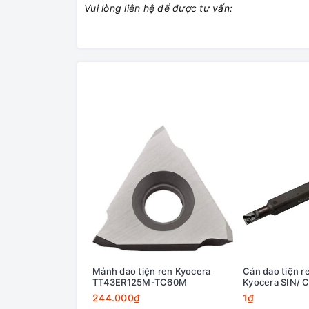
Vui lòng liên hệ để được tư vấn:
Mảnh dao tiện ren Kyocera
Cán dao tiện re
TT43ER125M-TC60M
Kyocera SIN/ 
244.000₫
1₫