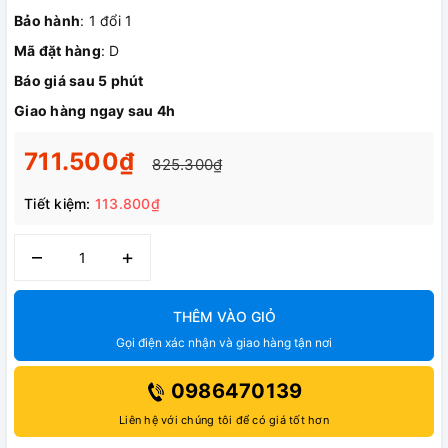
Bảo hành
: 1 đổi 1
Mã đặt hàng
: D
Báo giá sau 5 phút
Giao hàng ngay sau 4h
711.500₫
825.300₫
Tiết kiệm:
113.800₫
–
+
THÊM VÀO GIỎ
Gọi điện xác nhận và giao hàng tận nơi
0986470139
Liên hệ với chúng tôi để có giá tốt hơn