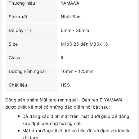
Thương hiệu
YAMAWA
Sản xuất
Nhật Bản
Độ dày (T)
5mm - 36mm
Size
M1x0.25 đến M80x1.5
Class
II
Đường kính ngoài
16mm - 125mm
Chất liệu
HSS
Dòng sản phẩm Mũi taro ren ngoài - Bàn ren D YAMAWA
được thiết kế mới có những đặc điểm nổi bật sau:
Dễ dàng xác định mặt trên, mặt dưới giúp dễ dàng
xác định phương hướng cắt.
Mặt dưới được thiết kế có hốc để cố định với khuôn
khi taro