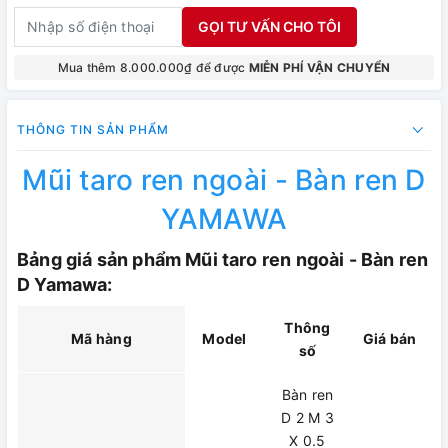
GỌI TƯ VẤN CHO TÔI
Mua thêm 8.000.000₫ để được
MIỄN PHÍ VẬN CHUYỂN
THÔNG TIN SẢN PHẨM
Mũi taro ren ngoài - Bàn ren D
YAMAWA
Bảng giá sản phẩm Mũi taro ren ngoài - Bàn ren
D Yamawa:
Thông
Mã hàng
Model
Giá bán
số
Bàn ren
D 2 M 3
X 0.5