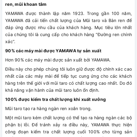
ren, mũi khoan tâm
YAMAWA được thành lập năm 1923. Trong gần 100 năm,
YAMAWA đã cải tiến chất lượng của Mũi taro và Bàn ren để
đáp ứng được nhu cầu của khách hàng. Mục tiêu lớn nhất
của chúng tôi là cung cấp cho khách hàng “Đường ren chính
xác”.
90% các máy mài được YAMAWA tự sản xuất
Hơn 90% các máy mài được sản xuất bởi YAMAWA.
Điều này cho phép chúng tôi luôn giữ được độ chính xác cao
nhất của các máy mài để tiếp tục cung ứng cho các khách
hàng trên thế giới với mũi taro có chất lượng cao nhất. Do đó
khả năng vận hành của mũi taro luôn ổn định.
100% được kiểm tra chất lượng khi xuất xưởng
Mũi taro tạo ra hàng ngàn ren xoắn trong.
Một mũi taro kém chất lượng có thể tạo ra hàng ngàn các bộ
phận bị lỗi. Để tránh xảy ra điều này, YAMAWA thực hiện
công đoạn kiểm tra chất lượng cuối 100% cho từng sản