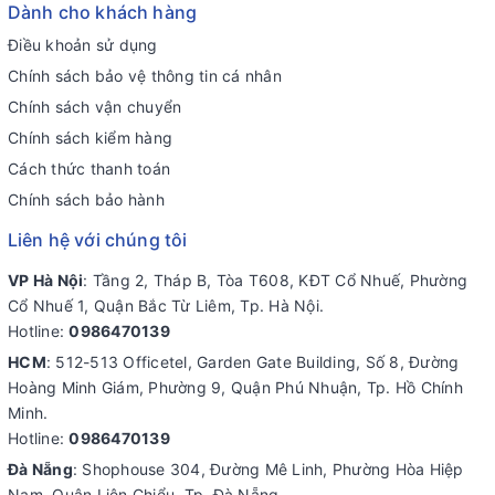
Dành cho khách hàng
Điều khoản sử dụng
Chính sách bảo vệ thông tin cá nhân
Chính sách vận chuyển
Chính sách kiểm hàng
Cách thức thanh toán
Chính sách bảo hành
Liên hệ với chúng tôi
VP Hà Nội
: Tầng 2, Tháp B, Tòa T608, KĐT Cổ Nhuế, Phường
Cổ Nhuế 1, Quận Bắc Từ Liêm, Tp. Hà Nội.
Hotline:
0986470139
HCM
: 512-513 Officetel, Garden Gate Building, Số 8, Đường
Hoàng Minh Giám, Phường 9, Quận Phú Nhuận, Tp. Hồ Chính
Minh.
Hotline:
0986470139
Đà Nẵng
: Shophouse 304, Đường Mê Linh, Phường Hòa Hiệp
Nam, Quận Liên Chiểu, Tp. Đà Nẵng.