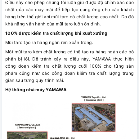
Điều này cho phép chúng tôi luôn giữ được độ chính xác cao
nhất của các máy mài để tiếp tục cung ứng cho các khách
hàng trên thế giới với mũi taro có chất lượng cao nhất. Do đó
khả năng vận hành của mũi taro luôn ổn định.
100% được kiểm tra chất lượng khi xuất xưởng
Mũi taro tạo ra hàng ngàn ren xoắn trong.
Một mũi taro kém chất lượng có thể tạo ra hàng ngàn các bộ
phận bị lỗi. Để tránh xảy ra điều này, YAMAWA thực hiện
công đoạn kiểm tra chất lượng cuối 100% cho từng sản
phẩm cũng như các công đoạn kiểm tra chất lượng trung
gian sau từng quy trình mài.
Hệ thống nhà máy YAMAWA