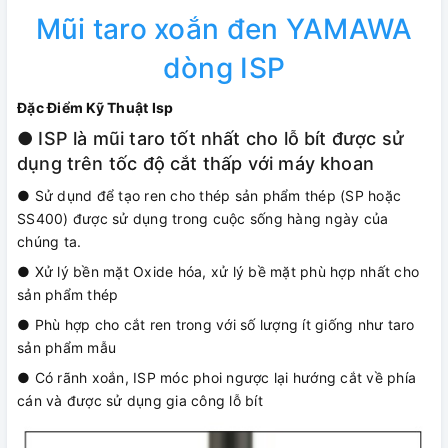
Mũi taro xoắn đen YAMAWA
dòng ISP
Đặc Điểm Kỹ Thuật Isp
● ISP là mũi taro tốt nhất cho lỗ bít được sử
dụng trên tốc độ cắt thấp với máy khoan
● Sử dụnd để tạo ren cho thép sản phẩm thép (SP hoặc
SS400) được sử dụng trong cuộc sống hàng ngày của
chúng ta.
● Xử lý bền mặt Oxide hóa, xử lý bề mặt phù hợp nhất cho
sản phẩm thép
● Phù hợp cho cắt ren trong với số lượng ít giống như taro
sản phẩm mẫu
● Có rãnh xoắn, ISP móc phoi ngược lại hướng cắt về phía
cán và được sử dụng gia công lỗ bít