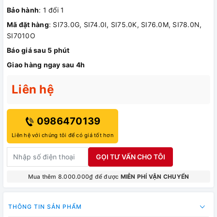
Bảo hành
: 1 đổi 1
Mã đặt hàng
: SI73.0G, SI74.0I, SI75.0K, SI76.0M, SI78.0N,
SI7010O
Báo giá sau 5 phút
Giao hàng ngay sau 4h
Liên hệ
0986470139
Liên hệ với chúng tôi để có giá tốt hơn
GỌI TƯ VẤN CHO TÔI
Mua thêm 8.000.000₫ để được
MIỄN PHÍ VẬN CHUYỂN
THÔNG TIN SẢN PHẨM