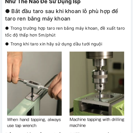
Như Thế Nào Để Sử Dụng Isp
● Bắt đầu taro sau khi khoan lỗ phù hợp để
taro ren bằng máy khoan
● Trong trường hợp taro ren bằng máy khoan, đề xuất taro
tốc độ thấp hơn 5m/phút
● Trong khi taro xin hãy sử dụng dầu tưới nguội