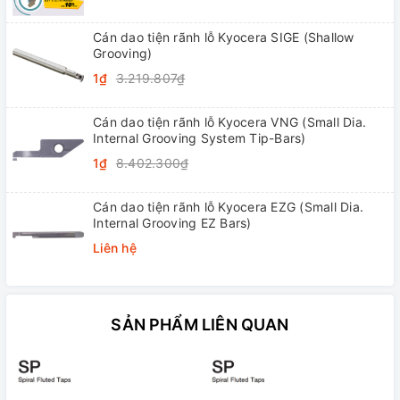
Cán dao tiện rãnh lỗ Kyocera SIGE (Shallow
Grooving)
1₫
3.219.807₫
Cán dao tiện rãnh lỗ Kyocera VNG (Small Dia.
Internal Grooving System Tip-Bars)
1₫
8.402.300₫
Cán dao tiện rãnh lỗ Kyocera EZG (Small Dia.
Internal Grooving EZ Bars)
Liên hệ
SẢN PHẨM LIÊN QUAN