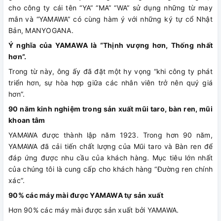
cho công ty cái tên “YA” “MA” “WA” sử dụng những từ may
mắn và “YAMAWA” có cùng hàm ý với những ký tự cổ Nhật
Bản, MANYOGANA.
Ý nghĩa của YAMAWA là “Thịnh vượng hơn, Thống nhất
hơn”.
Trong từ này, ông ấy đã đặt một hy vọng “khi công ty phát
triển hơn, sự hòa hợp giữa các nhân viên trở nên quý giá
hơn”.
90 năm kinh nghiệm trong sản xuất mũi taro, bàn ren, mũi
khoan tâm
YAMAWA được thành lập năm 1923. Trong hơn 90 năm,
YAMAWA đã cải tiến chất lượng của Mũi taro và Bàn ren để
đáp ứng được nhu cầu của khách hàng. Mục tiêu lớn nhất
của chúng tôi là cung cấp cho khách hàng “Đường ren chính
xác”.
90% các máy mài được YAMAWA tự sản xuất
Hơn 90% các máy mài được sản xuất bởi YAMAWA.