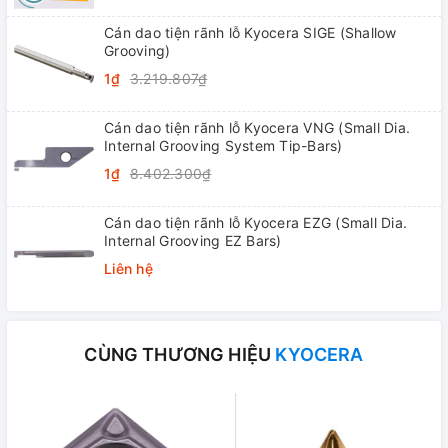
Cán dao tiện rãnh lỗ Kyocera SIGE (Shallow
Grooving)
1₫
3.219.807₫
Cán dao tiện rãnh lỗ Kyocera VNG (Small Dia.
Internal Grooving System Tip-Bars)
1₫
8.402.300₫
Cán dao tiện rãnh lỗ Kyocera EZG (Small Dia.
Internal Grooving EZ Bars)
Liên hệ
CÙNG THƯƠNG HIỆU
KYOCERA