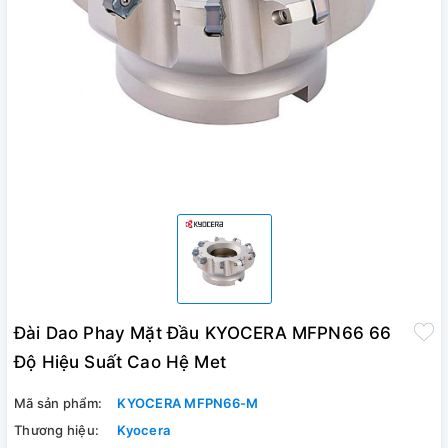
Đài Dao Phay Mặt Đầu KYOCERA MFPN66 66
Độ Hiệu Suất Cao Hệ Met
Mã sản phẩm:
KYOCERA MFPN66-M
Thương hiệu:
Kyocera