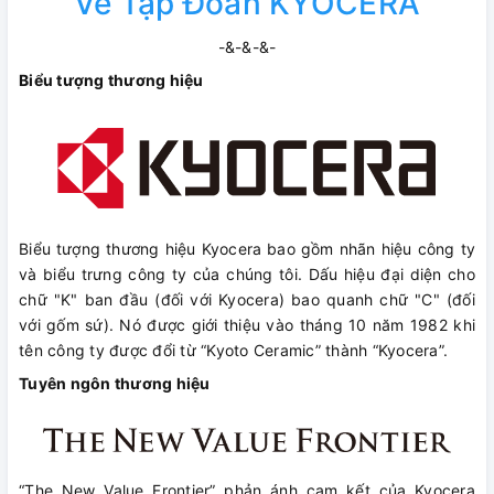
Về Tập Đoàn KYOCERA
-&-&-&-
Biểu tượng thương hiệu
Biểu tượng thương hiệu Kyocera bao gồm nhãn hiệu công ty
và biểu trưng công ty của chúng tôi. Dấu hiệu đại diện cho
chữ "K" ban đầu (đối với Kyocera) bao quanh chữ "C" (đối
với gốm sứ). Nó được giới thiệu vào tháng 10 năm 1982 khi
tên công ty được đổi từ “Kyoto Ceramic” thành “Kyocera”.
Tuyên ngôn thương hiệu
“The New Value Frontier” phản ánh cam kết của Kyocera