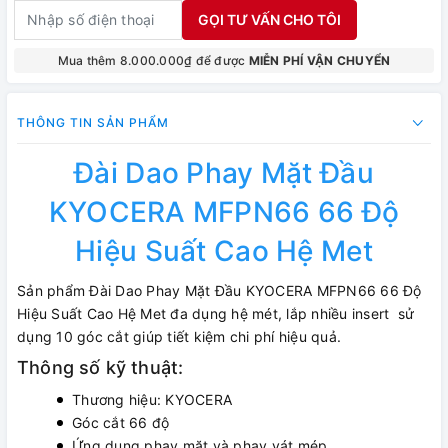
GỌI TƯ VẤN CHO TÔI
Mua thêm 8.000.000₫ để được
MIỄN PHÍ VẬN CHUYỂN
THÔNG TIN SẢN PHẨM
Đài Dao Phay Mặt Đầu
KYOCERA MFPN66 66 Độ
Hiệu Suất Cao Hệ Met
Sản phẩm Đài Dao Phay Mặt Đầu KYOCERA MFPN66 66 Độ
Hiệu Suất Cao Hệ Met đa dụng hệ mét, lắp nhiều insert sử
dụng 10 góc cắt giúp tiết kiệm chi phí hiệu quả.
Thông số kỹ thuật:
Thương hiệu: KYOCERA
Góc cắt 66 độ
Ứng dụng phay mặt và phay vát mép