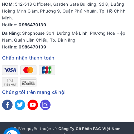
HCM
: 512-513 Officetel, Garden Gate Building, Số 8, Đường
Hoàng Minh Giám, Phường 9, Quận Phú Nhuận, Tp. Hồ Chính
Minh.
Hotline:
0986470139
Đà Nẵng
: Shophouse 304, Đường Mê Linh, Phường Hòa Hiệp
Nam, Quận Liên Chiểu, Tp. Đà Nẵng.
Hotline:
0986470139
Chấp nhận thanh toán
Chúng tôi trên mạng xã hội
© Bản quyền thuộc về
Công Ty Cổ Phần PAC Việt Nam