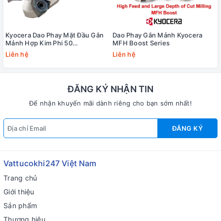
Kyocera Dao Phay Mặt Đầu Gắn
Dao Phay Gắn Mảnh Kyocera
Mảnh Hợp Kim Phi 50
MFH Boost Series
MFWN90050R-S32-3T
Liên hệ
Liên hệ
ĐĂNG KÝ NHẬN TIN
Để nhận khuyến mãi dành riêng cho bạn sớm nhất!
ĐĂNG KÝ
Vattucokhi247 Việt Nam
Trang chủ
Giới thiệu
Sản phẩm
Thương hiệu