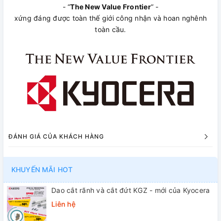
- “
The New Value Frontier
” -
xứng đáng được toàn thế giới công nhận và hoan nghênh
toàn cầu.
ĐÁNH GIÁ CỦA KHÁCH HÀNG
KHUYẾN MÃI HOT
Dao cắt rãnh và cắt đứt KGZ - mới của Kyocera
Liên hệ