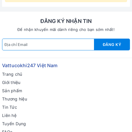
ĐĂNG KÝ NHẬN TIN
Để nhận khuyến mãi dành riêng cho bạn sớm nhất!
ĐĂNG KÝ
Vattucokhi247 Việt Nam
Trang chủ
Giới thiệu
Sản phẩm
Thương hiệu
Tin Tức
Liên hệ
Tuyển Dụng
FAQs