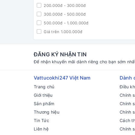
200.000đ - 300.000đ
300.000đ - 500.000đ
500.000đ - 1.000.000đ
Giá trên 1.000.000đ
ĐĂNG KÝ NHẬN TIN
Để nhận khuyến mãi dành riêng cho bạn sớm nhấ
Vattucokhi247 Việt Nam
Dành 
Trang chủ
Điều k
Giới thiệu
Chính s
Sản phẩm
Chính 
Thương hiệu
Chính 
Tin Tức
Cách t
Liên hệ
Chính 