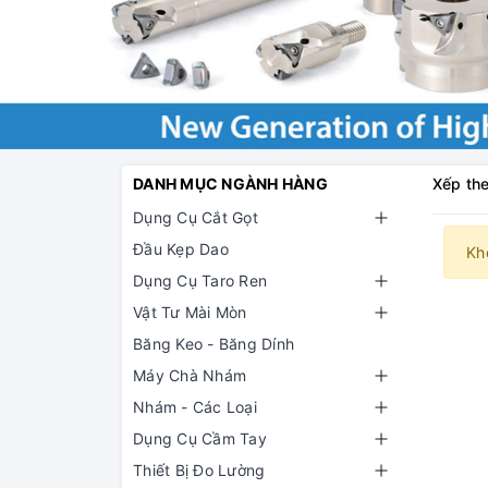
DANH MỤC NGÀNH HÀNG
Xếp the
Dụng Cụ Cắt Gọt
Đầu Kẹp Dao
Kh
Dụng Cụ Taro Ren
Vật Tư Mài Mòn
Băng Keo - Băng Dính
Máy Chà Nhám
Nhám - Các Loại
Dụng Cụ Cầm Tay
Thiết Bị Đo Lường