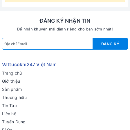
ĐĂNG KÝ NHẬN TIN
Để nhận khuyến mãi dành riêng cho bạn sớm nhất!
ĐĂNG KÝ
Vattucokhi247 Việt Nam
Trang chủ
Giới thiệu
Sản phẩm
Thương hiệu
Tin Tức
Liên hệ
Tuyển Dụng
FAQs