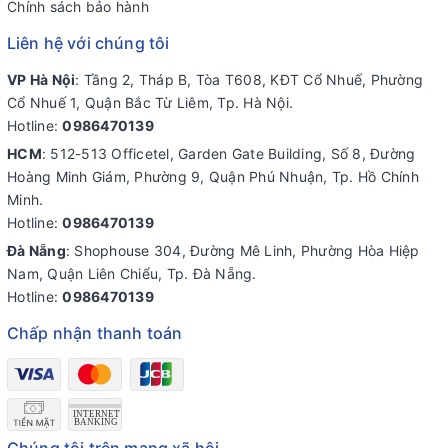
Chính sách bảo hành
Liên hệ với chúng tôi
VP Hà Nội
: Tầng 2, Tháp B, Tòa T608, KĐT Cổ Nhuế, Phường
Cổ Nhuế 1, Quận Bắc Từ Liêm, Tp. Hà Nội.
Hotline:
0986470139
HCM
: 512-513 Officetel, Garden Gate Building, Số 8, Đường
Hoàng Minh Giám, Phường 9, Quận Phú Nhuận, Tp. Hồ Chính
Minh.
Hotline:
0986470139
Đà Nẵng
: Shophouse 304, Đường Mê Linh, Phường Hòa Hiệp
Nam, Quận Liên Chiểu, Tp. Đà Nẵng.
Hotline:
0986470139
Chấp nhận thanh toán
Chúng tôi trên mạng xã hội