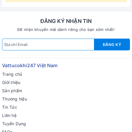
ĐĂNG KÝ NHẬN TIN
Để nhận khuyến mãi dành riêng cho bạn sớm nhất!
ĐĂNG KÝ
Vattucokhi247 Việt Nam
Trang chủ
Giới thiệu
Sản phẩm
Thương hiệu
Tin Tức
Liên hệ
Tuyển Dụng
FAQs