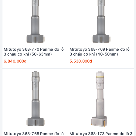
Mitutoyo 368-770 Panme đo lỗ
Mitutoyo 368-769 Panme đo lỗ
3 chấu cơ khí (50-63mm)
3 chấu cơ khí (40-50mm)
6.840.000₫
5.530.000₫
Mitutoyo 368-768 Panme đo lỗ
Mitutoyo 368-173 Panme đo lỗ 3