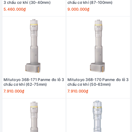
3 chấu cơ khí (30-40mm)
chấu cơ khí (87-100mm)
5.460.000₫
9.000.000₫
Mitutoyo 368-171 Panme đo lỗ 3
Mitutoyo 368-170 Panme đo lỗ 3
chấu cơ khí (62-75mm)
chấu cơ khí (50-63mm)
7.910.000₫
7.910.000₫