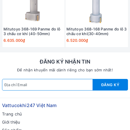
Mitutoyo 368-169 Panme đo lỗ
Mitutoyo 368-168 Panme đo lỗ 3
3 chấu cơ khí (40-50mm)
chấu cơ khí(30-40mm)
6.635.000₫
6.520.000₫
ĐĂNG KÝ NHẬN TIN
Để nhận khuyến mãi dành riêng cho bạn sớm nhất!
ĐĂNG KÝ
Vattucokhi247 Việt Nam
Trang chủ
Giới thiệu