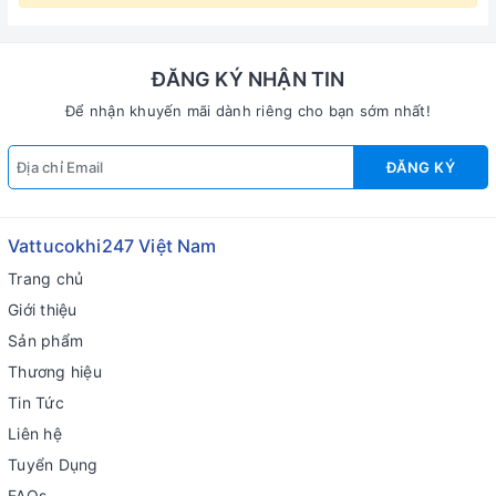
ĐĂNG KÝ NHẬN TIN
Để nhận khuyến mãi dành riêng cho bạn sớm nhất!
ĐĂNG KÝ
Vattucokhi247 Việt Nam
Trang chủ
Giới thiệu
Sản phẩm
Thương hiệu
Tin Tức
Liên hệ
Tuyển Dụng
FAQs