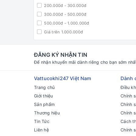
200.000đ - 300.000đ
300.000đ - 500.000đ
500.000đ - 1.000.000đ
Giá trên 1.000.000đ
ĐĂNG KÝ NHẬN TIN
Để nhận khuyến mãi dành riêng cho bạn sớm nhấ
Vattucokhi247 Việt Nam
Dành 
Trang chủ
Điều k
Giới thiệu
Chính s
Sản phẩm
Chính 
Thương hiệu
Chính 
Tin Tức
Cách t
Liên hệ
Chính 