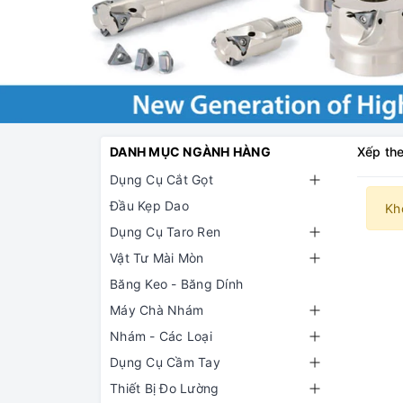
DANH MỤC NGÀNH HÀNG
Xếp the
Dụng Cụ Cắt Gọt
Đầu Kẹp Dao
Kh
Dụng Cụ Taro Ren
Vật Tư Mài Mòn
Băng Keo - Băng Dính
Máy Chà Nhám
Nhám - Các Loại
Dụng Cụ Cầm Tay
Thiết Bị Đo Lường