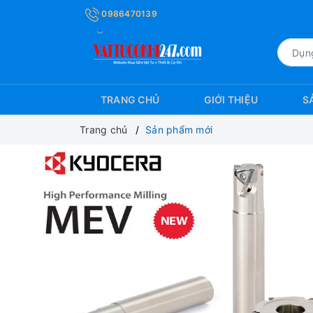
0986470139
TRANG CHỦ
GIỚI THIỆU
S
Trang chủ
Sản phẩm mới